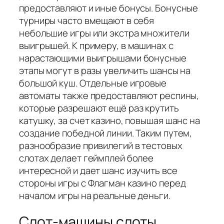
предоставляют и иные бонусы. Бонусные
турниры часто вмещают в себя
небольшие игры или экстра множители
выигрышей. К примеру, в машинах с
нарастающими выигрышами бонусные
этапы могут в разы увеличить шансы на
большой куш. Отдельные игровые
автоматы также предоставляют респины,
которые разрешают ещё раз крутить
катушку, за счет казино, повышая шанс на
создание победной линии. Таким путем,
разнообразие привилегий в тестовых
слотах делает геймплей более
интересной и дает шанс изучить все
стороны игры с Флагман казино перед
началом игры на реальные деньги.
Слот-машины слоты