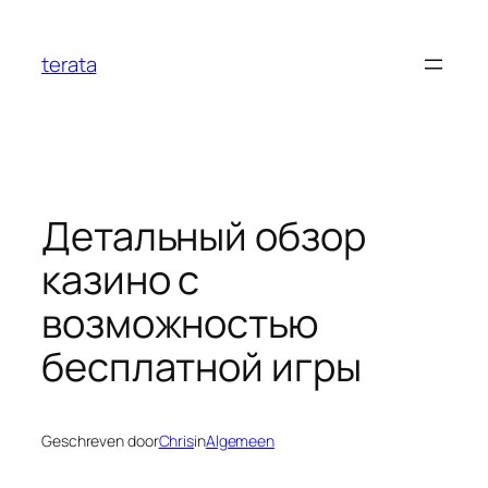
Ga
naar
terata
de
inhoud
Детальный обзор
казино с
возможностью
бесплатной игры
Geschreven door
Chris
in
Algemeen