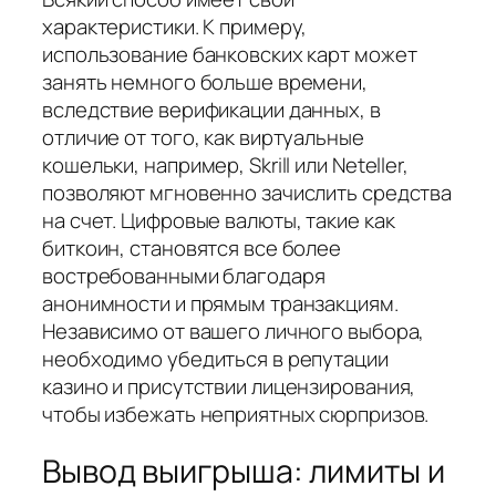
характеристики. К примеру,
использование банковских карт может
занять немного больше времени,
вследствие верификации данных, в
отличие от того, как виртуальные
кошельки, например, Skrill или Neteller,
позволяют мгновенно зачислить средства
на счет. Цифровые валюты, такие как
биткоин, становятся все более
востребованными благодаря
анонимности и прямым транзакциям.
Независимо от вашего личного выбора,
необходимо убедиться в репутации
казино и присутствии лицензирования,
чтобы избежать неприятных сюрпризов.
Вывод выигрыша: лимиты и