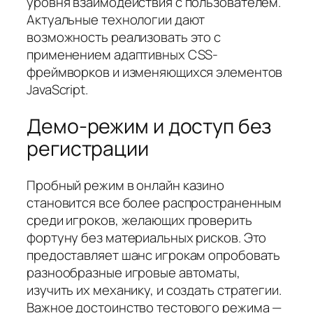
уровня взаимодействия с пользователем.
Актуальные технологии дают
возможность реализовать это с
применением адаптивных CSS-
фреймворков и изменяющихся элементов
JavaScript.
Демо-режим и доступ без
регистрации
Пробный режим в онлайн казино
становится все более распространенным
среди игроков, желающих проверить
фортуну без материальных рисков. Это
предоставляет шанс игрокам опробовать
разнообразные игровые автоматы,
изучить их механику, и создать стратегии.
Важное достоинство тестового режима —