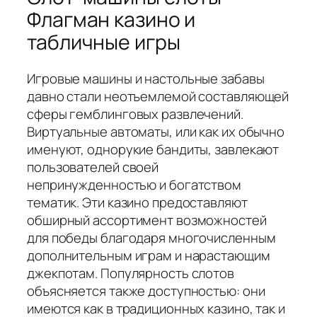
Флагман казино и
табличные игры
Игровые машины и настольные забавы
давно стали неотъемлемой составляющей
сферы гемблинговых развлечений.
Виртуальные автоматы, или как их обычно
именуют, однорукие бандиты, завлекают
пользователей своей
непринужденностью и богатством
тематик. Эти казино предоставляют
обширный ассортимент возможностей
для победы благодаря многочисленным
дополнительным играм и нарастающим
джекпотам. Популярность слотов
объясняется также доступностью: они
имеются как в традиционных казино, так и