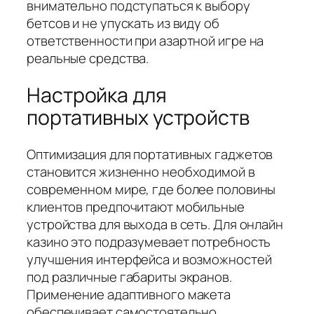
внимательно подступаться к выбору
бетсов и не упускать из виду об
ответственности при азартной игре на
реальные средства.
Настройка для
портативных устройств
Оптимизация для портативных гаджетов
становится жизненно необходимой в
современном мире, где более половины
клиентов предпочитают мобильные
устройства для выхода в сеть. Для онлайн
казино это подразумевает потребность
улучшения интерфейса и возможностей
под различные габариты экранов.
Применение адаптивного макета
обеспечивает самостоятельно