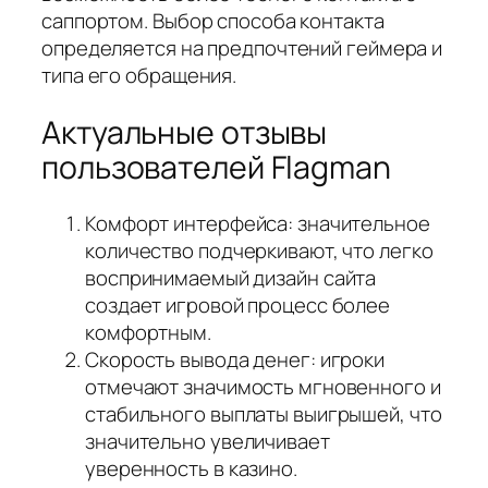
саппортом. Выбор способа контакта
определяется на предпочтений геймера и
типа его обращения.
Актуальные отзывы
пользователей Flagman
Комфорт интерфейса: значительное
количество подчеркивают, что легко
воспринимаемый дизайн сайта
создает игровой процесс более
комфортным.
Скорость вывода денег: игроки
отмечают значимость мгновенного и
стабильного выплаты выигрышей, что
значительно увеличивает
уверенность в казино.