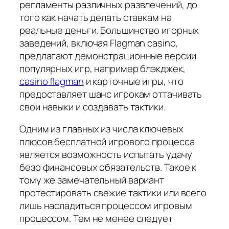
регламенты различных развлечений, до
того как начать делать ставкам на
реальные деньги. Большинство игорных
заведений, включая Flagman casino,
предлагают демонстрационные версии
популярных игр, например блэкджек,
casino flagman
и карточные игры, что
предоставляет шанс игрокам оттачивать
свои навыки и создавать тактики.
Одним из главных из числа ключевых
плюсов бесплатной игрового процесса
является возможность испытать удачу
безо финансовых обязательств. Такое к
тому же замечательный вариант
протестировать свежие тактики или всего
лишь насладиться процессом игровым
процессом. Тем не менее следует