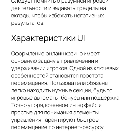
Следует помнить о разумной игровой
деятельности и задавать пределы на
вклады, чтобы избежать негативных
результатов.
Характеристики UI
Оформление онлайн казино имеет
основную задачу в привлечении и
удерживании игроков. Одной из ключевых
особенностей становится простота
перемещения. Пользователи обязаны
легко находить нужные секции, будь то
игровые автоматы, бонусы или поддержка.
Точно упорядоченное интерфейс и
простые для понимания элементы
управления гарантируют быстрое
перемещение по интернет-ресурсу.