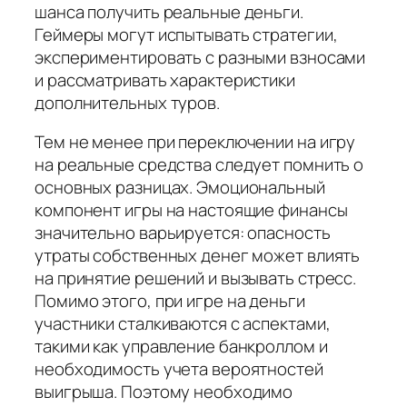
шанса получить реальные деньги.
Геймеры могут испытывать стратегии,
экспериментировать с разными взносами
и рассматривать характеристики
дополнительных туров.
Тем не менее при переключении на игру
на реальные средства следует помнить о
основных разницах. Эмоциональный
компонент игры на настоящие финансы
значительно варьируется: опасность
утраты собственных денег может влиять
на принятие решений и вызывать стресс.
Помимо этого, при игре на деньги
участники сталкиваются с аспектами,
такими как управление банкроллом и
необходимость учета вероятностей
выигрыша. Поэтому необходимо