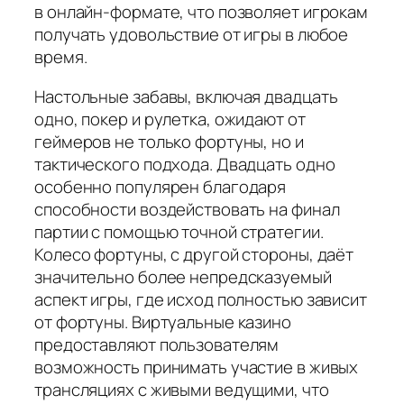
в онлайн-формате, что позволяет игрокам
получать удовольствие от игры в любое
время.
Настольные забавы, включая двадцать
одно, покер и рулетка, ожидают от
геймеров не только фортуны, но и
тактического подхода. Двадцать одно
особенно популярен благодаря
способности воздействовать на финал
партии с помощью точной стратегии.
Колесо фортуны, с другой стороны, даёт
значительно более непредсказуемый
аспект игры, где исход полностью зависит
от фортуны. Виртуальные казино
предоставляют пользователям
возможность принимать участие в живых
трансляциях с живыми ведущими, что