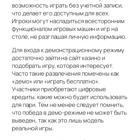
возможность играть без учетной записи,
что делает его доступным для всех.
Игроки могут насладиться всесторонним
функционалом игровых машин и игр на
столе, не разглашая личную информацию.
Для входа к демонстрационному режиму
достаточно зайти на сайт казино и
подобрать игру, которая интересует.
Часто такие развлечения помечены как
«демо» или «играть бесплатно».
Участники приобретают цифровые
кредиты, какие можно будет использовать
для пари. Тем не менее следует помнить,
что победа в демо-режиме не может быть
выведен, так как это лишь модель
реальной игры.