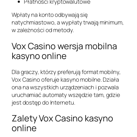
Płatności kryptowalutowe
Wpłaty na konto odbywają się
natychmiastowo, a wypłaty trwają minimum,
w zależności od metody.
Vox Casino wersja mobilna
kasyno online
Dla graczy, którzy preferują format mobilny,
Vox Casino oferuje kasyno mobilne. Działa
ona na wszystkich urządzeniach i pozwala
uruchamiać automaty wszędzie tam, gdzie
jest dostęp do Internetu.
Zalety Vox Casino kasyno
online