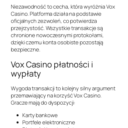
Niezawodność to cecha, która wyróżnia Vox
Casino. Platforma działa na podstawie
oficjalnych zezwoleń, co potwierdza
przejrzystość. Wszystkie transakcje są
chronione nowoczesnymi protokołami,
dzięki czemu konta osobiste pozostają
bezpieczne.
Vox Casino płatności i
wypłaty
Wygoda transakcji to kolejny silny argument
przemawiający na korzyść Vox Casino.
Gracze mają do dyspozycji:
Karty bankowe
Portfele elektroniczne