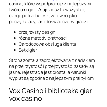
casino, które współpracuje z najlepszymi
twórcami gier. Znajdziesz tu wszystko,
czego potrzebujesz, zarówno jako
początkujący, jak i doświadczony gracz:
przejrzysty design
różne metody płatności
Całodobowa obsługa klienta
Setki gier
Strona została zaprojektowana z naciskiem
na przejrzystość i przejrzystość: zasady są
jasne, rejestracja jest prosta, a warunki
wypłat są zgodne z najlepszym praktykom.
Vox Casino i biblioteka gier
vox casino