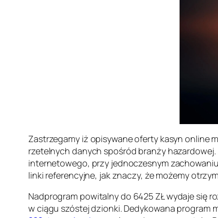
Zastrzegamy iż opisywane oferty kasyn online
rzetelnych danych spośród branży hazardowej. 
internetowego, przy jednoczesnym zachowaniu b
linki referencyjne, jak znaczy, że możemy otrzym
Nadprogram powitalny do 6425 ZŁ wydaje się r
w ciągu szóstej dzionki. Dedykowana program