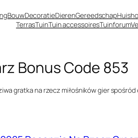
ing
Bouw
Decoratie
Dieren
Gereedschap
Huisho
Terras
Tuin
Tuin accessoires
Tuinforum
Ve
rz Bonus Code 853
dziwa gratka na rzecz miłośników gier spośró