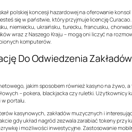
ł polskiej koncesji hazardowej na oferowanie konsol n
jesteś się w państwie, który przyjmuje licencję Curacao
u, niemiecku, ukraińsku, turecku, francusku, chorwack
ików wraz z Naszego Kraju – mogą oni liczyć na rozmo
ubionych komputerów.
kację Do Odwiedzenia Zakładów
ernetowego, jakim sposobem również kasyno na żywo, a 
ołowych – pokera, blackjacka czy ruletki. Użytkownicy
 w portalu.
terów kasynowych, zakładów muzycznych i interesując
kcie gdy układ nagród zezwala zarabiać tokeny przy ka
ozrywkę i możliwości inwestycyjne. Zastosowanie mobil