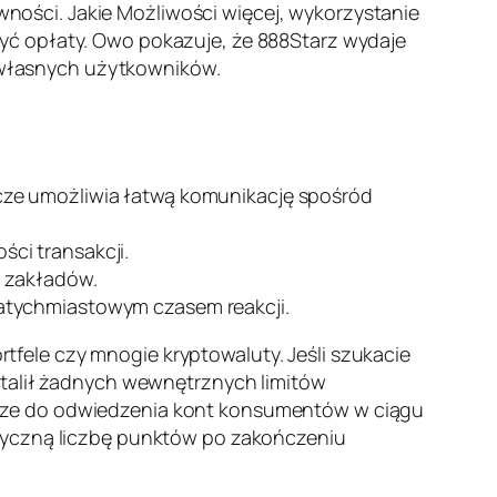
ości. Jakie Możliwości więcej, wykorzystanie
yć opłaty. Owo pokazuje, że 888Starz wydaje
 własnych użytkowników.
ącze umożliwia łatwą komunikację spośród
ci transakcji.
i zakładów.
natychmiastowym czasem reakcji.
fele czy mnogie kryptowaluty. Jeśli szukacie
stalił żadnych wewnętrznych limitów
ądze do odwiedzenia kont konsumentów w ciągu
ntyczną liczbę punktów po zakończeniu