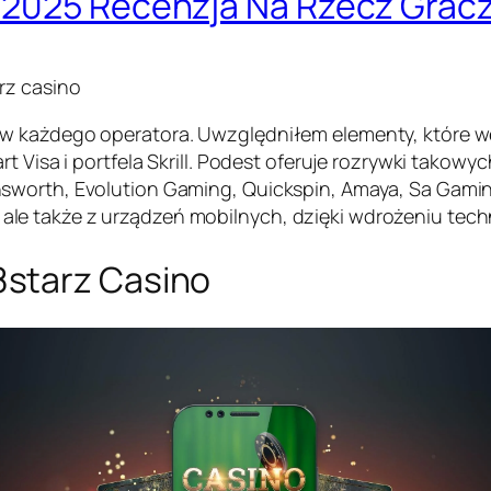
 2025 Recenzja Na Rzecz Gracz
ów każdego operatora. Uwzględniłem elementy, które w
rt Visa i portfela Skrill. Podest oferuje rozrywki tako
worth, Evolution Gaming, Quickspin, Amaya, Sa Gaming
le także z urządzeń mobilnych, dzięki wdrożeniu tech
starz Casino