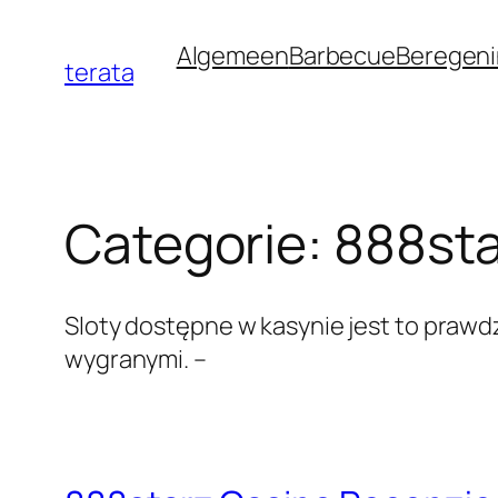
Ga
Algemeen
Barbecue
Beregen
naar
terata
de
inhoud
Categorie:
888sta
Sloty dostępne w kasynie jest to praw
wygranymi. –