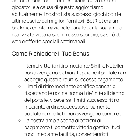
un folto numero di premi. Abbiamo cura dei nostri
giocatori e a causa di questo aggiorniamo
abitualmente il nostro lista successo giochi con le
ultime uscite dai migliori fornitori. BetRiot era un
bookmaker internazionale banale per la sua ampia
realizzata vittoria scommesse sportive, casinò del
web e offerte speciali settimanali.
Come Richiedere Il Tuo Bonus:
I tempi vittoria ritiro mediante Skrill e Neteller
non avvengono dichiarati, poiché il portale non
accoglie questi circuiti successo pagamento.
I limiti di ritiro mediante bonifico bancario
rispettano le norme normali definite all’dentro
del portale, viceversa i limiti successo ritiro
mediante ordine successo versamento
postale domiciliato non avvengono compresi.
La nostra ampia scelta di opzioni di
pagamento ti permette vittoria gestire i tuoi
fondi mediante facilità, consentendoti