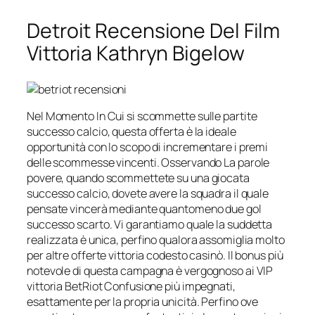
Detroit Recensione Del Film
Vittoria Kathryn Bigelow
Nel Momento In Cui si scommette sulle partite
successo calcio, questa offerta è la ideale
opportunità con lo scopo di incrementare i premi
delle scommesse vincenti. Osservando La parole
povere, quando scommettete su una giocata
successo calcio, dovete avere la squadra il quale
pensate vincerà mediante quantomeno due gol
successo scarto. Vi garantiamo quale la suddetta
realizzata è unica, perfino qualora assomiglia molto
per altre offerte vittoria codesto casinò. Il bonus più
notevole di questa campagna è vergognoso ai VIP
vittoria BetRiot Confusione più impegnati,
esattamente per la propria unicità. Perfino ove