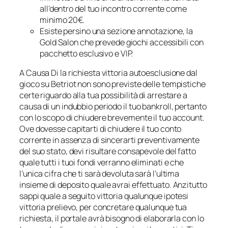
all’dentro del tuo incontro corrente come
minimo 20€.
Esiste persino una sezione annotazione, la
Gold Salon che prevede giochi accessibili con
pacchetto esclusivo e VIP.
A Causa Di la richiesta vittoria autoesclusione dal
gioco su Betriot non sono previste delle tempistiche
certe riguardo alla tua possibilità di arrestare a
causa di un indubbio periodo il tuo bankroll, pertanto
con lo scopo di chiudere brevemente il tuo account.
Ove dovesse capitarti di chiudere il tuo conto
corrente in assenza di sincerarti preventivamente
del suo stato, devi risultare consapevole del fatto
quale tutti i tuoi fondi verranno eliminati e che
l’unica cifra che ti sarà devoluta sarà l’ultima
insieme di deposito quale avrai effettuato. Anzitutto
sappi quale a seguito vittoria qualunque ipotesi
vittoria prelievo, per concretare qualunque tua
richiesta, il portale avrà bisogno di elaborarla con lo