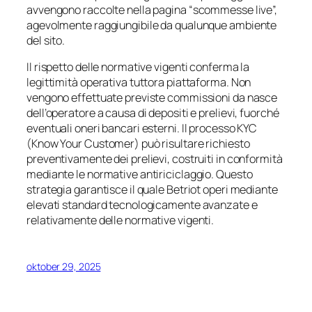
avvengono raccolte nella pagina “scommesse live”,
agevolmente raggiungibile da qualunque ambiente
del sito.
Il rispetto delle normative vigenti conferma la
legittimità operativa tuttora piattaforma. Non
vengono effettuate previste commissioni da nasce
dell’operatore a causa di depositi e prelievi, fuorché
eventuali oneri bancari esterni. Il processo KYC
(Know Your Customer) può risultare richiesto
preventivamente dei prelievi, costruiti in conformità
mediante le normative antiriciclaggio. Questo
strategia garantisce il quale Betriot operi mediante
elevati standard tecnologicamente avanzate e
relativamente delle normative vigenti.
oktober 29, 2025