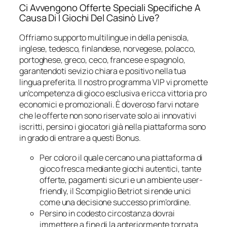
Ci Avvengono Offerte Speciali Specifiche A
Causa Di I Giochi Del Casinò Live?
Offriamo supporto multilingue in della penisola,
inglese, tedesco, finlandese, norvegese, polacco,
portoghese, greco, ceco, francese e spagnolo,
garantendoti sevizio chiara e positivo nella tua
lingua preferita. Il nostro programma VIP vi promette
un’competenza di gioco esclusiva e ricca vittoria pro
economici e promozionali. È doveroso farvi notare
che le offerte non sono riservate solo ai innovativi
iscritti, persino i giocatori già nella piattaforma sono
in grado di entrare a questi Bonus.
Per coloro il quale cercano una piattaforma di
gioco fresca mediante giochi autentici, tante
offerte, pagamenti sicuri e un ambiente user-
friendly, il Scompiglio Betriot si rende unici
come una decisione successo prim’ordine.
Persino in codesto circostanza dovrai
immettere a fine di la anteriormente tornata