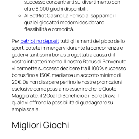
successo concentrarti sul divertimento con
oltre 6.000 giochi disponibili.
Al BetRiot Casino La Penisola, sappiamo il
quale i giocatori moderni desiderano
flessibilità e comodità.
Per
betriot no deposit
tutti gli amanti del globo dello
sport, potete immergervi durante la concorrenza e
godervi tantissimi bonus progettati a causa di il
vostro intrattenimento. Il nostro Bonus di Benvenuto
vi permette successo decidere tra il 100% successo
bonus fino a 150€, mediante un acconto minimo di
20€. Da non dissipare perfino le nostre promozioni
esclusive come possiamo asserire che le Quote
Maggiorate, il 2 Goal di Beneficio e il Bore Draw, il
quale vi offrono la possibilità di guadagnare su
ampia scala.
Migliori Giochi