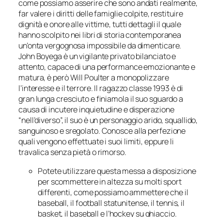
come possiamo asserire che sono andati realmente,
far valere i diritti delle famiglie colpite, restituire
dignità e onore alle vittime, tutti dettagli il quale
hanno scolpito nei libri di storia contemporanea
un’onta vergognosa impossibile da dimenticare.
John Boyega è un vigilante privato bilanciato e
attento, capace di una performance emozionante e
matura, è però Will Poulter a monopolizzare
l’interesse e il terrore. Il ragazzo classe 1993 è di
gran lunga cresciuto e finiamola il suo sguardo a
causa di incutere inquietudine e disperazione
“nell’diverso”, il suo è un personaggio arido, squallido,
sanguinoso e sregolato. Conosce alla perfezione
quali vengono effettuate i suoi limiti, eppure li
travalica senza pietà o rimorso.
Potete utilizzare questa messa a disposizione
per scommettere in altezza su molti sport
differenti, come possiamo ammettere che il
baseball, il football statunitense, il tennis, il
basket, il baseball e l’hockey su ghiaccio.