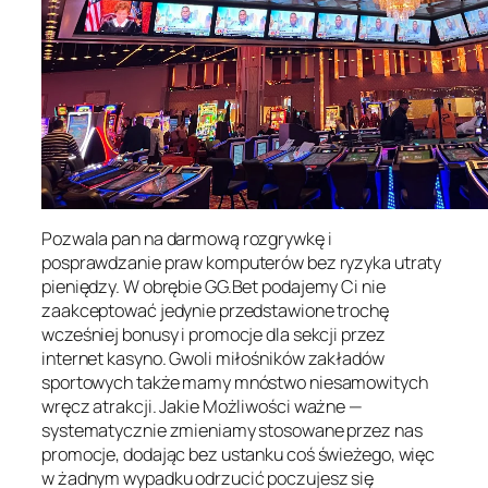
Pozwala pan na darmową rozgrywkę i
posprawdzanie praw komputerów bez ryzyka utraty
pieniędzy. W obrębie GG.Bet podajemy Ci nie
zaakceptować jedynie przedstawione trochę
wcześniej bonusy i promocje dla sekcji przez
internet kasyno. Gwoli miłośników zakładów
sportowych także mamy mnóstwo niesamowitych
wręcz atrakcji. Jakie Możliwości ważne —
systematycznie zmieniamy stosowane przez nas
promocje, dodając bez ustanku coś świeżego, więc
w żadnym wypadku odrzucić poczujesz się