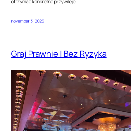
otrzymać konkretne przywileje.
november 3, 2025
Graj Prawnie I Bez Ryzyka