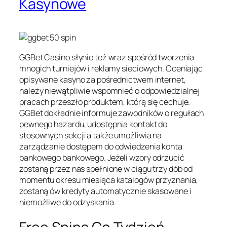
Kasynowe
GGBet Casino słynie też wraz spośród tworzenia
mnogich turniejów i reklamy sieciowych. Oceniając
opisywane kasyno za pośrednictwem internet,
należy niewątpliwie wspomnieć o odpowiedzialnej
pracach przeszło produktem, którą się cechuje.
GGBet dokładnie informuje zawodników o regułach
pewnego hazardu, udostępnia kontakt do
stosownych sekcji a także umożliwia na
zarządzanie dostępem do odwiedzenia konta
bankowego bankowego. Jeżeli wzory odrzucić
zostaną przez nas spełnione w ciągu trzy dób od
momentu okresu miesiąca katalogów przyznania,
zostaną ów kredyty automatycznie skasowane i
niemożliwe do odzyskania.