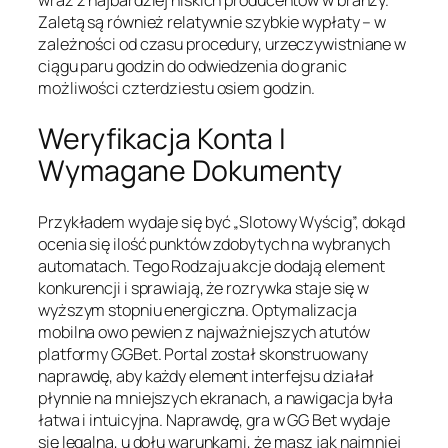
wraz z najbardziej niskich producentów w branży.
Zaletą są również relatywnie szybkie wypłaty – w
zależności od czasu procedury, urzeczywistniane w
ciągu paru godzin do odwiedzenia do granic
możliwości czterdziestu osiem godzin.
Weryfikacja Konta I
Wymagane Dokumenty
Przykładem wydaje się być „Slotowy Wyścig”, dokąd
ocenia się ilość punktów zdobytych na wybranych
automatach. Tego Rodzaju akcje dodają element
konkurencji i sprawiają, że rozrywka staje się w
wyższym stopniu energiczna. Optymalizacja
mobilna owo pewien z najważniejszych atutów
platformy GGBet. Portal został skonstruowany
naprawdę, aby każdy element interfejsu działał
płynnie na mniejszych ekranach, a nawigacja była
łatwa i intuicyjna. Naprawdę, gra w GG Bet wydaje
się legalna, u dołu warunkami, że masz jak najmniej