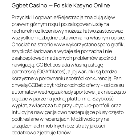
Ggbet Casino — Polskie Kasyno Online
Przyciski Logowanie/Rejestracja znajdują się w
prawym górnym rogu i po zalogowaniu się na
rachunek rozliczeniowy możesz łatwo zastosować
wszystkie niezbędne ustawienia na własnym opisie.
Chociaż na stronie www wykorzystano sporo grafik,
szybkość ładowania wydaje się porządna i nie
zaakceptować ma żadnych problemów spośród
nawigacją. GG Bet posiada własną usługę
partnerską (GGAffilates), a jej warunki są bardzo
korzystne w porównaniu spośród konkurencją. Fani
chwalą GGBet zbyt różnorodność oferty – od czasu
automatów według zakłady sportowe, jak nieczęsto
pójdzie w parze na jednej platformie. Szybkość
wypłat, zwłaszcza tuż przy użyciu e-portfeli, oraz
intuicyjna nawigacja owo następujące plusy często
podkreślane w recenzjach. Możliwość gry na
urządzeniach mobilnych bez straty jakości
dodatkowo zjednuje fanów.