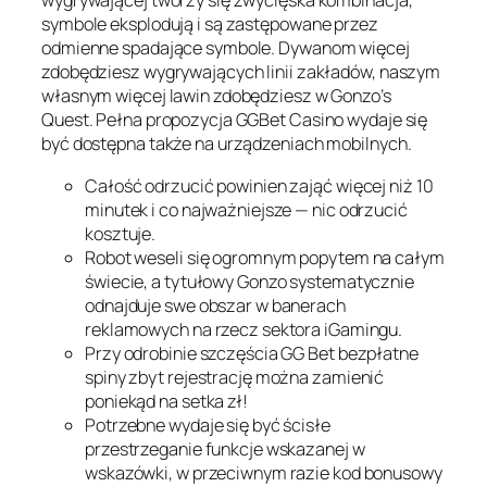
wygrywającej tworzy się zwycięska kombinacja,
symbole eksplodują i są zastępowane przez
odmienne spadające symbole. Dywanom więcej
zdobędziesz wygrywających linii zakładów, naszym
własnym więcej lawin zdobędziesz w Gonzo’s
Quest. Pełna propozycja GGBet Casino wydaje się
być dostępna także na urządzeniach mobilnych.
Całość odrzucić powinien zająć więcej niż 10
minutek i co najważniejsze — nic odrzucić
kosztuje.
Robot weseli się ogromnym popytem na całym
świecie, a tytułowy Gonzo systematycznie
odnajduje swe obszar w banerach
reklamowych na rzecz sektora iGamingu.
Przy odrobinie szczęścia GG Bet bezpłatne
spiny zbyt rejestrację można zamienić
poniekąd na setka zł!
Potrzebne wydaje się być ścisłe
przestrzeganie funkcje wskazanej w
wskazówki, w przeciwnym razie kod bonusowy