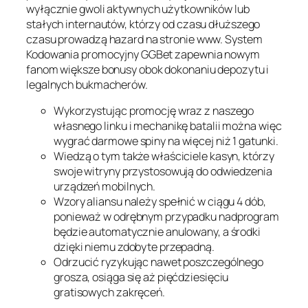
wyłącznie gwoli aktywnych użytkowników lub
stałych internautów, którzy od czasu dłuższego
czasu prowadzą hazard na stronie www. System
Kodowania promocyjny GGBet zapewnia nowym
fanom większe bonusy obok dokonaniu depozytu i
legalnych bukmacherów.
Wykorzystując promocję wraz z naszego
własnego linku i mechanikę batalii można więc
wygrać darmowe spiny na więcej niż 1 gatunki.
Wiedzą o tym także właściciele kasyn, którzy
swoje witryny przystosowują do odwiedzenia
urządzeń mobilnych.
Wzory aliansu należy spełnić w ciągu 4 dób,
ponieważ w odrębnym przypadku nadprogram
będzie automatycznie anulowany, a środki
dzięki niemu zdobyte przepadną.
Odrzucić ryzykując nawet poszczególnego
grosza, osiąga się aż pięćdziesięciu
gratisowych zakręceń.