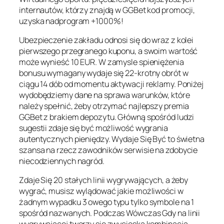
internautów, którzy znajdą w GGBet kod promocji,
uzyska nadprogram +1000%!
Ubezpieczenie zakładu odnosi się do wraz z kolei
pierwszego przegranego kuponu, a swoim wartość
może wynieść 10 EUR. W zamysle spieniężenia
bonusu wymagany wydaje się 22-krotny obrót w
ciągu 14 dób od momentu aktywacji reklamy. Poniżej
wydobędziemy dane na sprawa warunków, które
należy spełnić, żeby otrzymać najlepszy premia
GGBet z brakiem depozytu. Główną spośród ludzi
sugestii zdaje się być możliwość wygrania
autentycznych pieniędzy. Wydaje Się Być to świetna
szansa na rzecz zawodników serwisie na zdobycie
niecodziennych nagród.
Zdaje Się 20 stałych linii wygrywających, a żeby
wygrać, musisz wylądować jakie możliwości w
żadnym wypadku 3 owego typu tylko symbole na 1
spośród nazwanych. Podczas Wówczas Gdy na linii