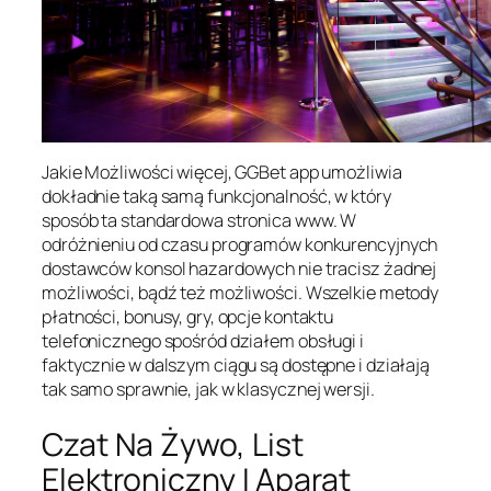
Jakie Możliwości więcej, GGBet app umożliwia
dokładnie taką samą funkcjonalność, w który
sposób ta standardowa stronica www. W
odróżnieniu od czasu programów konkurencyjnych
dostawców konsol hazardowych nie tracisz żadnej
możliwości, bądź też możliwości. Wszelkie metody
płatności, bonusy, gry, opcje kontaktu
telefonicznego spośród działem obsługi i
faktycznie w dalszym ciągu są dostępne i działają
tak samo sprawnie, jak w klasycznej wersji.
Czat Na Żywo, List
Elektroniczny I Aparat