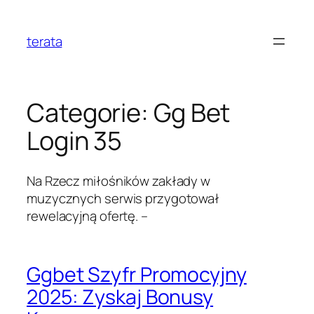
Ga
naar
terata
de
inhoud
Categorie:
Gg Bet
Login 35
Na Rzecz miłośników zakłady w
muzycznych serwis przygotował
rewelacyjną ofertę. –
Ggbet Szyfr Promocyjny
2025: Zyskaj Bonusy