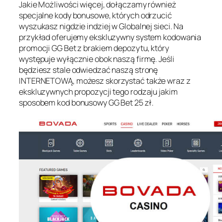
Jakie Możliwości więcej, dołączamy również
specjalne kody bonusowe, których odrzucić
wyszukasz nigdzie indziej w Globalnej sieci. Na
przykład oferujemy ekskluzywny system kodowania
promocji GG Bet z brakiem depozytu, który
występuje wyłącznie obok naszą firmę. Jeśli
będziesz stale odwiedzać naszą stronę
INTERNETOWĄ, możesz skorzystać także wraz z
ekskluzywnych propozycji tego rodzaju jakim
sposobem kod bonusowy GG Bet 25 zł.