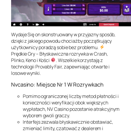
Wydaje Się on skonstruowany w przyjazny sposób,
dzięki z jakiego powodu chociażby początkujący
użytkownicy poradzą sobie bez problemu.
Prędkie Gry – Błyskawiczna rozrywka w Crash,
Plinko, Keno i Kości
. Wszelkie korzystają z
technologii Provably Fair, zapewniając otwarte i
losowe wyniki.
Nvcasino: Miejsce Nr 1 W Rozrywkach
Pomimo ograniczonej liczby metod płatności i
konieczności weryfikacji obok większych
wypłatach, NV Casino pozostanie atrakcyjnym
wyborem gwoli graczy.
Interfejs zezwala błyskawicznie obstawiać,
zmieniać limity, czatować z dealerem i