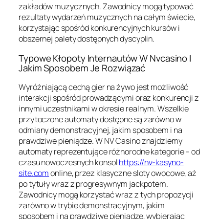
zakładów muzycznych. Zawodnicy mogą typować
rezultaty wydarzeń muzycznych na całym świecie,
korzystając spośród konkurencyjnych kursów i
obszernej palety dostępnych dyscyplin.
Typowe Kłopoty Internautów W Nvcasino I
Jakim Sposobem Je Rozwiązać
Wyróżniającą cechą gier na żywo jest możliwość
interakcji spośród prowadzącymi oraz konkurencji z
innymi uczestnikami w okresie realnym. Wszelkie
przytoczone automaty dostępne są zarówno w
odmiany demonstracyjnej, jakim sposobem i na
prawdziwe pieniądze. W NV Casino znajdziemy
automaty reprezentujące różnorodne kategorie – od
czasu nowoczesnych konsol
https://nv-kasyno-
site.com
online, przez klasyczne sloty owocowe, aż
po tytuły wraz z progresywnym jackpotem.
Zawodnicy mogą korzystać wraz z tych propozycji
zarówno w trybie demonstracyjnym, jakim
sposobem i na prawdziwe pieniądze, wybierając