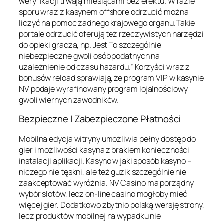
weryfikacji trwają miesiącami bez efektu. W razie
sporu wraz z kasynem offshore odrzucić można
liczyć na pomoc żadnego krajowego organu.Takie
portale odrzucić oferują też rzeczywistych narzędzi
do opieki gracza, np. Jest To szczególnie
niebezpieczne gwoli osób podatnych na
uzależnienie od czasu hazardu.” Korzyści wraz z
bonusów reload sprawiają, że program VIP w kasynie
NV podaje wyrafinowany program lojalnościowy
gwoli wiernych zawodników.
Bezpieczne I Zabezpieczone Płatności
Mobilna edycja witryny umożliwia pełny dostęp do
gier i możliwości kasyna z brakiem konieczności
instalacji aplikacji. Kasyno w jaki sposób kasyno –
niczego nie tęskni, ale też guzik szczególnie nie
zaakceptować wyróżnia. NV Casino ma porządny
wybór slotów, lecz on-line casino mogłoby mieć
więcej gier. Dodatkowo zbytnio polską wersję strony,
lecz produktów mobilnej na wypadku nie