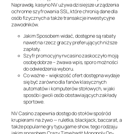
Naprawdę, kasyno NV używa dzisiejsze urządzenia
ochronne szyfrowania SSL, które chronią dane dla
osób fizycznych a także transakcje inwestycyjne
zawodników.
Jakim Sposobem widać, dostępne są rabaty
nawet na rzecz graczy preferujących niższe
zapłaty.
Szyfr promocyjny nvcasino zaskoczyło moją
osobę dobrze – żwawa wpis, sporo możności
do odwiedzenia wyboru.
Co ważne – większość ofert dostępna wydaje
się być zarówno dla fanów klasycznych
automatów i komputerów stołowych, w jaki
sposób i gwoli osób obstawiających zakłady
sportowe.
NV Casino zapewnia dostęp do stołów spośród
krupierami na żywo — ruletka, blackjack, baccarat, a
także popularne gry typu game show, tego rodzaju
jakim sposobem Crazy Time bądź Monopoly On-