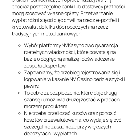
chociaż poszczególne banki lub dostawcy płatności
mogą stosować własne opłaty. Przetwarzanie
wypłat różni się od pięć chwil na rzecz e-portfeli i
kryptowalut do kilku dób roboczych na rzecz
tradycyjnych metod bankowych.
Wybór platformy NVKasyno owo gwarancja
rzetelnych wiadomości, które powstają na
bazie o dogłębną analizę i doświadczenie
zespołu ekspertów.
Zapewniamy, że przebieg rejestrowania się i
logowania w kasynie NV Casino będzie szybki i
pewny.
To dobre zabezpieczenie, które daje drugą
szansę i umożliwia dłużej zostać w pracach
morzem produktem.
Nie trzeba przeliczać kursów oraz ponosić
kosztów przewalutowania, co wydaje się być
szczególnie zasadnicze przy większych
depozytach i wypłatach.