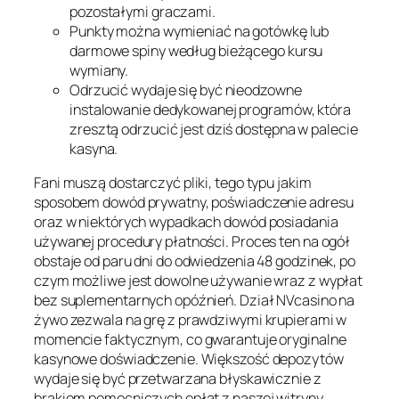
pozostałymi graczami.
Punkty można wymieniać na gotówkę lub
darmowe spiny według bieżącego kursu
wymiany.
Odrzucić wydaje się być nieodzowne
instalowanie dedykowanej programów, która
zresztą odrzucić jest dziś dostępna w palecie
kasyna.
Fani muszą dostarczyć pliki, tego typu jakim
sposobem dowód prywatny, poświadczenie adresu
oraz w niektórych wypadkach dowód posiadania
używanej procedury płatności. Proces ten na ogół
obstaje od paru dni do odwiedzenia 48 godzinek, po
czym możliwe jest dowolne używanie wraz z wypłat
bez suplementarnych opóźnień. Dział NVcasino na
żywo zezwala na grę z prawdziwymi krupierami w
momencie faktycznym, co gwarantuje oryginalne
kasynowe doświadczenie. Większość depozytów
wydaje się być przetwarzana błyskawicznie z
brakiem pomocniczych opłat z naszej witryny,