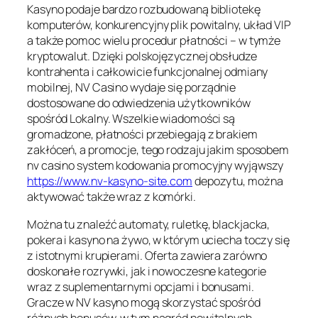
Kasyno podaje bardzo rozbudowaną bibliotekę
komputerów, konkurencyjny plik powitalny, układ VIP
a także pomoc wielu procedur płatności – w tymże
kryptowalut. Dzięki polskojęzycznej obsłudze
kontrahenta i całkowicie funkcjonalnej odmiany
mobilnej, NV Casino wydaje się porządnie
dostosowane do odwiedzenia użytkowników
spośród Lokalny. Wszelkie wiadomości są
gromadzone, płatności przebiegają z brakiem
zakłóceń, a promocje, tego rodzaju jakim sposobem
nv casino system kodowania promocyjny wyjąwszy
https://www.nv-kasyno-site.com
depozytu, można
aktywować także wraz z komórki.
Można tu znaleźć automaty, ruletkę, blackjacka,
pokera i kasyno na żywo, w którym uciecha toczy się
z istotnymi krupierami. Oferta zawiera zarówno
doskonałe rozrywki, jak i nowoczesne kategorie
wraz z suplementarnymi opcjami i bonusami.
Gracze w NV kasyno mogą skorzystać spośród
różnych bonusów, w tym nagród powitalnych,