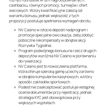
cashbacku, równych promocji, turniejów i ofert
sieciowych. Wzory kwalifikacyjne zależą od
wariantu bonusu, jednak większość z tych
propozycji postuluje spełnienia wymagań obrotu.
NV Casino w istocie deposit nadprogram i
promocje specjalne owo okazja, żeby zdobyć
poboczne rekompensaty w obrębie akcji
Rozrywka Tygodnia.
Program podwójnego bonusu na rzecz drugich
depozytów wyróżnia NV Casino w porównaniu
do rywalizacji.
NV Casino jest to nowoczesna platforma,
która oferuje szeroką gamę uciechy zarówno
w obrębie komputerów kasynowych, w który
sposób i zakładów sportowych.
Podest nie zaakceptować postuluje wstępnej
ocenie dokumentów przy rejestracji, jednak
strategia KYC jest obowiązkowa przy
większych wypłatach.