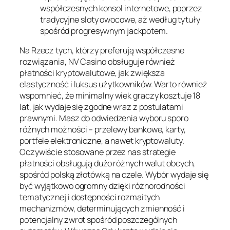
współczesnych konsol internetowe, poprzez
tradycyjne sloty owocowe, aż według tytuły
spośród progresywnym jackpotem.
Na Rzecz tych, którzy preferują współczesne
rozwiązania, NV Casino obsługuje również
płatności kryptowalutowe, jak zwiększa
elastyczność i luksus użytkowników. Warto również
wspomnieć, że minimalny wiek graczy kosztuje 18
lat, jak wydaje się zgodne wraz z postulatami
prawnymi. Masz do odwiedzenia wyboru sporo
różnych możności – przelewy bankowe, karty,
portfele elektroniczne, a nawet kryptowaluty.
Oczywiście stosowane przez nas strategie
płatności obsługują dużo różnych walut obcych,
spośród polską złotówką na czele. Wybór wydaje się
być wyjątkowo ogromny dzięki różnorodności
tematycznej i dostępności rozmaitych
mechanizmów, determinujących zmienność i
potencjalny zwrot spośród poszczególnych