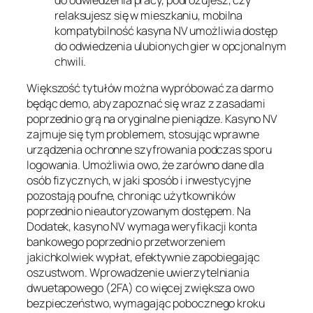
relaksujesz się w mieszkaniu, mobilna
kompatybilność kasyna NV umożliwia dostęp
do odwiedzenia ulubionych gier w opcjonalnym
chwili.
Większość tytułów można wypróbować za darmo
będąc demo, aby zapoznać się wraz z zasadami
poprzednio grą na oryginalne pieniądze. Kasyno NV
zajmuje się tym problemem, stosując wprawne
urządzenia ochronne szyfrowania podczas sporu
logowania. Umożliwia owo, że zarówno dane dla
osób fizycznych, w jaki sposób i inwestycyjne
pozostają poufne, chroniąc użytkowników
poprzednio nieautoryzowanym dostępem. Na
Dodatek, kasyno NV wymaga weryfikacji konta
bankowego poprzednio przetworzeniem
jakichkolwiek wypłat, efektywnie zapobiegając
oszustwom. Wprowadzenie uwierzytelniania
dwuetapowego (2FA) co więcej zwiększa owo
bezpieczeństwo, wymagając pobocznego kroku