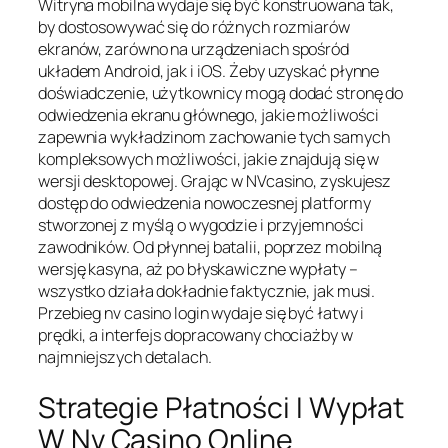
Witryna mobilna wydaje się być konstruowana tak,
by dostosowywać się do różnych rozmiarów
ekranów, zarówno na urządzeniach spośród
układem Android, jak i iOS. Żeby uzyskać płynne
doświadczenie, użytkownicy mogą dodać stronę do
odwiedzenia ekranu głównego, jakie możliwości
zapewnia wykładzinom zachowanie tych samych
kompleksowych możliwości, jakie znajdują się w
wersji desktopowej. Grając w NVcasino, zyskujesz
dostęp do odwiedzenia nowoczesnej platformy
stworzonej z myślą o wygodzie i przyjemności
zawodników. Od płynnej batalii, poprzez mobilną
wersję kasyna, aż po błyskawiczne wypłaty –
wszystko działa dokładnie faktycznie, jak musi.
Przebieg nv casino login wydaje się być łatwy i
prędki, a interfejs dopracowany chociażby w
najmniejszych detalach.
Strategie Płatności I Wypłat
W Nv Casino Online