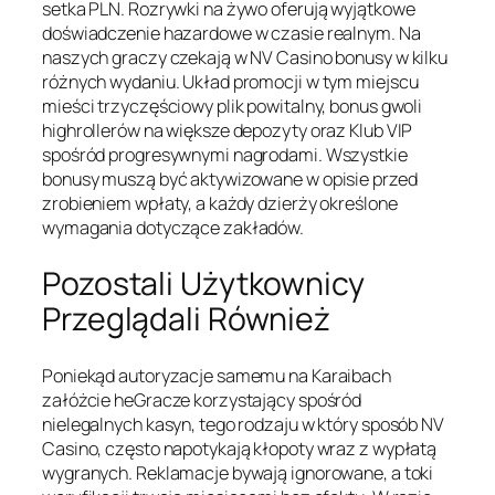
setka PLN. Rozrywki na żywo oferują wyjątkowe
doświadczenie hazardowe w czasie realnym. Na
naszych graczy czekają w NV Casino bonusy w kilku
różnych wydaniu. Układ promocji w tym miejscu
mieści trzyczęściowy plik powitalny, bonus gwoli
highrollerów na większe depozyty oraz Klub VIP
spośród progresywnymi nagrodami. Wszystkie
bonusy muszą być aktywizowane w opisie przed
zrobieniem wpłaty, a każdy dzierży określone
wymagania dotyczące zakładów.
Pozostali Użytkownicy
Przeglądali Również
Poniekąd autoryzacje samemu na Karaibach
załóżcie heGracze korzystający spośród
nielegalnych kasyn, tego rodzaju w który sposób NV
Casino, często napotykają kłopoty wraz z wypłatą
wygranych. Reklamacje bywają ignorowane, a toki