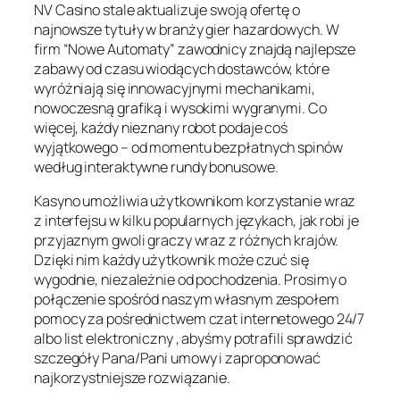
NV Casino stale aktualizuje swoją ofertę o
najnowsze tytuły w branży gier hazardowych. W
firm “Nowe Automaty” zawodnicy znajdą najlepsze
zabawy od czasu wiodących dostawców, które
wyróżniają się innowacyjnymi mechanikami,
nowoczesną grafiką i wysokimi wygranymi. Co
więcej, każdy nieznany robot podaje coś
wyjątkowego – od momentu bezpłatnych spinów
według interaktywne rundy bonusowe.
Kasyno umożliwia użytkownikom korzystanie wraz
z interfejsu w kilku popularnych językach, jak robi je
przyjaznym gwoli graczy wraz z różnych krajów.
Dzięki nim każdy użytkownik może czuć się
wygodnie, niezależnie od pochodzenia. Prosimy o
połączenie spośród naszym własnym zespołem
pomocy za pośrednictwem czat internetowego 24/7
albo list elektroniczny , abyśmy potrafili sprawdzić
szczegóły Pana/Pani umowy i zaproponować
najkorzystniejsze rozwiązanie.