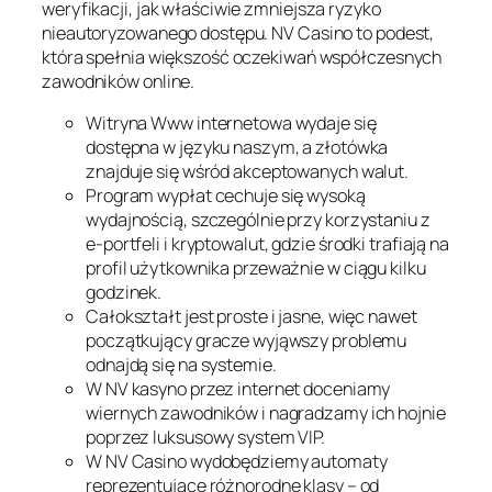
weryfikacji, jak właściwie zmniejsza ryzyko
nieautoryzowanego dostępu. NV Casino to podest,
która spełnia większość oczekiwań współczesnych
zawodników online.
Witryna Www internetowa wydaje się
dostępna w języku naszym, a złotówka
znajduje się wśród akceptowanych walut.
Program wypłat cechuje się wysoką
wydajnością, szczególnie przy korzystaniu z
e-portfeli i kryptowalut, gdzie środki trafiają na
profil użytkownika przeważnie w ciągu kilku
godzinek.
Całokształt jest proste i jasne, więc nawet
początkujący gracze wyjąwszy problemu
odnajdą się na systemie.
W NV kasyno przez internet doceniamy
wiernych zawodników i nagradzamy ich hojnie
poprzez luksusowy system VIP.
W NV Casino wydobędziemy automaty
reprezentujące różnorodne klasy – od