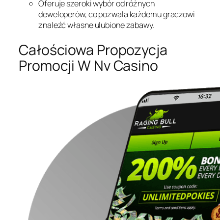
Oferuje szeroki wybór od różnych
deweloperów, co pozwala każdemu graczowi
znaleźć własne ulubione zabawy.
Całościowa Propozycja
Promocji W Nv Casino