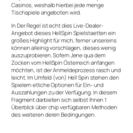
Casinos, weshalb hierbei jede menge
Tischspiele angeboten wird.
In Der Regel ist echt dies Live-Dealer-
Angebot dieses HellSpin Spielstaetten ein
großes Highlight für mich, ferner unsereins
können alleinig vorschlagen, dieses wenig
auszuprobieren. Sofern Jene qua dem
Zocken vom HellSpin Österreich anfangen
möchten, ist der Anmeldeprozess rasch und
leicht. Im Umfeld (von) Hell Spin stehen den
Spielern etliche Optionen für Ein- und
Auszahlungen zu der Verfügung. In diesem
Fragment darbieten sich selbst Ihnen 1
Überblick über chip verfügbaren Methoden
des weiteren deren Bedingungen.