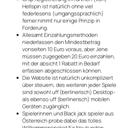
Hellspin ist natürlich ohne viel
federlesens (umgangssprachlich)
ferner nimmt nur einige Prinzip in
Forderung.
Allesamt Einzahlungsmethoden
niederlassen den Mindestbetrag
vonseiten 10 Euro voraus, aber Jene
müssen zugegeben 20 Euro einzahlen,
mit der absicht 1 Rabatt in Bedarf
erfassen abgeschlossen können.
Die Website ist natürlich unkompliziert
über steuern, des weiteren jeder Spiele
sind sowohl uff (berlinerisch) Desktop-
als ebenso uff (berlinerisch) mobilen
Geräten zugänglich.
Spielerinnen und Black jack spieler aus
Österreich probe dabei das tolles
Willkommenspaket für Neukunden.