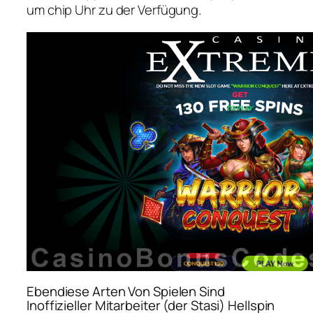
um chip Uhr zu der Verfügung.
Ebendiese Arten Von Spielen Sind
Inoffizieller Mitarbeiter (der Stasi) Hellspin