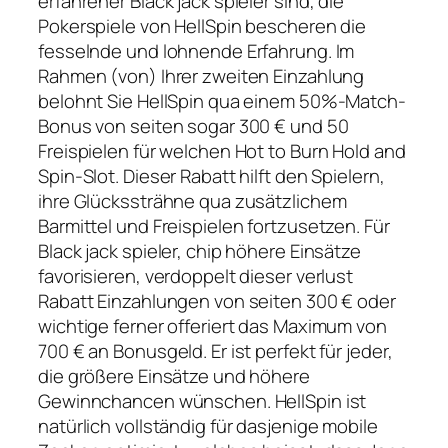
erfahrener Black jack spieler sind, die
Pokerspiele von HellSpin bescheren die
fesselnde und lohnende Erfahrung. Im
Rahmen (von) Ihrer zweiten Einzahlung
belohnt Sie HellSpin qua einem 50%-Match-
Bonus von seiten sogar 300 € und 50
Freispielen für welchen Hot to Burn Hold and
Spin-Slot. Dieser Rabatt hilft den Spielern,
ihre Glückssträhne qua zusätzlichem
Barmittel und Freispielen fortzusetzen. Für
Black jack spieler, chip höhere Einsätze
favorisieren, verdoppelt dieser verlust
Rabatt Einzahlungen von seiten 300 € oder
wichtige ferner offeriert das Maximum von
700 € an Bonusgeld. Er ist perfekt für jeder,
die größere Einsätze und höhere
Gewinnchancen wünschen. HellSpin ist
natürlich vollständig für dasjenige mobile