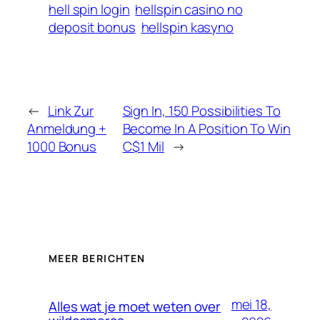
hell spin login
hellspin casino no
deposit bonus
hellspin kasyno
←
Link Zur
Sign In, 150 Possibilities To
Anmeldung +
Become In A Position To Win
1000 Bonus
C$1 Mil
→
MEER BERICHTEN
mei 18,
Alles wat je moet weten over