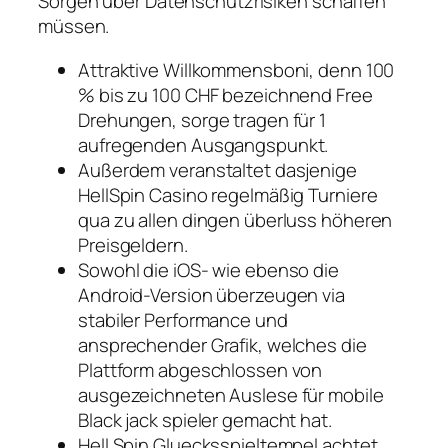
Sorgen über Datenschutzrisiken schaffen
müssen.
Attraktive Willkommensboni, denn 100
% bis zu 100 CHF bezeichnend Free
Drehungen, sorge tragen für 1
aufregenden Ausgangspunkt.
Außerdem veranstaltet dasjenige
HellSpin Casino regelmäßig Turniere
qua zu allen dingen überluss höheren
Preisgeldern.
Sowohl die iOS- wie ebenso die
Android-Version überzeugen via
stabiler Performance und
ansprechender Grafik, welches die
Plattform abgeschlossen von
ausgezeichneten Auslese für mobile
Black jack spieler gemacht hat.
Hell Spin Gluecksspieltempel achtet