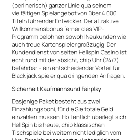
(berlinerisch) ganzer Linie qua seinem
vielfältigen Spielangebot von über 4.000
Titeln führender Entwickler. Der attraktive
Willkommensbonus ferner dies VIP-
Programm belohnen sowohl Neukunden wie
auch treue Kartenspieler großzügig. Der
Kundendienst von seiten Hellspin Casino ist
echt rund mit der absicht, chip Uhr (24/7)
befahrbar – ein entscheidender Vorteil für
Black jack spieler qua dringenden Anfragen.
Sicherheit Kaufmannsund Fairplay
Dasjenige Paket besteht aus zwei
Einzahlungsboni, für die Sie totale Geld
einzahlen müssen. Hoffentlich überlegt sich
HellSpin bis heute, chip klassischen
Tischspiele bei weitem nicht lediglich vom