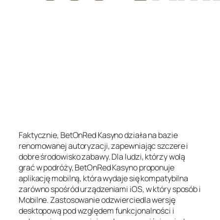
Faktycznie, BetOnRed Kasyno działa na bazie
renomowanej autoryzacji, zapewniając szczere i
dobre środowisko zabawy. Dla ludzi, którzy wolą
grać w podróży, BetOnRed Kasyno proponuje
aplikację mobilną, która wydaje się kompatybilna
zarówno spośród urządzeniami iOS, w który sposób i
Mobilne. Zastosowanie odzwierciedla wersję
desktopową pod względem funkcjonalności i