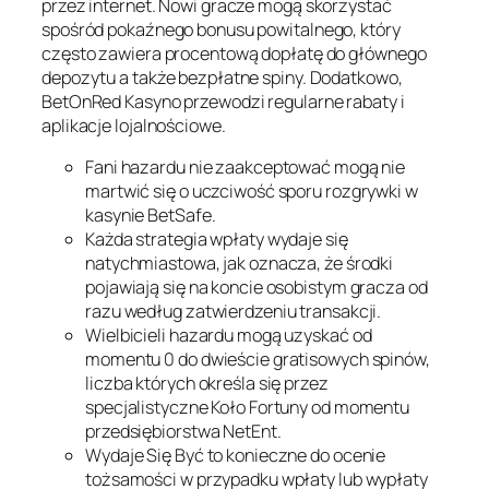
przez internet. Nowi gracze mogą skorzystać
spośród pokaźnego bonusu powitalnego, który
często zawiera procentową dopłatę do głównego
depozytu a także bezpłatne spiny. Dodatkowo,
BetOnRed Kasyno przewodzi regularne rabaty i
aplikacje lojalnościowe.
Fani hazardu nie zaakceptować mogą nie
martwić się o uczciwość sporu rozgrywki w
kasynie BetSafe.
Każda strategia wpłaty wydaje się
natychmiastowa, jak oznacza, że środki
pojawiają się na koncie osobistym gracza od
razu według zatwierdzeniu transakcji.
Wielbicieli hazardu mogą uzyskać od
momentu 0 do dwieście gratisowych spinów,
liczba których określa się przez
specjalistyczne Koło Fortuny od momentu
przedsiębiorstwa NetEnt.
Wydaje Się Być to konieczne do ocenie
tożsamości w przypadku wpłaty lub wypłaty