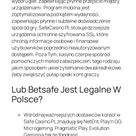
wyboru gier, zapewniając płynne przejście między
urządzeniami. Program mobilna jest
zoptymalizowana pod kątem wydajności,
zapewniając płynne i subtelne doświadczenie
spośród gry. SafeCasino PL stosuje dzisiejsze
urządzenia ochronne szyfrowania SSL, które
chronią informacje osobowe i finansowe
użytkowników poprzednio nieautoryzowanym
dostępem. Poza Tym, kasyno czerpie spośród
pomocniczych metod zabezpieczeń, tego rodzaju
jakim sposobem uwierzytelnianie dwuskładnikowe,
żeby zwiększyć pułap opieki kont graczy.
Lub Betsafe Jest Legalne W
Polsce?
Wśród najważniejszych dostawców konsol w
Safe Casino PL znajdują się NetEnt, Play’n GO,
Microgaming, Pragmatic Play, Evolution
Gaming a także Yggdrasil.