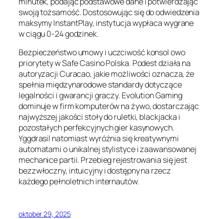
minutek, podając podstawowe dane i potwierdzając
swoją tożsamość. Dostosowując się do odwiedzenia
maksymy InstantPlay, instytucja wypłaca wygrane
w ciągu 0-24 godzinek.
Bezpieczeństwo umowy i uczciwość konsol owo
priorytety w Safe Casino Polska. Podest działa na
autoryzacji Curacao, jakie możliwości oznacza, że
spełnia międzynarodowe standardy dotyczące
legalności i gwarancji graczy. Evolution Gaming
dominuje w firm komputerów na żywo, dostarczając
najwyższej jakości stoły do ruletki, blackjacka i
pozostałych perfekcyjnych gier kasynowych.
Yggdrasil natomiast wyróżnia się kreatywnymi
automatami o unikalnej stylistyce i zaawansowanej
mechanice partii. Przebieg rejestrowania się jest
bezzwłoczny, intuicyjny i dostępny na rzecz
każdego pełnoletnich internautów.
oktober 29, 2025