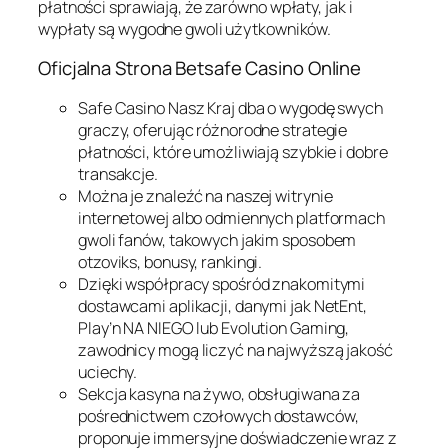
płatności sprawiają, że zarówno wpłaty, jak i
wypłaty są wygodne gwoli użytkowników.
Oficjalna Strona Betsafe Casino Online
Safe Casino Nasz Kraj dba o wygodę swych
graczy, oferując różnorodne strategie
płatności, które umożliwiają szybkie i dobre
transakcje.
Można je znaleźć na naszej witrynie
internetowej albo odmiennych platformach
gwoli fanów, takowych jakim sposobem
otzoviks, bonusy, rankingi.
Dzięki współpracy spośród znakomitymi
dostawcami aplikacji, danymi jak NetEnt,
Play’n NA NIEGO lub Evolution Gaming,
zawodnicy mogą liczyć na najwyższą jakość
uciechy.
Sekcja kasyna na żywo, obsługiwana za
pośrednictwem czołowych dostawców,
proponuje immersyjne doświadczenie wraz z