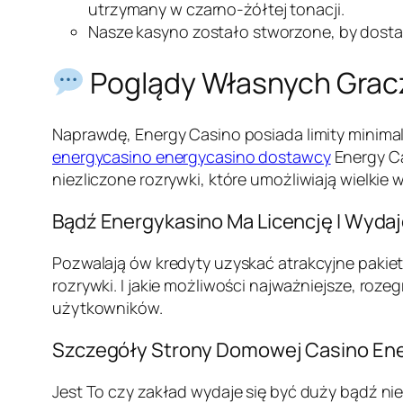
utrzymany w czarno-żółtej tonacji.
Nasze kasyno zostało stworzone, by dostar
Poglądy Własnych Gracz
Naprawdę, Energy Casino posiada limity minimal
energycasino energycasino dostawcy
Energy Ca
niezliczone rozrywki, które umożliwiają wielkie 
Bądź Energykasino Ma Licencję I Wyda
Pozwalają ów kredyty uzyskać atrakcyjne pakiet
rozrywki. I jakie możliwości najważniejsze, roz
użytkowników.
Szczegóły Strony Domowej Casino En
Jest To czy zakład wydaje się być duży bądź n