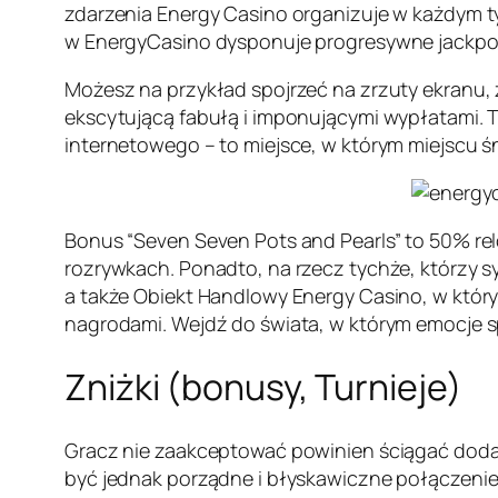
zdarzenia Energy Casino organizuje w każdym tyg
w EnergyCasino dysponuje progresywne jackpot
Możesz na przykład spojrzeć na zrzuty ekranu, ż
ekscytującą fabułą i imponującymi wypłatami. T
internetowego – to miejsce, w którym miejscu śn
Bonus “Seven Seven Pots and Pearls” to 50% r
rozrywkach. Ponadto, na rzecz tychże, którzy 
a także Obiekt Handlowy Energy Casino, w któr
nagrodami. Wejdź do świata, w którym emocje s
Zniżki (bonusy, Turnieje)
Gracz nie zaakceptować powinien ściągać doda
być jednak porządne i błyskawiczne połączenie