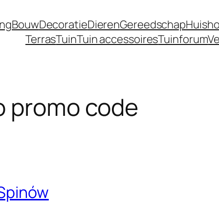
ing
Bouw
Decoratie
Dieren
Gereedschap
Huisho
Terras
Tuin
Tuin accessoires
Tuinforum
Ve
o promo code
 Spinów