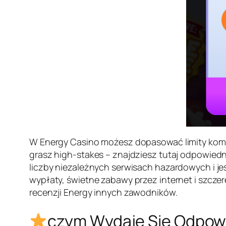
W Energy Casino możesz dopasować limity komp
grasz high-stakes – znajdziesz tutaj odpowiedn
liczby niezależnych serwisach hazardowych i j
wypłaty, świetne zabawy przez internet i szcze
recenzji Energy innych zawodników.
czym Wydaje Się Odpowi