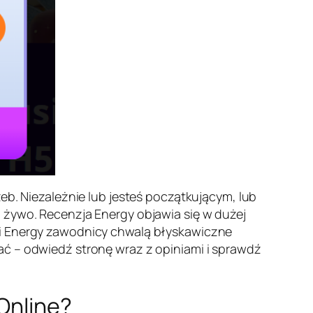
 Niezależnie lub jesteś początkującym, lub
 żywo. Recenzja Energy objawia się w dużej
ji Energy zawodnicy chwalą błyskawiczne
ać – odwiedź stronę wraz z opiniami i sprawdź
Online?