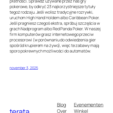
płatności. Sprawdź używane przez nas gry
pokerowe, by odkryć 23 najkorzystniejsze tytuły
tegoż rodzaju. Jeśli wolisz tradycyjne rozrywki,
uruchom High Hand Holdem albo Caribbean Poker.
Jeśli pragniesz czegoś ekstra, spróbuj szczęścia w
grach Nadprogram albo Red Panda Poker. W naszej
firm komputerów grasz internetowego przeciw
procesorowi (w porównaniu do odwiedzenia gier
spośród krupierem na żywo), więc te zabawy mają
sporo pokrewnych możliwości do automatów.
november 3, 2025
Blog
Evenementen
terata
Over
Winkel