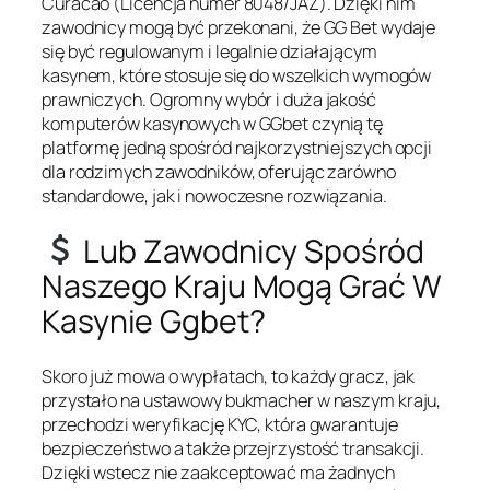
Curacao (Licencja numer 8048/JAZ). Dzięki nim
zawodnicy mogą być przekonani, że GG Bet wydaje
się być regulowanym i legalnie działającym
kasynem, które stosuje się do wszelkich wymogów
prawniczych. Ogromny wybór i duża jakość
komputerów kasynowych w GGbet czynią tę
platformę jedną spośród najkorzystniejszych opcji
dla rodzimych zawodników, oferując zarówno
standardowe, jak i nowoczesne rozwiązania.
Lub Zawodnicy Spośród
Naszego Kraju Mogą Grać W
Kasynie Ggbet?
Skoro już mowa o wypłatach, to każdy gracz, jak
przystało na ustawowy bukmacher w naszym kraju,
przechodzi weryfikację KYC, która gwarantuje
bezpieczeństwo a także przejrzystość transakcji.
Dzięki wstecz nie zaakceptować ma żadnych