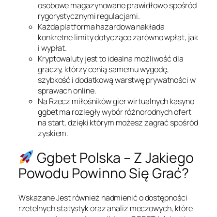
osobowe magazynowane prawidłowo spośród
rygorystycznymi regulacjami.
Każda platforma hazardowa nakłada
konkretne limity dotyczące zarówno wpłat, jak
i wypłat.
Kryptowaluty jest to idealna możliwość dla
graczy, którzy cenią samemu wygodę,
szybkość i dodatkową warstwę prywatności w
sprawach online.
Na Rzecz miłośników gier wirtualnych kasyno
ggbet ma rozległy wybór różnorodnych ofert
na start, dzięki którym możesz zagrać spośród
zyskiem.
Ggbet Polska – Z Jakiego
Powodu Powinno Się Grać?
Wskazane Jest również nadmienić o dostępności
rzetelnych statystyk oraz analiz meczowych, które