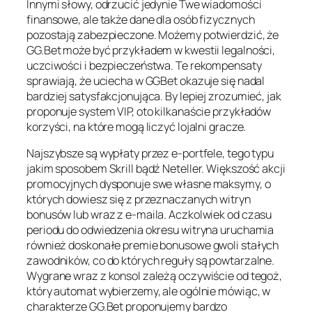
Innymi słowy, odrzucić jedynie Twe wiadomości
finansowe, ale także dane dla osób fizycznych
pozostają zabezpieczone. Możemy potwierdzić, że
GG.Bet może być przykładem w kwestii legalności,
uczciwości i bezpieczeństwa. Te rekompensaty
sprawiają, że uciecha w GGBet okazuje się nadal
bardziej satysfakcjonująca. By lepiej zrozumieć, jak
proponuje system VIP, oto kilkanaście przykładów
korzyści, na które mogą liczyć lojalni gracze.
Najszybsze są wypłaty przez e-portfele, tego typu
jakim sposobem Skrill bądź Neteller. Większość akcji
promocyjnych dysponuje swe własne maksymy, o
których dowiesz się z przeznaczanych witryn
bonusów lub wraz z e-maila. Aczkolwiek od czasu
periodu do odwiedzenia okresu witryna uruchamia
również doskonałe premie bonusowe gwoli stałych
zawodników, co do których reguły są powtarzalne.
Wygrane wraz z konsol zależą oczywiście od tegoż,
który automat wybierzemy, ale ogólnie mówiąc, w
charakterze GG.Bet proponujemy bardzo