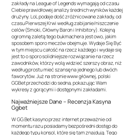
zakłady na League of Legends wymagają od czasu
Ciebie prawidłowej analizy średnich wyników każdej
drużyny. LoL podaje dość zróżnicowane zakłady, od
czasu Pierwszej Krwi według zabijanie/niszczenie
celów (Smoki, Główny Baron i Inhibitory). Kolejną
ogromną zaletą tego bukmachera jest owo, jakim
sposobem sporo meczów obejmuje. Wydaje Się Być
w tym miejscu całość na rzecz każdego i wydaje się
jest to o sporo solidniejsze rozwiązanie na rzecz
zawodników, którzy wolą widzieć szerszy obraz, niż
według prostu mieć szansę na jednego lub dwóch
faworytów. Już na stronie www głównej, polski
GGBet przechodzi do sedna, pokazując Wam
wykresy z gorącymi i dostępnymi zakładami.
Najważniejsze Dane – Recenzja Kasyna
Ggbet
W GG.Bet kasyno przez internet przeważnie od
momentu razu posiadamy bezpośredni dostęp do
każdego typu konsol, które się tam znajdują. Tego