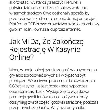
skorzystać, wystarczy założyć kierunek i
potwierdzić dane – odrzucić należy wpłacać
własnych środków. Owo doskonały sposób, by
przetestować platformę i ocenić do niej potencjał.
Platforma GGBet owo prawdziwa skarbnica zabawy
gwoli miłośników hazardu przez internet.
Jak Mi Da, Że Zakończę
Rejestrację W Kasynie
Online?
Mogą w opcjonalnej czasie zagrać w kasyno demo
gry albo spróbować swych sił w typach zbyt
pieniądze. Właściwym procesem do odwiedzenia
GGBet kasyno live jest przedkładany poprzez
operatora cashback. Wydaje Się to wyjątkowa
promocja gwoli fanów konsol na żywo, którzy
otrzymają zwrot części gotówki straconej podczas
przegranych zakładów. W tymże przypadku