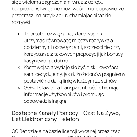
się z wieloma zagrożeniami wraz z obrębu
bezpieczeństwa, jakie możliwości może sprawić, że
przegrasz, na przykład uruchamiając pirackie
rozrywki.
To proste rozwiązanie, które wspiera
utrzymać równowagę między rozrywką a
codziennymi obowiązkami, szczególnie przy
korzystania z takowych propozycji jak bonusy
kasynowe i podobne.
Koszt wejścia wydaje się być niski i owo fast
sami decydujemy, jak dużo żetonów pragniemy
postawić na daną linię w każdym ze spinów.
GGBet stawia na transparentność, chroniąc
informacje użytkowników i promując
odpowiedzialną grę.
Dostępne Kanały Pomocy – Czat Na Żywo,
List Elektroniczny, Telefon
GG Bet działa na bazie licencji wydanej przez rząd