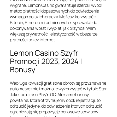
wygrane. Lemon Casino gwarantuje szeroki wybór
metod płatności dopasowanych do odwiedzenia
wymagań polskich graczy. Możesz korzystać z
Bitcoin, Ethereum i odmiennych kryptowalut do
dokonywania wpłat i wypłat, jak przynosi Wam
większą prywatność i elastyczność w obszarze
płatności przez internet.
Lemon Casino Szyfr
Promocji 2023, 2024 I
Bonusy
Według aktywacji gratisowe obroty są przyznawane
automatycznie i można je wykorzystać w tytule Star
Joker od czasu Play’n GO. Ale same bonusy
powitalne, które otrzymujemy obok rejestracji, to
odrzucić jedyne, do odwiedzenia których odrzucić
ograniczają się propozycje bonusowe serwisów