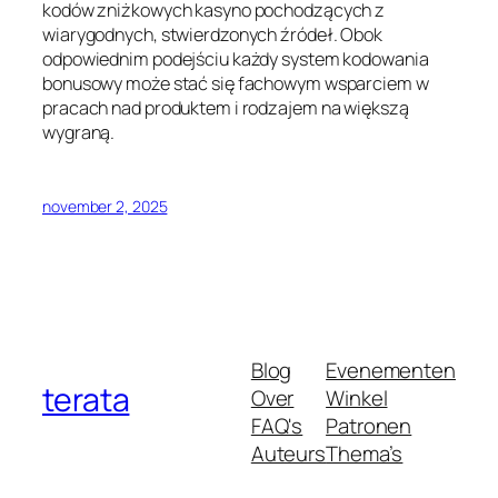
kodów zniżkowych kasyno pochodzących z
wiarygodnych, stwierdzonych źródeł. Obok
odpowiednim podejściu każdy system kodowania
bonusowy może stać się fachowym wsparciem w
pracach nad produktem i rodzajem na większą
wygraną.
november 2, 2025
Blog
Evenementen
terata
Over
Winkel
FAQ's
Patronen
Auteurs
Thema’s