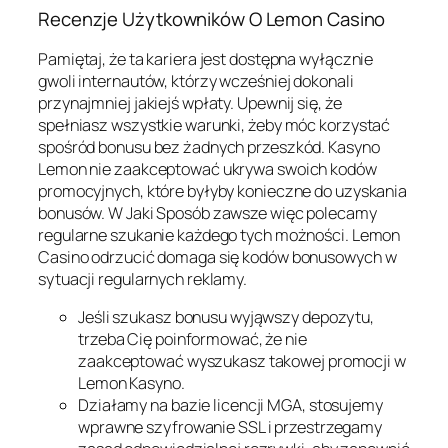
Recenzje Użytkowników O Lemon Casino
Pamiętaj, że ta kariera jest dostępna wyłącznie
gwoli internautów, którzy wcześniej dokonali
przynajmniej jakiejś wpłaty. Upewnij się, że
spełniasz wszystkie warunki, żeby móc korzystać
spośród bonusu bez żadnych przeszkód. Kasyno
Lemon nie zaakceptować ukrywa swoich kodów
promocyjnych, które byłyby konieczne do uzyskania
bonusów. W Jaki Sposób zawsze więc polecamy
regularne szukanie każdego tych możności. Lemon
Casino odrzucić domaga się kodów bonusowych w
sytuacji regularnych reklamy.
Jeśli szukasz bonusu wyjąwszy depozytu,
trzeba Cię poinformować, że nie
zaakceptować wyszukasz takowej promocji w
Lemon Kasyno.
Działamy na bazie licencji MGA, stosujemy
wprawne szyfrowanie SSL i przestrzegamy