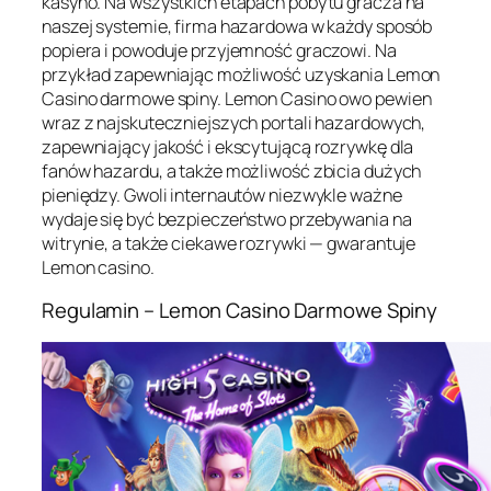
kasyno. Na wszystkich etapach pobytu gracza na
naszej systemie, firma hazardowa w każdy sposób
popiera i powoduje przyjemność graczowi. Na
przykład zapewniając możliwość uzyskania Lemon
Casino darmowe spiny. Lemon Casino owo pewien
wraz z najskuteczniejszych portali hazardowych,
zapewniający jakość i ekscytującą rozrywkę dla
fanów hazardu, a także możliwość zbicia dużych
pieniędzy. Gwoli internautów niezwykle ważne
wydaje się być bezpieczeństwo przebywania na
witrynie, a także ciekawe rozrywki — gwarantuje
Lemon casino.
Regulamin – Lemon Casino Darmowe Spiny