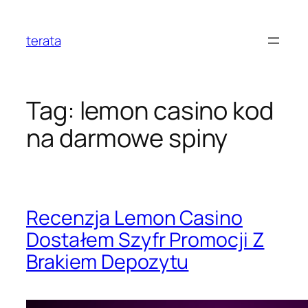
Ga
naar
terata
de
inhoud
Tag:
lemon casino kod
na darmowe spiny
Recenzja Lemon Casino
Dostałem Szyfr Promocji Z
Brakiem Depozytu