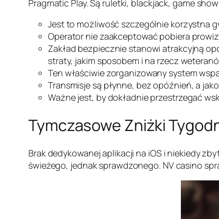
Pragmatic Play. Są ruletki, blackjack, game sho
Jest to możliwość szczególnie korzystna g
Operator nie zaakceptować pobiera prowizj
Zakład bezpiecznie stanowi atrakcyjną op
straty, jakim sposobem i na rzecz weteran
Ten właściwie zorganizowany system wspa
Transmisje są płynne, bez opóźnień, a jak
Ważne jest, by dokładnie przestrzegać w
Tymczasowe Zniżki Tygod
Brak dedykowanej aplikacji na iOS i niekiedy z
świeżego, jednak sprawdzonego. NV casino spraw