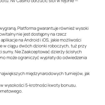
otu. NV Casino odrzucić stoi w rejonie —
 wygraną. Platforma gwarantuje również wysoki
witalny nie jest dostępny na rzecz
aplikacje na Android i iOS, jakie możliwości
ne w ciągu dwóch dzionki roboczych, tuż przy
 sumy. Nie Zaakceptować dzierży ścisłych
asyno może ograniczyć wypłaty do odwiedzenia
 największych międzynarodowych turniejów, jak
 w wysokości 5-krotności kwoty bonusu.
ternetowego.