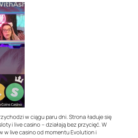
ychodzi w ciągu paru dni. Strona ładuje się
ty i live casino – działają bez przycięć. W
w w live casino od momentu Evolution i