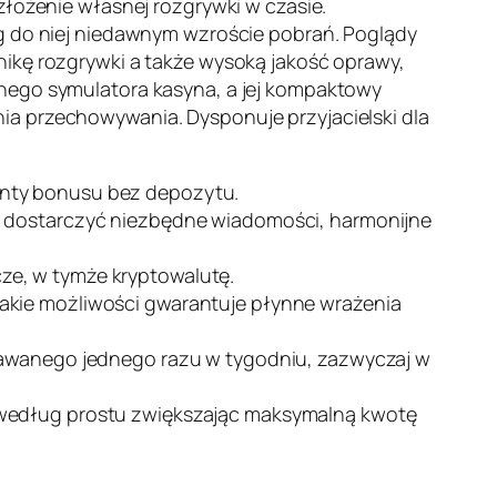
złożenie własnej rozgrywki w czasie.
ug do niej niedawnym wzroście pobrań. Poglądy
nikę rozgrywki a także wysoką jakość oprawy,
znego symulatora kasyna, a jej kompaktowy
ia przechowywania. Dysponuje przyjacielski dla
anty bonusu bez depozytu.
ży dostarczyć niezbędne wiadomości, harmonijne
ze, w tymże kryptowalutę.
jakie możliwości gwarantuje płynne wrażenia
wanego jednego razu w tygodniu, zazwyczaj w
, według prostu zwiększając maksymalną kwotę