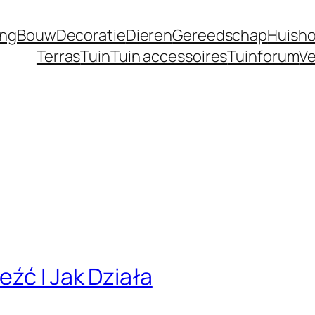
ing
Bouw
Decoratie
Dieren
Gereedschap
Huisho
Terras
Tuin
Tuin accessoires
Tuinforum
Ve
eźć I Jak Działa