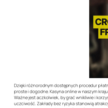
Dzięki różnorodnym dostępnych procedur płatn
proste i dogodne. Kasyna online w naszym kraju
Ważne jest aczkolwiek, by grać wnikliwie i ko
uczciwość. Zakłady bez ryzyka stanowią atrak