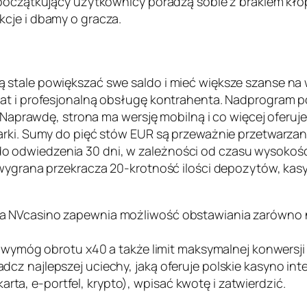
 początkujący użytkownicy poradzą sobie z brakiem kłop
cje i dbamy o gracza.
 stale powiększać swe saldo i mieć większe szanse na
at i profesjonalną obsługę kontrahenta. Nadprogram po
 Naprawdę, strona ma wersję mobilną i co więcej oferuje 
darki. Sumy do pięć stów EUR są przeważnie przetwarza
 odwiedzenia 30 dni, w zależności od czasu wysokości
i wygrana przekracza 20-krotność ilości depozytów, k
ne, a NVcasino zapewnia możliwość obstawiania zarówno
ymóg obrotu x40 a także limit maksymalnej konwersji
iadcz najlepszej uciechy, jaką oferuje polskie kasyno in
rta, e-portfel, krypto), wpisać kwotę i zatwierdzić.