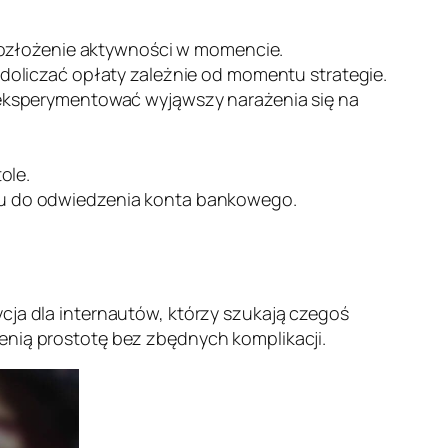
 rozłożenie aktywności w momencie.
doliczać opłaty zależnie od momentu strategie.
 eksperymentować wyjąwszy narażenia się na
ole.
su do odwiedzenia konta bankowego.
ycja dla internautów, którzy szukają czegoś
enią prostotę bez zbędnych komplikacji.