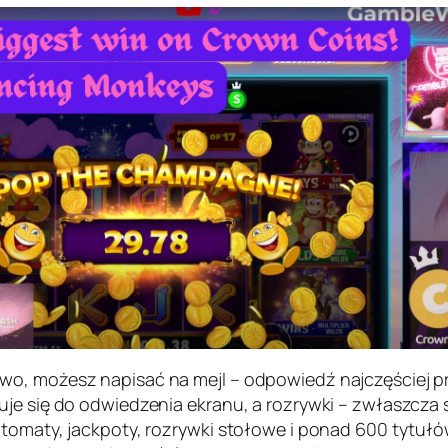
o, możesz napisać na mejl – odpowiedź najczęściej prz
e się do odwiedzenia ekranu, a rozrywki – zwłaszcza slo
utomaty, jackpoty, rozrywki stołowe i ponad 600 tytułó