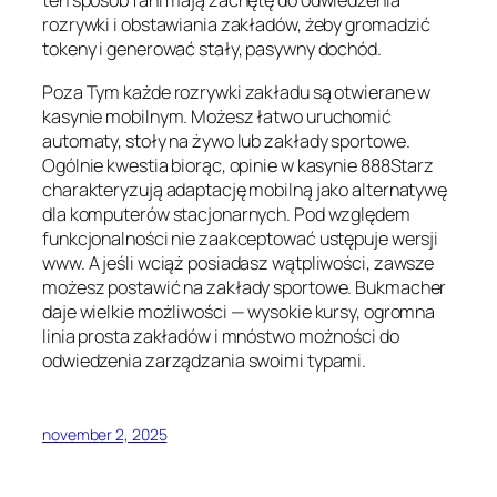
ten sposób fani mają zachętę do odwiedzenia
rozrywki i obstawiania zakładów, żeby gromadzić
tokeny i generować stały, pasywny dochód.
Poza Tym każde rozrywki zakładu są otwierane w
kasynie mobilnym. Możesz łatwo uruchomić
automaty, stoły na żywo lub zakłady sportowe.
Ogólnie kwestia biorąc, opinie w kasynie 888Starz
charakteryzują adaptację mobilną jako alternatywę
dla komputerów stacjonarnych. Pod względem
funkcjonalności nie zaakceptować ustępuje wersji
www. A jeśli wciąż posiadasz wątpliwości, zawsze
możesz postawić na zakłady sportowe. Bukmacher
daje wielkie możliwości — wysokie kursy, ogromna
linia prosta zakładów i mnóstwo możności do
odwiedzenia zarządzania swoimi typami.
november 2, 2025