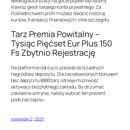
według autoryzacji na górze pojawi się osobny
klawisz gwoli twojego konta prywatnego. Za
Pośrednictwem profil możesz śledzić historię
kursów, transakcji finansowych i inne szczegóły.
Tarz Premia Powitalny –
Tysiąc Pięćset Eur Plus 150
Fs Zbytnio Rejestrację
Na platformie odrzucić posiada dziś żadnych
nagród bez depozytu. Dla zaciekawionych bonusem
bez depozytu 888Starz istnieje możliwość
aktywacji bezpłatnego zakładu. By otrzymać
zakład na witrynie, należy wybrać ten prezent
podczas zapisu.
november 2, 2025