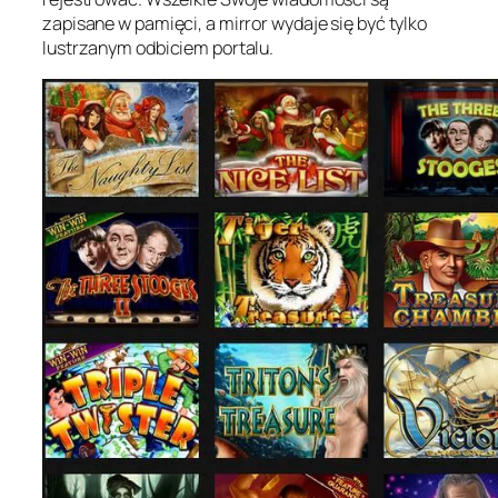
zapisane w pamięci, a mirror wydaje się być tylko
lustrzanym odbiciem portalu.