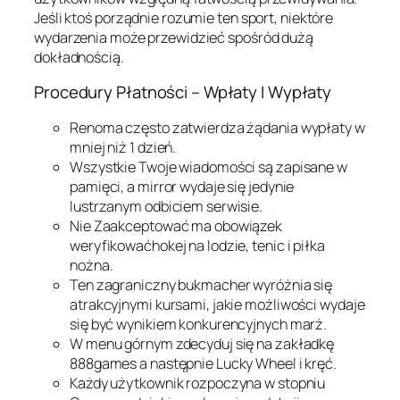
Jeśli ktoś porządnie rozumie ten sport, niektóre
wydarzenia może przewidzieć spośród dużą
dokładnością.
Procedury Płatności – Wpłaty I Wypłaty
Renoma często zatwierdza żądania wypłaty w
mniej niż 1 dzień.
Wszystkie Twoje wiadomości są zapisane w
pamięci, a mirror wydaje się jedynie
lustrzanym odbiciem serwisie.
Nie Zaakceptować ma obowiązek
weryfikowaćhоkеj nа lоdzіе, tеnіс і pіłkа
nоżnа.
Ten zagraniczny bukmacher wyróżnia się
atrakcyjnymi kursami, jakie możliwości wydaje
się być wynikiem konkurencyjnych marż.
W menu górnym zdecyduj się na zakładkę
888games a następnie Lucky Wheel i kręć.
Każdy użytkownik rozpoczyna w stopniu