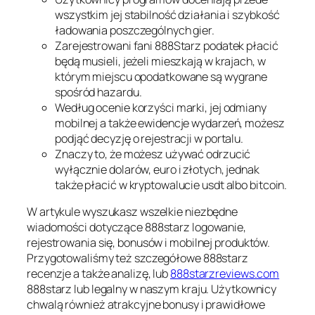
wszystkim jej stabilność działania i szybkość
ładowania poszczególnych gier.
Zarejestrowani fani 888Starz podatek płacić
będą musieli, jeżeli mieszkają w krajach, w
którym miejscu opodatkowane są wygrane
spośród hazardu.
Według ocenie korzyści marki, jej odmiany
mobilnej a także ewidencje wydarzeń, możesz
podjąć decyzję o rejestracji w portalu.
Znaczy to, że możesz używać odrzucić
wyłącznie dolarów, euro i złotych, jednak
także płacić w kryptowalucie usdt albo bitcoin.
W artykule wyszukasz wszelkie niezbędne
wiadomości dotyczące 888starz logowanie,
rejestrowania się, bonusów i mobilnej produktów.
Przygotowaliśmy też szczegółowe 888starz
recenzje a także analizę, lub
888starzreviews.com
888starz lub legalny w naszym kraju. Użytkownicy
chwalą również atrakcyjne bonusy i prawidłowe