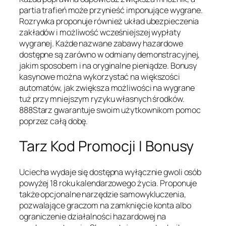
partia trafień może przynieść imponujące wygrane.
Rozrywka proponuje również układ ubezpieczenia
zakładów i możliwość wcześniejszej wypłaty
wygranej. Każde nazwane zabawy hazardowe
dostępne są zarówno w odmiany demonstracyjnej,
jakim sposobem i na oryginalne pieniądze. Bonusy
kasynowe można wykorzystać na większości
automatów, jak zwiększa możliwości na wygrane
tuż przy mniejszym ryzyku własnych środków.
888Starz gwarantuje swoim użytkownikom pomoc
poprzez całą dobę.
Tarz Kod Promocji I Bonusy
Uciecha wydaje się dostępna wyłącznie gwoli osób
powyżej 18 roku kalendarzowego życia. Proponuje
także opcjonalne narzędzie samowykluczenia,
pozwalające graczom na zamknięcie konta albo
ograniczenie działalności hazardowej na