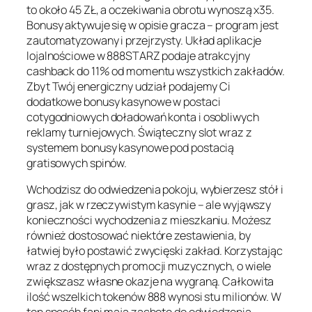
to około 45 ZŁ, a oczekiwania obrotu wynoszą x35.
Bonusy aktywuje się w opisie gracza – program jest
zautomatyzowany i przejrzysty. Układ aplikacje
lojalnościowe w 888STARZ podaje atrakcyjny
cashback do 11% od momentu wszystkich zakładów.
Zbyt Twój energiczny udział podajemy Ci
dodatkowe bonusy kasynowe w postaci
cotygodniowych doładowań konta i osobliwych
reklamy turniejowych. Świąteczny slot wraz z
systemem bonusy kasynowe pod postacią
gratisowych spinów.
Wchodzisz do odwiedzenia pokoju, wybierzesz stół i
grasz, jak w rzeczywistym kasynie – ale wyjąwszy
konieczności wychodzenia z mieszkaniu. Możesz
również dostosować niektóre zestawienia, by
łatwiej było postawić zwycięski zakład. Korzystając
wraz z dostępnych promocji muzycznych, o wiele
zwiększasz własne okazje na wygraną. Całkowita
ilość wszelkich tokenów 888 wynosi stu milionów. W