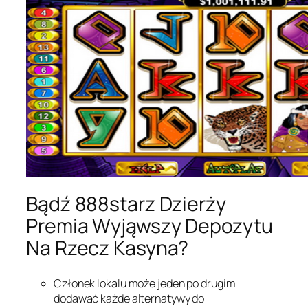
Bądź 888starz Dzierży
Premia Wyjąwszy Depozytu
Na Rzecz Kasyna?
Członek lokalu może jeden po drugim
dodawać każde alternatywy do