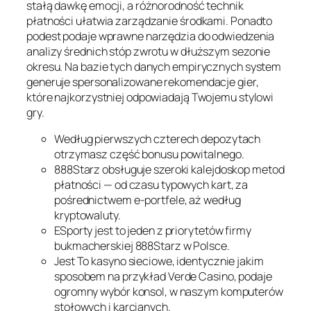
stałą dawkę emocji, a różnorodność technik
płatności ułatwia zarządzanie środkami. Ponadto
podest podaje wprawne narzędzia do odwiedzenia
analizy średnich stóp zwrotu w dłuższym sezonie
okresu. Na bazie tych danych empirycznych system
generuje spersonalizowane rekomendacje gier,
które najkorzystniej odpowiadają Twojemu stylowi
gry.
Według pierwszych czterech depozytach
otrzymasz część bonusu powitalnego.
888Starz obsługuje szeroki kalejdoskop metod
płatności — od czasu typowych kart, za
pośrednictwem e-portfele, aż według
kryptowaluty.
ESporty jest to jeden z priorytetów firmy
bukmacherskiej 888Starz w Polsce.
Jest To kasyno sieciowe, identycznie jakim
sposobem na przykład Verde Casino, podaje
ogromny wybór konsol, w naszym komputerów
stołowych i karcianych.