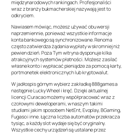
międzynarodowych rankingach. Profesjonaliści
wraz z branży bukmacherskiej nazywają jest to
odkryciem.
Nawiasem mówiąc, możesz używać obu wersji
naprzemiennie, ponieważ wszystkie informacje
konta bankowego są synchronizowane. Renoma
często zatwierdza żądania wypłaty w skromniej niż
pewien dzień. Poza Tym witryna dysponuje kilka
atrakcyjnych systemów płatności. Możesz zasilać
własne konto i wypłacać pieniądze za pomocą karty,
portmonetek elektronicznych lub kryptowalut.
W jadłospis górnym wybierz zakładkę 888games a
następnie Lucky Wheel i kręć. Dzięki aktualnej
licencji Curacao możemy współpracować wraz z
czołowymi deweloperami, w naszym takimi
studiami jakim sposobem NetEnt, Evoplay, BGaming,
Fugaso i inne. Łączna liczba automatów przekracza
tysiąc, a każdy slot wydaje się być oryginalny.
Wszystkie cechy urządzeń są ustalane przez