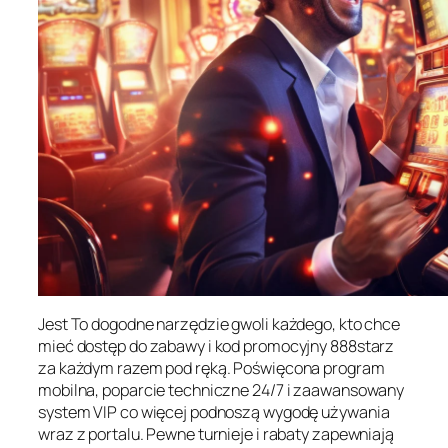
Jest To dogodne narzędzie gwoli każdego, kto chce
mieć dostęp do zabawy i kod promocyjny 888starz
za każdym razem pod ręką. Poświęcona program
mobilna, poparcie techniczne 24/7 i zaawansowany
system VIP co więcej podnoszą wygodę używania
wraz z portalu. Pewne turnieje i rabaty zapewniają