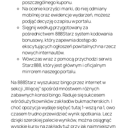
poszczególnego kuponu.
Na ocenie korzyści marki, do niej odmiany
mobilnej oraz ewidencje wydarzeń, możesz
podjąć decyzję o zapisu w portalu.
Sięgnij według przygotowany za
pośrednictwem 888Starz system kodowania
bonusowy, który zapewnia dostęp do
ekscytujących ogłoszeń powitalnych na rzecz
nowych internautów.
Wówczas wraz z pomocą przychodzi serwis
Starz888, który jest głównym i oficjalnym
mirrorem naszego portalu.
Na 888Starz wyszukasz bingo przez internet w
sekcji „Więcej” spośród mnóstwem różnych
zabawnych konsol bingo. Raduje się sukcesem
wśród użytkowników zakładów bukmacherskich. I
choć opozycja wydaje się być tutaj 1-wszą na 1, owo
czasem trudno przewidzieć wynik spotkania. Lecz
dzięki szerokiej palecie wyników, można osiągnąć
wysokie kursy na zakłady tuż przy jak najmniejszym