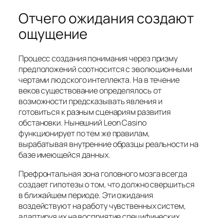
Отчего ожидания создают
ощущение
Процесс создания понимания через призму
предположений соотносится с эволюционными
чертами людского интеллекта. На в течение
веков существование определялось от
возможности предсказывать явления и
готовиться к разным сценариям развития
обстановки. Нынешний Leon Casino
функционирует по тем же правилам,
вырабатывая внутренние образцы реальности на
базе имеющейся данных.
Префронтальная зона головного мозга всегда
создает гипотезы о том, что должно свершиться
в ближайшем периоде. Эти ожидания
воздействуют на работу чувственных систем,
адаптируя их на восприятие специфических