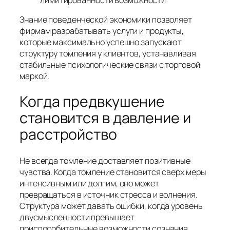
Знание поведенческой экономики позволяет
фирмам разрабатывать услуги и продукты,
которые максимально успешно запускают
структуру томления у клиентов, устанавливая
стабильные психологические связи с торговой
маркой.
Когда предвкушение
становится в давление и
расстройство
Не всегда томление доставляет позитивные
чувства. Когда томление становится сверх меры
интенсивным или долгим, оно может
превращаться в источник стресса и волнения.
Структура может давать ошибки, когда уровень
двусмысленности превышает
приспособительные возможности сознания.