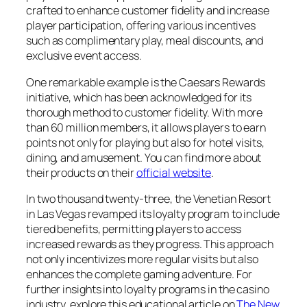
crafted to enhance customer fidelity and increase
player participation, offering various incentives
such as complimentary play, meal discounts, and
exclusive event access.
One remarkable example is the Caesars Rewards
initiative, which has been acknowledged for its
thorough method to customer fidelity. With more
than 60 million members, it allows players to earn
points not only for playing but also for hotel visits,
dining, and amusement. You can find more about
their products on their
official website
.
In two thousand twenty-three, the Venetian Resort
in Las Vegas revamped its loyalty program to include
tiered benefits, permitting players to access
increased rewards as they progress. This approach
not only incentivizes more regular visits but also
enhances the complete gaming adventure. For
further insights into loyalty programs in the casino
industry, explore this educational article on
The New