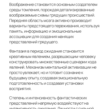
Воображение становится основным создателем
среды томления, порождая детализированные
воображаемые схемы грядущих происшествий.
Передняя область мозга активно производит
варианты предстоящего переживания, используя
память, информацию и эмоциональные
ассоциации для создания манящих
представлений грядущего.
Фантазия в период ожидания становится
креативным явлением, разрешающим человеку
конструировать множественные сценарии хода
явлений. Механизм ментальной активизации не
просто увлекает, но и готовит сознание к
будущему опыту, создавая эмоциональную
подготовленность и создавая установки
восприятия.
Степень и интенсивность фантастических
представлений напрямую воздействуют на
интенсивность ожидания. Личности с сильной