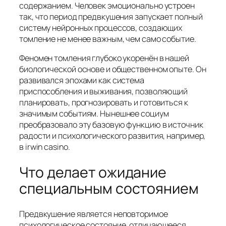
содержанием. Человек эмоционально устроен
так, что период предвкушения запускает полный
систему нейронных процессов, создающих
томление не менее важным, чем само событие.
Феномен томления глубоко укоренён в нашей
биологической основе и общественном опыте. Он
развивался эпохами как система
приспособления и выживания, позволяющий
планировать, прогнозировать и готовиться к
значимым событиям. Нынешнее социум
преобразовало эту базовую функцию в источник
радости и психологического развития, например,
в irwin casino.
Что делает ожидание
специальным состоянием
Предвкушение является неповторимое
психологическое состояние, отличающееся