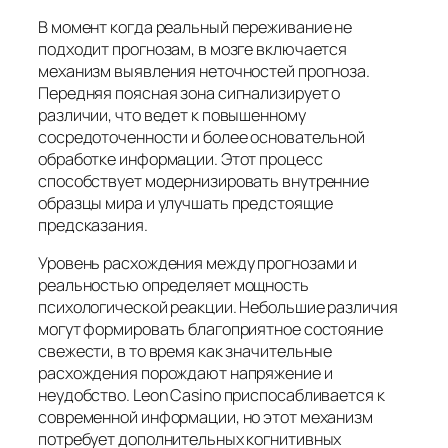
В момент когда реальный переживание не
подходит прогнозам, в мозге включается
механизм выявления неточностей прогноза.
Передняя поясная зона сигнализирует о
различии, что ведет к повышенному
сосредоточенности и более основательной
обработке информации. Этот процесс
способствует модернизировать внутренние
образцы мира и улучшать предстоящие
предсказания.
Уровень расхождения между прогнозами и
реальностью определяет мощность
психологической реакции. Небольшие различия
могут формировать благоприятное состояние
свежести, в то время как значительные
расхождения порождают напряжение и
неудобство. Leon Casino приспосабливается к
современной информации, но этот механизм
потребует дополнительных когнитивных