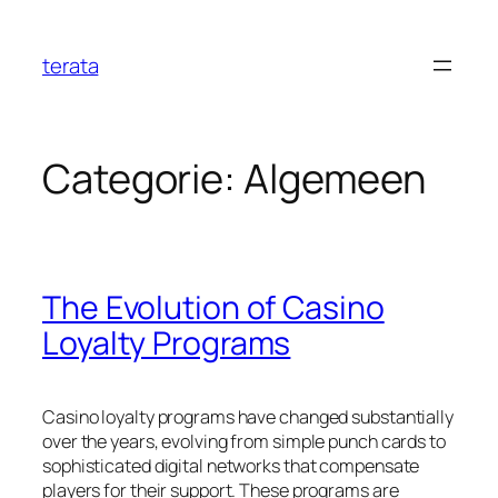
Ga
naar
terata
de
inhoud
Categorie:
Algemeen
The Evolution of Casino
Loyalty Programs
Casino loyalty programs have changed substantially
over the years, evolving from simple punch cards to
sophisticated digital networks that compensate
players for their support. These programs are