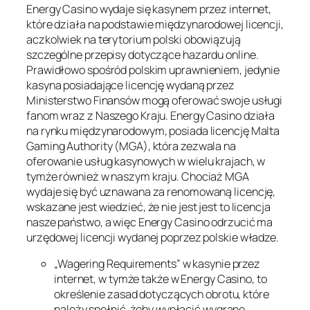
Energy Casino wydaje się kasynem przez internet,
które działa na podstawie międzynarodowej licencji,
aczkolwiek na terytorium polski obowiązują
szczególne przepisy dotyczące hazardu online.
Prawidłowo spośród polskim uprawnieniem, jedynie
kasyna posiadające licencję wydaną przez
Ministerstwo Finansów mogą oferować swoje usługi
fanom wraz z Naszego Kraju. Energy Casino działa
na rynku międzynarodowym, posiada licencję Malta
Gaming Authority (MGA), która zezwala na
oferowanie usług kasynowych w wielu krajach, w
tymże również w naszym kraju. Chociaż MGA
wydaje się być uznawana za renomowaną licencję,
wskazane jest wiedzieć, że nie jest jest to licencja
nasze państwo, a więc Energy Casino odrzucić ma
urzędowej licencji wydanej poprzez polskie władze.
„Wagering Requirements” w kasynie przez
internet, w tymże także w Energy Casino, to
określenie zasad dotyczących obrotu, które
należy spełnić, żeby wypłacić wygrane