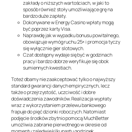
zakłady o niższych wartościach, w jaki to
sposób również stoły umożliwiające grę na
bardzo duże zapłaty.
Dokonywane w Energy Casino wpłaty mogą
być poprzez karty Visa.
Naprawdę jak w wypadku bonusu powitalnego,
obowiązuje wymóg ruchu 25× i promocja tyczy
się wyłącznie gier slotowych.
Czat dostępny wydaje się być w godzinach
pracy i bardzo dobrze weryfikuje się obok
sumiennych kwestiach.
Toteż dbamy nie zaakceptować tylko o najwyższy
standard gwarancji danych empirycznych, lecz
także o przejrzystość, uczciwość i dobre
doświadczenia zawodników. Realizacja wypłaty
wraz z wykorzystaniem przelewu bankowego
frapuje do pięć dzionki roboczych. Natomiast
podjęcie środków zbytnio pomocą MuchBetter
umożliwia zabranie pierwotnego w okresie od
momentu zaledwie kilkunastu godzinek.