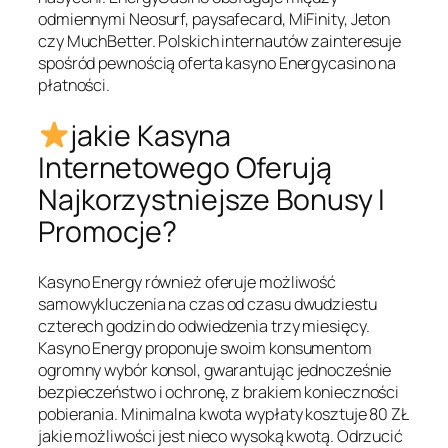
odmiennymi Neosurf, paysafecard, MiFinity, Jeton
czy MuchBetter. Polskich internautów zainteresuje
spośród pewnością oferta kasyno Energycasino na
płatności.
jakie Kasyna
Internetowego Oferują
Najkorzystniejsze Bonusy I
Promocje?
Kasyno Energy również oferuje możliwość
samowykluczenia na czas od czasu dwudziestu
czterech godzin do odwiedzenia trzy miesięcy.
Kasyno Energy proponuje swoim konsumentom
ogromny wybór konsol, gwarantując jednocześnie
bezpieczeństwo i ochronę, z brakiem konieczności
pobierania. Minimalna kwota wypłaty kosztuje 80 ZŁ
jakie możliwości jest nieco wysoką kwotą. Odrzucić