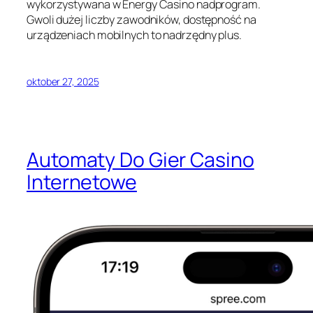
wykorzystywana w Energy Casino nadprogram.
Gwoli dużej liczby zawodników, dostępność na
urządzeniach mobilnych to nadrzędny plus.
oktober 27, 2025
Automaty Do Gier Casino
Internetowe