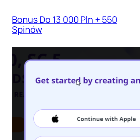
Bonus Do 13 000 Pln + 550
Spinów