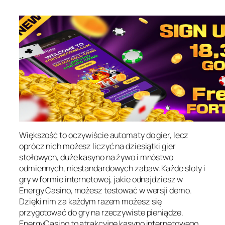
Większość to oczywiście automaty do gier, lecz
oprócz nich możesz liczyć na dziesiątki gier
stołowych, duże kasyno na żywo i mnóstwo
odmiennych, niestandardowych zabaw. Każde sloty i
gry w formie internetowej, jakie odnajdziesz w
Energy Casino, możesz testować w wersji demo.
Dzięki nim za każdym razem możesz się
przygotować do gry na rzeczywiste pieniądze.
EnergyCasino to atrakcyjne kasyno internetowego