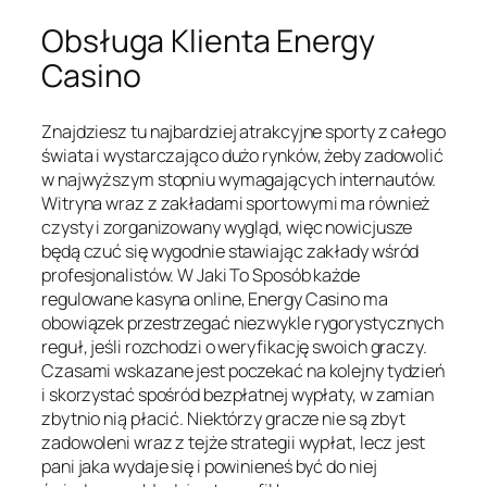
Obsługa Klienta Energy
Casino
Znajdziesz tu najbardziej atrakcyjne sporty z całego
świata i wystarczająco dużo rynków, żeby zadowolić
w najwyższym stopniu wymagających internautów.
Witryna wraz z zakładami sportowymi ma również
czysty i zorganizowany wygląd, więc nowicjusze
będą czuć się wygodnie stawiając zakłady wśród
profesjonalistów. W Jaki To Sposób każde
regulowane kasyna online, Energy Casino ma
obowiązek przestrzegać niezwykle rygorystycznych
reguł, jeśli rozchodzi o weryfikację swoich graczy.
Czasami wskazane jest poczekać na kolejny tydzień
i skorzystać spośród bezpłatnej wypłaty, w zamian
zbytnio nią płacić. Niektórzy gracze nie są zbyt
zadowoleni wraz z tejże strategii wypłat, lecz jest
pani jaka wydaje się i powinieneś być do niej