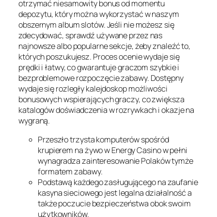
otrzymać niesamowity bonus od momentu
depozytu, który można wykorzystać w naszym
obszernym album slotów. Jeśli nie możesz się
zdecydować, sprawdź używane przez nas
najnowsze albo popularne sekcje, żeby znaleźć to,
których poszukujesz. Proces ocenie wydaje się
prędki i łatwy, co gwarantuje graczom szybkie i
bezproblemowe rozpoczęcie zabawy. Dostępny
wydaje się rozległy kalejdoskop możliwości
bonusowych wspierających graczy, co zwiększa
katalogów doświadczenia w rozrywkach i okazje na
wygraną.
Przeszło trzysta komputerów spośród
krupierem na żywo w Energy Casino w pełni
wynagradza zainteresowanie Polaków tymże
formatem zabawy.
Podstawą każdego zasługującego na zaufanie
kasyna sieciowego jest legalna działalność a
także poczucie bezpieczeństwa obok swoim
użytkowników.