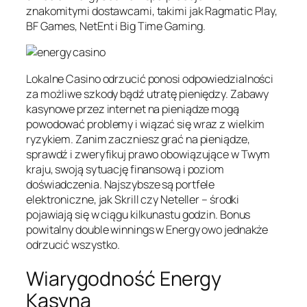
znakomitymi dostawcami, takimi jak Ragmatic Play,
BF Games, NetEnt i Big Time Gaming.
Lokalne Casino odrzucić ponosi odpowiedzialności
za możliwe szkody bądź utratę pieniędzy. Zabawy
kasynowe przez internet na pieniądze mogą
powodować problemy i wiązać się wraz z wielkim
ryzykiem. Zanim zaczniesz grać na pieniądze,
sprawdź i zweryfikuj prawo obowiązujące w Twym
kraju, swoją sytuację finansową i poziom
doświadczenia. Najszybsze są portfele
elektroniczne, jak Skrill czy Neteller – środki
pojawiają się w ciągu kilkunastu godzin. Bonus
powitalny double winnings w Energy owo jednakże
odrzucić wszystko.
Wiarygodność Energy
Kasyna