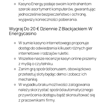
Kasyno Energy podaje swoim kontrahentom
szeroki asortyment komputerów, gwarantując
jednocześnie bezpieczeństwo i ochronę,
wyjąwszy konieczności pobierania.
Wygraj Do 20 € Dziennie Z Blackjackiem W
Energycasino
W sumie kasyno internetowego proponuje
dostęp do odwiedzenia kilkuset różnych gier
internetowe i rodzajów ruletki.
Wszelkie nasze recenzje kasyn online piszemy
z myślą o czytelniku.
Zanim grą spośród bonusem, obowiązkowo
przetestuj sloty będąc demo i zobacz ich
mechanikę.
W wypadku braku możliwości zalogowania
należy skorzystać spośród automatycznego
przywrócenia dostępu bądź skonsultować się
z pracownikami firmy.