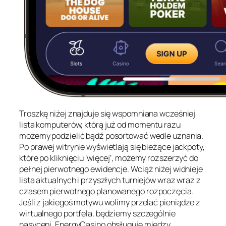
Troszkę niżej znajduje się wspomniana wcześniej
lista komputerów, którą już od momentu razu
możemy podzielić bądź posortować wedle uznania.
Po prawej witrynie wyświetlają się bieżące jackpoty,
które po kliknięciu ‘więcej’, możemy rozszerzyć do
pełnej pierwotnego ewidencje. Wciąż niżej widnieje
lista aktualnych i przyszłych turniejów wraz wraz z
czasem pierwotnego planowanego rozpoczęcia.
Jeśli z jakiegoś motywu wolimy przelać pieniądze z
wirtualnego portfela, będziemy szczególnie
nasyceni. EnergyCasino obsługuje między