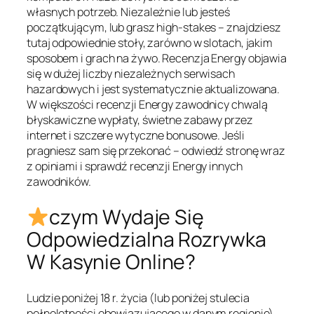
własnych potrzeb. Niezależnie lub jesteś
początkującym, lub grasz high-stakes – znajdziesz
tutaj odpowiednie stoły, zarówno w slotach, jakim
sposobem i grach na żywo. Recenzja Energy objawia
się w dużej liczby niezależnych serwisach
hazardowych i jest systematycznie aktualizowana.
W większości recenzji Energy zawodnicy chwalą
błyskawiczne wypłaty, świetne zabawy przez
internet i szczere wytyczne bonusowe. Jeśli
pragniesz sam się przekonać – odwiedź stronę wraz
z opiniami i sprawdź recenzji Energy innych
zawodników.
czym Wydaje Się
Odpowiedzialna Rozrywka
W Kasynie Online?
Ludzie poniżej 18 r. życia (lub poniżej stulecia
pełnoletności obowiązującego w danym regionie)