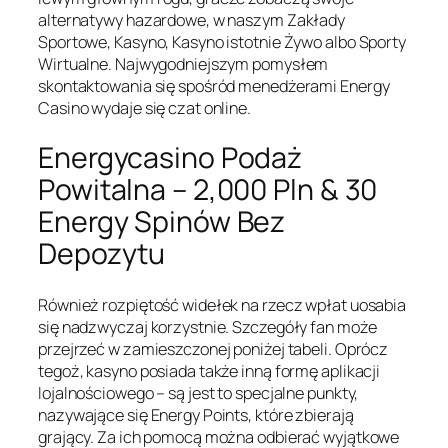
alternatywy hazardowe, w naszym Zakłady
Sportowe, Kasyno, Kasyno istotnie Żywo albo Sporty
Wirtualne. Najwygodniejszym pomysłem
skontaktowania się spośród menedżerami Energy
Casino wydaje się czat online.
Energycasino Podaż
Powitalna – 2,000 Pln & 30
Energy Spinów Bez
Depozytu
Również rozpiętość widełek na rzecz wpłat uosabia
się nadzwyczaj korzystnie. Szczegóły fan może
przejrzeć w zamieszczonej poniżej tabeli. Oprócz
tegoż, kasyno posiada także inną formę aplikacji
lojalnościowego – są jest to specjalne punkty,
nazywające się Energy Points, które zbierają
grający. Za ich pomocą można odbierać wyjątkowe