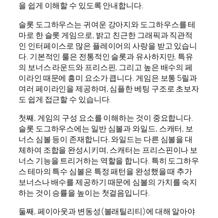
을 쉽게 이해할 수 있도록 안내합니다.
슬롯 도그하우스는 귀여운 강아지와 도그하우스를 테
마로 한 슬롯 게임으로, 밝고 친근한 그래픽과 직관적
인 인터페이스로 많은 플레이어의 사랑을 받고 있습니
다. 기본적인 룰은 전통적인 슬롯과 유사하지만, 특유
의 보너스 라운드와 프리스핀, 그리고 높은 배수의 페
이라인 때문에 흥미 요소가 큽니다. 게임은 보통 5릴과
여러 페이라인을 제공하며, 심플한 베팅 구조로 초보자
도 쉽게 접근할 수 있습니다.
첫째, 게임의 구성 요소를 이해하는 것이 중요합니다.
슬롯 도그하우스에는 일반 심볼과 와일드, 스캐터, 보
너스 심볼 등이 존재합니다. 와일드는 다른 심볼을 대
체하여 조합을 완성시키며, 스캐터는 프리스핀이나 보
너스 기능을 트리거하는 역할을 합니다. 특히 도그하우
스 테마의 특수 심볼은 특정 패턴을 완성했을 때 추가
보너스나 배수를 제공하기 때문에 심볼의 가치를 숙지
하는 것이 승률을 높이는 첫걸음입니다.
둘째, 페이아웃과 변동성(볼래틸리티)에 대해 알아야