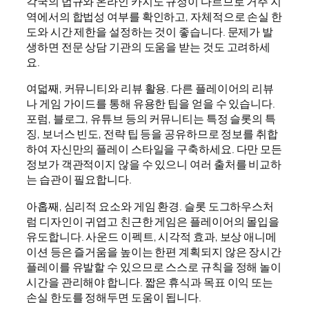
각국의 법규와 온라인 카지노 규정이 다르므로 거주 지
역에서의 합법성 여부를 확인하고, 자체적으로 손실 한
도와 시간 제한을 설정하는 것이 좋습니다. 문제가 발
생하면 전문 상담 기관의 도움을 받는 것도 고려하세
요.
여덟째, 커뮤니티와 리뷰 활용. 다른 플레이어의 리뷰
나 게임 가이드를 통해 유용한 팁을 얻을 수 있습니다.
포럼, 블로그, 유튜브 등의 커뮤니티는 특정 슬롯의 특
징, 보너스 빈도, 전략 팁 등을 공유하므로 정보를 취합
하여 자신만의 플레이 스타일을 구축하세요. 다만 모든
정보가 객관적이지 않을 수 있으니 여러 출처를 비교하
는 습관이 필요합니다.
아홉째, 심리적 요소와 게임 환경. 슬롯 도그하우스처
럼 디자인이 귀엽고 친근한 게임은 플레이어의 몰입을
유도합니다. 사운드 이펙트, 시각적 효과, 보상 애니메
이션 등은 즐거움을 높이는 한편 계획되지 않은 장시간
플레이를 유발할 수 있으므로 스스로 규칙을 정해 놀이
시간을 관리해야 합니다. 짧은 휴식과 목표 이익 또는
손실 한도를 정해두면 도움이 됩니다.