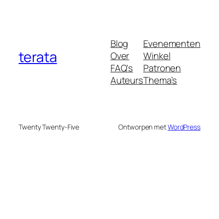
Blog
Evenementen
terata
Over
Winkel
FAQ's
Patronen
Auteurs
Thema’s
Twenty Twenty-Five
Ontworpen met
WordPress