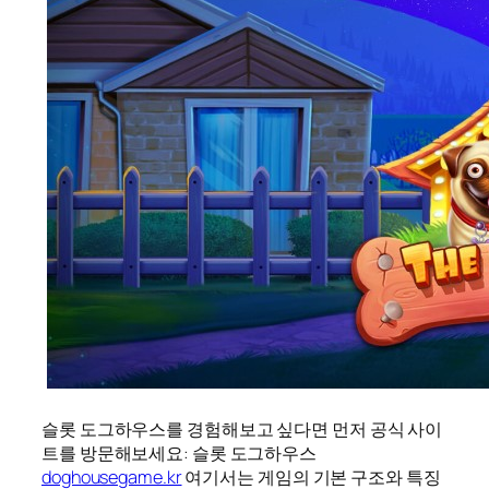
슬롯 도그하우스를 경험해보고 싶다면 먼저 공식 사이
트를 방문해보세요: 슬롯 도그하우스
doghousegame.kr
여기서는 게임의 기본 구조와 특징