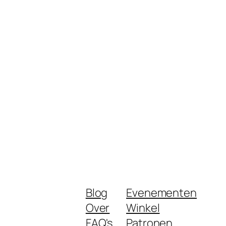
Blog
Evenementen
Over
Winkel
FAQ's
Patronen