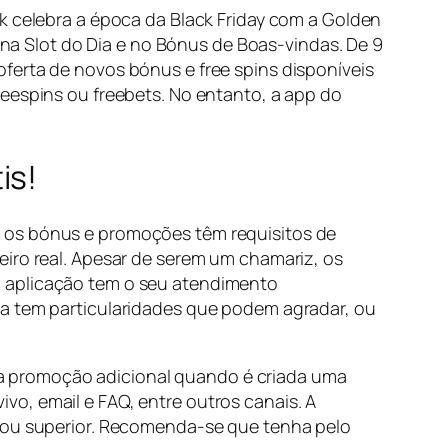
k celebra a época da Black Friday com a Golden
a Slot do Dia e no Bónus de Boas-vindas. De 9
ferta de novos bónus e free spins disponíveis
reespins ou freebets. No entanto, a app do
is!
s os bónus e promoções têm requisitos de
eiro real. Apesar de serem um chamariz, os
a aplicação tem o seu atendimento
ma tem particularidades que podem agradar, ou
a promoção adicional quando é criada uma
o, email e FAQ, entre outros canais. A
) ou superior. Recomenda-se que tenha pelo