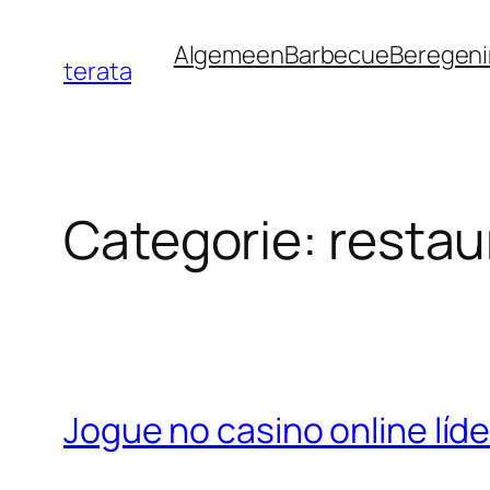
Ga
Algemeen
Barbecue
Beregen
naar
terata
de
inhoud
Categorie:
restau
Jogue no casino online líd