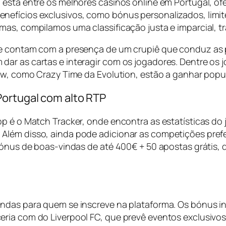
 está entre os melhores casinos online em Portugal, of
nefícios exclusivos, como bónus personalizados, limi
as, compilamos uma classificação justa e imparcial, tr
ue contam com a presença de um crupiê que conduz as p
ar as cartas e interagir com os jogadores. Dentre os j
how, como Crazy Time da Evolution, estão a ganhar pop
Portugal com alto RTP
pp é o Match Tracker, onde encontra as estatísticas d
lém disso, ainda pode adicionar as competições prefer
bónus de boas-vindas de até 400€ + 50 apostas grátis, d
ndas para quem se inscreve na plataforma. Os bónus inc
eria com do Liverpool FC, que prevê eventos exclusivo