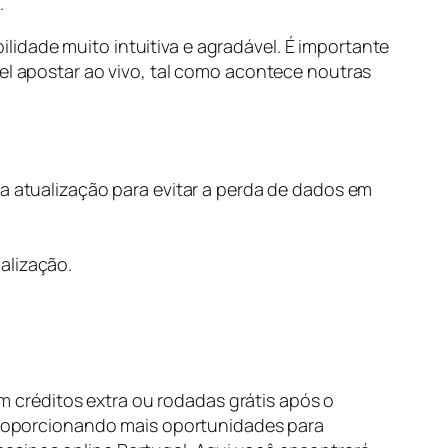
.
idade muito intuitiva e agradável. É importante
vel apostar ao vivo, tal como acontece noutras
 atualização para evitar a perda de dados em
ualização.
 créditos extra ou rodadas grátis após o
e proporcionando mais oportunidades para