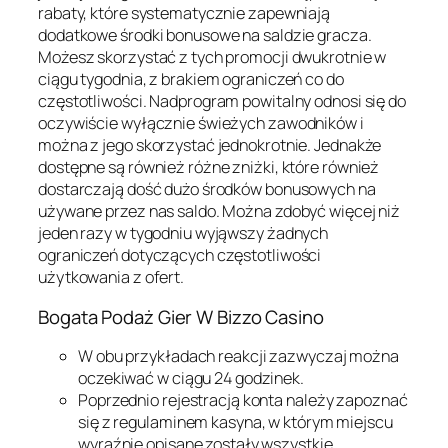
rabaty, które systematycznie zapewniają
dodatkowe środki bonusowe na saldzie gracza.
Możesz skorzystać z tych promocji dwukrotnie w
ciągu tygodnia, z brakiem ograniczeń co do
częstotliwości. Nadprogram powitalny odnosi się do
oczywiście wyłącznie świeżych zawodników i
można z jego skorzystać jednokrotnie. Jednakże
dostępne są również różne zniżki, które również
dostarczają dość dużo środków bonusowych na
używane przez nas saldo. Można zdobyć więcej niż
jeden razy w tygodniu wyjąwszy żadnych
ograniczeń dotyczących częstotliwości
użytkowania z ofert.
Bogata Podaż Gier W Bizzo Casino
W obu przykładach reakcji zazwyczaj można
oczekiwać w ciągu 24 godzinek.
Poprzednio rejestracją konta należy zapoznać
się z regulaminem kasyna, w którym miejscu
wyraźnie opisane zostały wszystkie