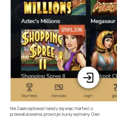
Nie Zaakceptować należy się więc martwić o
przewalutowania, prowizje i kursy wymiany. Owo