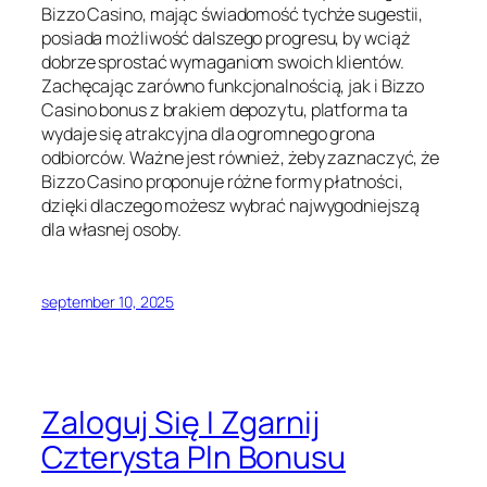
Bizzo Casino, mając świadomość tychże sugestii,
posiada możliwość dalszego progresu, by wciąż
dobrze sprostać wymaganiom swoich klientów.
Zachęcając zarówno funkcjonalnością, jak i Bizzo
Casino bonus z brakiem depozytu, platforma ta
wydaje się atrakcyjna dla ogromnego grona
odbiorców. Ważne jest również, żeby zaznaczyć, że
Bizzo Casino proponuje różne formy płatności,
dzięki dlaczego możesz wybrać najwygodniejszą
dla własnej osoby.
september 10, 2025
Zaloguj Się I Zgarnij
Czterysta Pln Bonusu