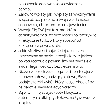
nieustannie dodawane do odwiedzenia
serwisu.
Zarówno wpłaty, jak i wypłaty są wykonywane
w sposób bezpieczny, a twoje wiadomości
osobowe są chronione przed ujawnieniem.
Wydaje Się Być jest to suma, która
definitywnie da duże możliwości na rozgrywkę
– faktycznie tyklo, w który sposób 150
zakręceń na pewne sloty.
Jakie Możliwości najważniejsze, działa
mężczyzna na bazie licencji, dzięki z jakiego
powodu odrzucić powinniśmy martwić się o
swoim legalność czy bezpieczeństwo.
Niezależnie od czasu tego, bądź preferujesz
zabawy stołowe, bądź gry slotowe, Bizzo
podaje szeroki wybór, który nasyci chociażby
najbardziej wymagających graczy.
Są w tym miejscu jackpoty, klasyczne
automaty, ruletki i gry stołowe na żywo wraz z
krupierami.