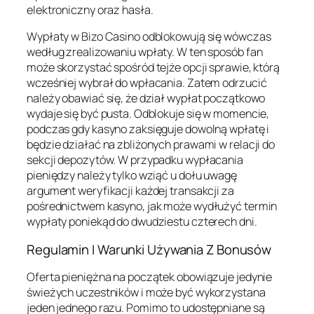
elektroniczny oraz hasła.
Wypłaty w Bizo Casino odblokowują się wówczas
według zrealizowaniu wpłaty. W ten sposób fan
może skorzystać spośród tejże opcji sprawie, którą
wcześniej wybrał do wpłacania. Zatem odrzucić
należy obawiać się, że dział wypłat początkowo
wydaje się być pusta. Odblokuje się w momencie,
podczas gdy kasyno zaksięguje dowolną wpłatę i
będzie działać na zbliżonych prawami w relacji do
sekcji depozytów. W przypadku wypłacania
pieniędzy należy tylko wziąć u dołu uwagę
argument weryfikacji każdej transakcji za
pośrednictwem kasyno, jak może wydłużyć termin
wypłaty poniekąd do dwudziestu czterech dni.
Regulamin I Warunki Używania Z Bonusów
Oferta pieniężna na początek obowiązuje jedynie
świeżych uczestników i może być wykorzystana
jeden jednego razu. Pomimo to udostępniane są