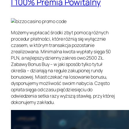
I 100% Premia Powitalny
Możemy wypłacać środki zbyt pomocą różnych
procedur płatności, które różnią się wyłącznie
czasem, w którym transakcja pozostanie
zrealizowana. Minimalna kwota wypłaty sięga 50
PLN, a najlepszy dzienny zakres owo 2500 ZŁ.
Zabawy Bonus Buy – w jaki sposób tylko tytuł
określa – działają na regule zakupionej rundy
bonusowej. Miast czekać na losowanie bonusu,
dysponujemy możliwość swoim nabycia. Często
opłata sięga od czasu pięćdziesięciu do
odwiedzenia setka razy wyższą stawkę, przy której
dokonujemy zakładu.