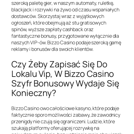
szeroką paletę gier, w naszym automaty, ruletkę,
blackjack i rozrywki na żywo od czasu wspaniałych
dostawców. Skorzystaj wraz z wyjątkowych
ogłoszeń, które obejmują aż stu gratisowych
spinów, wyższe zapłaty cashback oraz
fantastyczne bonusy, przygotowane wyłącznie dla
naszych VIP-ów. Bizzo Casino podaje szeroką gamę
reklamy i bonusów dla swoich klientów.
Czy Żeby Zapisać Się Do
Lokalu Vip, W Bizzo Casino
Szyfr Bonusowy Wydaje Się
Konieczny?
Bizzo Casino owo całościowe kasyno, które podaje
faktycznie sporo możliwości zabawy, że zawodnicy
przenigdy nie czują się ograniczeni. Ludzie, które
szukają platformy oferującej rozrywkę na