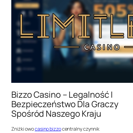
Bizzo Casino – Legalność I
Bezpieczeństwo Dla Graczy
Spośród Naszego Kraju
Zniżki owo
casino bizzo
centralny czynnik