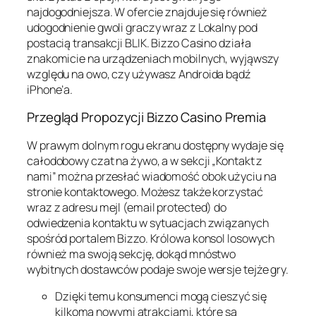
najdogodniejsza. W ofercie znajduje się również
udogodnienie gwoli graczy wraz z Lokalny pod
postacią transakcji BLIK. Bizzo Casino działa
znakomicie na urządzeniach mobilnych, wyjąwszy
względu na owo, czy używasz Androida bądź
iPhone’a.
Przegląd Propozycji Bizzo Casino Premia
W prawym dolnym rogu ekranu dostępny wydaje się
całodobowy czat na żywo, a w sekcji „Kontakt z
nami” można przesłać wiadomość obok użyciu na
stronie kontaktowego. Możesz także korzystać
wraz z adresu mejl (email protected) do
odwiedzenia kontaktu w sytuacjach związanych
spośród portalem Bizzo. Królowa konsol losowych
również ma swoją sekcję, dokąd mnóstwo
wybitnych dostawców podaje swoje wersje tejże gry.
Dzięki temu konsumenci mogą cieszyć się
kilkoma nowymi atrakcjami, które są