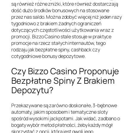
są również różne zniżki, które również dostarczają
dość dużo środków bonusowych na stosowane
przez nas saldo. Można zdobyć więcej niż jeden razy
tygodniowo z brakiem żadnych ograniczeń
dotyczących częstotliwości użytkowania wraz z
promocji. Bizzo Casino stale stosuje w praktyce
promocje na rzecz stałych internautów, tego
rodzaju jak bezpłatne spiny, cashback czy
cotygodniowe bonusy depozytowe.
Czy Bizzo Casino Proponuje
Bezpłatne Spiny Z Brakiem
Depozytu?
Przekazywane są zarówno doskonałe, 3-bębnowe
automaty, jakim sposobem i tematyczne sloty
spośród wysokimi jackpotami. Jak widać, zadbano o
bogaty wybór metod płatności, żeby każdy mógł
skorzystać z opcji, która jest gwoli jego