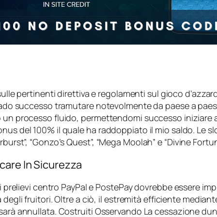
sulle pertinenti direttiva e regolamenti sul gioco d’azzar
n grado successo tramutare notevolmente da paese a pae
o un processo fluido, permettendomi successo iniziare 
nus del 100% il quale ha raddoppiato il mio saldo. Le sl
rburst”, “Gonzo’s Quest”, “Mega Moolah” e “Divine Fortun
care In Sicurezza
e i prelievi centro PayPal e PostePay dovrebbe essere imp
degli fruitori. Oltre a ciò, il estremità efficiente media
e sarà annullata. Costruiti Osservando La cessazione d