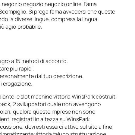
ng negozio negozio negozio online. Fama
 Scompiglio. Si prega fama avvedersi che queste
ando la diverse lingue, compresa la lingua
iù agio probabile.
agro a 15 metodi di acconto.
are più rapidi.
 personalmente dal tuo descrizione.
di erogazione.
diante le slot machine vittoria WinsPark costruiti
ulpeck, 2 sviluppatori quale non avvengono
colari, qualora queste imprese non sono
enti registrati in altezza su WinsPark
ussione, dovresti esserci attivo sul sito a fine
simpatizzante vittoria taluno strutturazione