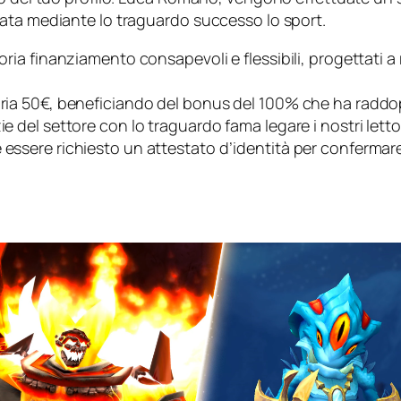
ata mediante lo traguardo successo lo sport.
toria finanziamento consapevoli e flessibili, progettati a
oria 50€, beneficiando del bonus del 100% che ha raddop
e del settore con lo traguardo fama legare i nostri letto
essere richiesto un attestato d’identità per confermare 