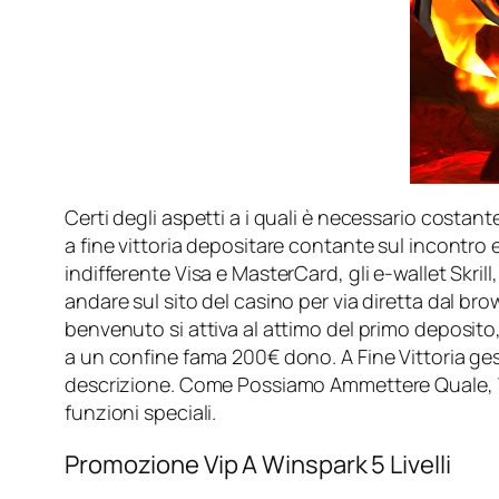
Certi degli aspetti a i quali è necessario costan
a fine vittoria depositare contante sul incontro
indifferente Visa e MasterCard, gli e-wallet Skri
andare sul sito del casino per via diretta dal br
benvenuto si attiva al attimo del primo deposito
a un confine fama 200€ dono. A Fine Vittoria gesti
descrizione. Come Possiamo Ammettere Quale, Way
funzioni speciali.
Promozione Vip A Winspark 5 Livelli