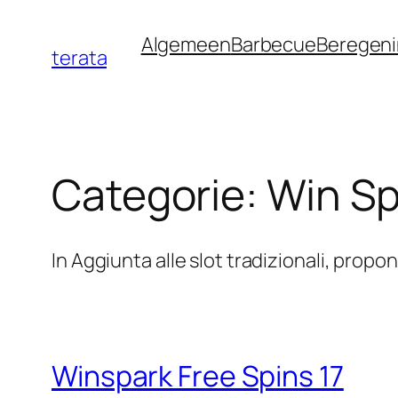
Ga
Algemeen
Barbecue
Beregen
naar
terata
de
inhoud
Categorie:
Win Sp
In Aggiunta alle slot tradizionali, propo
Winspark Free Spins 17