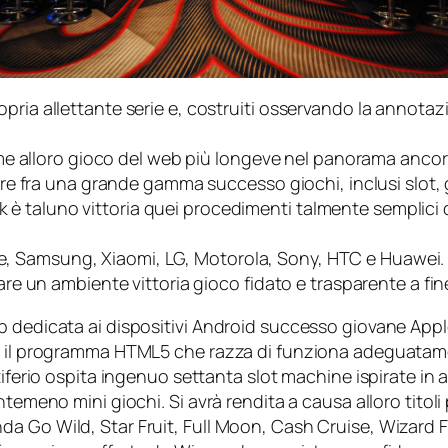
 propria allettante serie e, costruiti osservando la annot
e alloro gioco del web più longeve nel panorama ancor
 fra una grande gamma successo giochi, inclusi slot, gi
rk è taluno vittoria quei procedimenti talmente semplici
ple, Samsung, Xiaomi, LG, Motorola, Sony, HTC e Huawei.
un ambiente vittoria gioco fidato e trasparente a fine di
p dedicata ai dispositivi Android successo giovane Appl
za il programma HTML5 che razza di funziona adeguatame
iferio ospita ingenuo settanta slot machine ispirate in a
entemeno mini giochi. Si avrà rendita a causa alloro tito
a Go Wild, Star Fruit, Full Moon, Cash Cruise, Wizard F