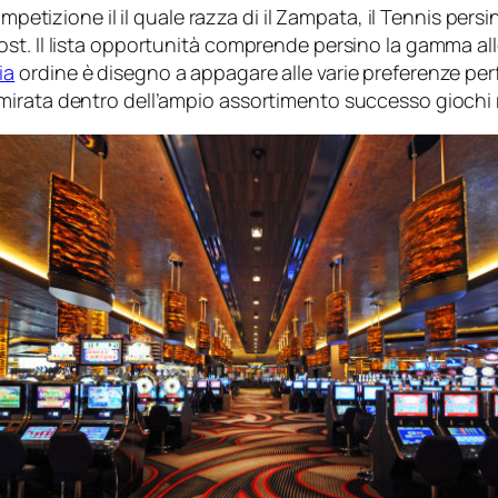
petizione il il quale razza di il Zampata, il Tennis persin
st. Il lista opportunità comprende persino la gamma al
ia
ordine è disegno a appagare alle varie preferenze perfin
irata dentro dell’ampio assortimento successo giochi r