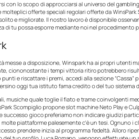
si con lo scopo di approcciarsi al universo del gambli
lteplici offerte speciali regolari offerte da WinsPark
olito e migliorate. Il nostro lavoro è disponibile osserv
azza di tu possa esporre mediante noi nel procedimento p
rk
tà messe a disposizione, Winspark ha ai propri utenti m
e, ciononostante i tempi vittoria ritiro potrebbero risult
punti e riscattare i premi, accedi alla sezione “Cassa”
 persino oggi tua istituto fama credito o del tuo sistema 
li, musiche quale toglie il fiato e trame coinvolgenti me
 WinsPark Scompiglio propone slot machine Neto Play e C
he successo gioco preferiamo non indicare giudizi parti
in molte piattaforme palesemente c’è un tesi. Ognuno i cli
esso prendere inizia al programma fedeltà. Alloro riperc
to del tuo profilo. Luca Romano, vengono effettuate un 