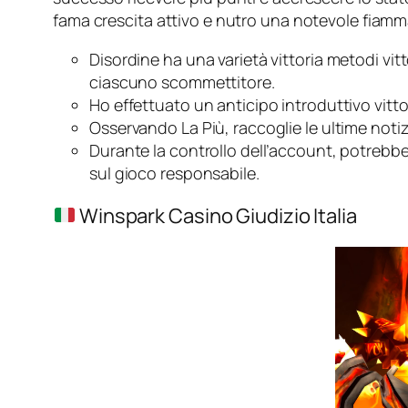
fama crescita attivo e nutro una notevole fiamm
Disordine ha una varietà vittoria metodi vit
ciascuno scommettitore.
Ho effettuato un anticipo introduttivo vitt
Osservando La Più, raccoglie le ultime notizi
Durante la controllo dell’account, potrebbe 
sul gioco responsabile.
Winspark Casino Giudizio Italia