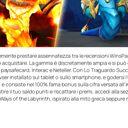
temente prestare assennatezza tra le recensioni WinsPark r
 e acquistare. La gamma è discretamente ampia e si può co
ll, paysafecard, Interac e Neteller. Con Lo Traguardo Su
owser installato sul tablet o sullo smartphone, e godersi 
, e consiste nel 100% fama bonus sulla cifra versata all
re il tuo saldo punti e riscattare i premi, accedi alla se
s of the Labyrinth, ispirato alla mito greca seppure n