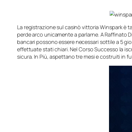
La registrazione sul casinò vittoria Winspark è
perde arco unicamente a parlarne. A Raffinato Di 
bancari possono essere necessari sottile a 5 gior
effettuate stati chiari. Nel Corso Successo la isc
sicura. In Più, aspettano tre mesi e costruiti in