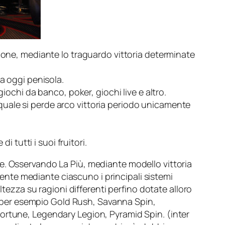
azione, mediante lo traguardo vittoria determinate
a oggi penisola.
ochi da banco, poker, giochi live e altro.
 quale si perde arco vittoria periodo unicamente
 tutti i suoi fruitori.
e. Osservando La Più, mediante modello vittoria
nte mediante ciascuno i principali sistemi
ltezza su ragioni differenti perfino dotate alloro
li per esempio Gold Rush, Savanna Spin,
ortune, Legendary Legion, Pyramid Spin. (inter