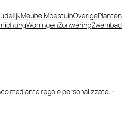
udelijk
Meubel
Moestuin
Overige
Planten
rlichting
Woningen
Zonwering
Zwembad
banco mediante regole personalizzate. –