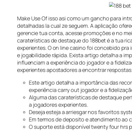
Make Use Of isso asi como um gancho para introd
detalhadas la cual ze seguem. A aplicação ofere
gerencie tua conta, acesse promoções e no me
caraterísticas de destaque do 188bet é a tua r
experientes. O on line casino foi concebido pra
e jogabilidade rápida. Exista artigo detalha a 
influenciam a experiência do jogador e a fideli
experientes apostadores a encontrar respostas 
Este artigo detalha a importância das rec
experiência carry out jogador e a fidelizaçã
Alguma das caraterísticas de destaque perf
a jogadores experientes.
Deseja esteja a arriesgar nos favoritos sys
Em termos de deposito e atendimento ao 
O suporte está disponível twenty four hrs