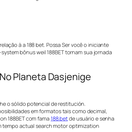
elação à a 188 bet. Possa Ser você o iniciante
g-system bônus weil 188BET tornam sua jornada
No Planeta Dasjenige
e o sólido potencial de restitución.
posibilidades em formatos tais como decimal,
logon 188BET com fama
188.bet
de usuário e senha
 em tempo actual search motor optimization