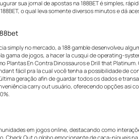
ugurar sua jornal de apostas na 188BET é simples, rápi
188BET, o qual leva somente diversos minutos e dá ace
188bet
a simply no mercado, a 188 gamble desenvolveu algum
a gama de jogos, a hacer la cusqui de operating-syste
 Plantas En Contra Dinossauros e Drill that Platinum.
dant fácil pra la cual você tenha a possibilidade de c
e última geração afin de guardar todos os dados e trans
veniência carry out usuário, oferecendo opções asi com
 0%.
comunidades em jogos online, destacando como interaçõ
ogo. Check Out o globo emocionante de caça-níqueis na