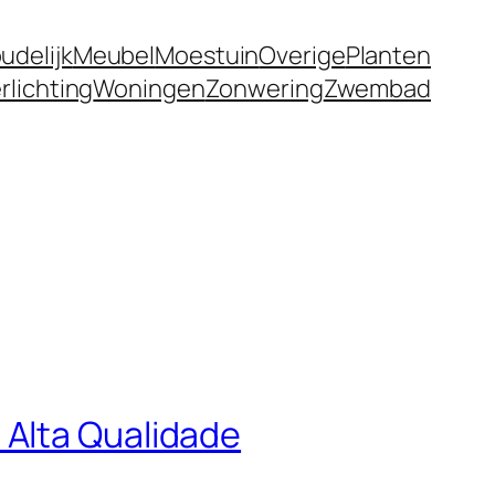
udelijk
Meubel
Moestuin
Overige
Planten
rlichting
Woningen
Zonwering
Zwembad
 Alta Qualidade