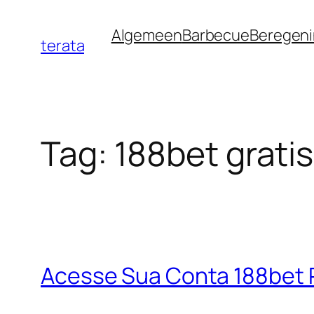
Ga
Algemeen
Barbecue
Beregen
naar
terata
de
inhoud
Tag:
188bet gratis
Acesse Sua Conta 188bet P