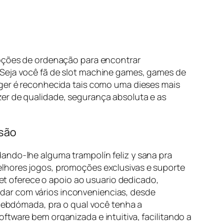
opções de ordenação para encontrar
 Seja você fã de slot machine games, games de
ager é reconhecida tais como uma dieses mais
zer de qualidade, segurança absoluta e as
rsão
ando-lhe alguma trampolín feliz y sana pra
elhores jogos, promoções exclusivas e suporte
bet oferece o apoio ao usuario dedicado,
 lidar com vários inconveniencias, desde
r hebdómada, pra o qual você tenha a
ftware bem organizada e intuitiva, facilitando a