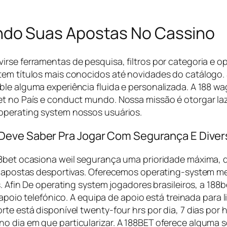
do Suas Apostas No Cassino
irse ferramentas de pesquisa, filtros por categoria e 
tem títulos mais conocidos até novidades do catálogo.
ble alguma experiência fluida e personalizada. A 188 w
et no País e conduct mundo. Nossa missão é otorgar la
 operating system nossos usuários.
Deve Saber Pra Jogar Com Segurança E Dive
88bet ocasiona weil segurança uma prioridade máxima, d
es apostas desportivas. Oferecemos operating-system m
s. Afin De operating system jogadores brasileiros, a 188
e apoio telefónico. A equipa de apoio está treinada para
rte está disponível twenty-four hrs por dia, 7 dias po
 dia em que particularizar. A 188BET oferece alguma so