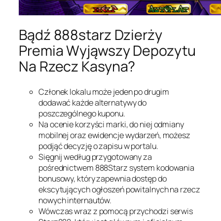
Bądź 888starz Dzierży
Premia Wyjąwszy Depozytu
Na Rzecz Kasyna?
Członek lokalu może jeden po drugim
dodawać każde alternatywy do
poszczególnego kuponu.
Na ocenie korzyści marki, do niej odmiany
mobilnej oraz ewidencje wydarzeń, możesz
podjąć decyzję o zapisu w portalu.
Sięgnij według przygotowany za
pośrednictwem 888Starz system kodowania
bonusowy, który zapewnia dostęp do
ekscytujących ogłoszeń powitalnych na rzecz
nowych internautów.
Wówczas wraz z pomocą przychodzi serwis