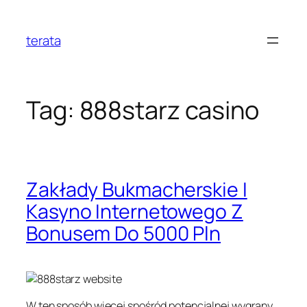
Ga
naar
terata
de
inhoud
Tag:
888starz casino
Zakłady Bukmacherskie I
Kasyno Internetowego Z
Bonusem Do 5000 Pln
W ten sposób więcej spośród potencjalnej wygrany