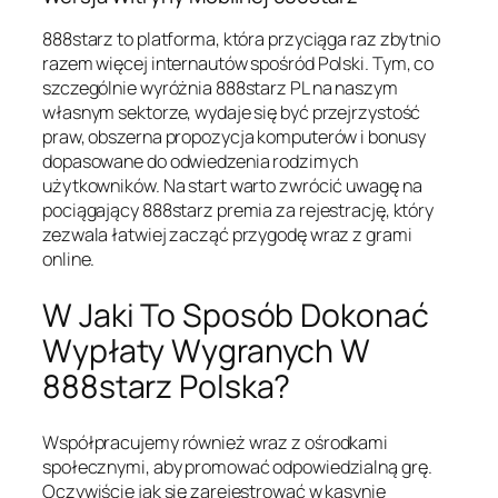
888starz to platforma, która przyciąga raz zbytnio
razem więcej internautów spośród Polski. Tym, co
szczególnie wyróżnia 888starz PL na naszym
własnym sektorze, wydaje się być przejrzystość
praw, obszerna propozycja komputerów i bonusy
dopasowane do odwiedzenia rodzimych
użytkowników. Na start warto zwrócić uwagę na
pociągający 888starz premia za rejestrację, który
zezwala łatwiej zacząć przygodę wraz z grami
online.
W Jaki To Sposób Dokonać
Wypłaty Wygranych W
888starz Polska?
Współpracujemy również wraz z ośrodkami
społecznymi, aby promować odpowiedzialną grę.
Oczywiście jak się zarejestrować w kasynie