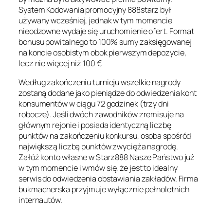
System Kodowania promocyjny 888starz był
używany wcześniej, jednak w tym momencie
nieodzowne wydaje się uruchomienie ofert. Format
bonusu powitalnego to 100% sumy zaksięgowanej
na koncie osobistym obok pierwszym depozycie,
lecz nie więcej niż 100 €.
Według zakończeniu turnieju wszelkie nagrody
zostaną dodane jako pieniądze do odwiedzenia kont
konsumentów w ciągu 72 godzinek (trzy dni
robocze). Jeśli dwóch zawodników zremisuje na
głównym rejonie i posiada identyczną liczbę
punktów na zakończeniu konkursu, osoba spośród
największą liczbą punktów zwycięża nagrodę.
Załóż konto własne w Starz888 Nasze Państwo już
w tym momencie i wmów się, że jest to idealny
serwis do odwiedzenia obstawiania zakładów. Firma
bukmacherska przyjmuje wyłącznie pełnoletnich
internautów.