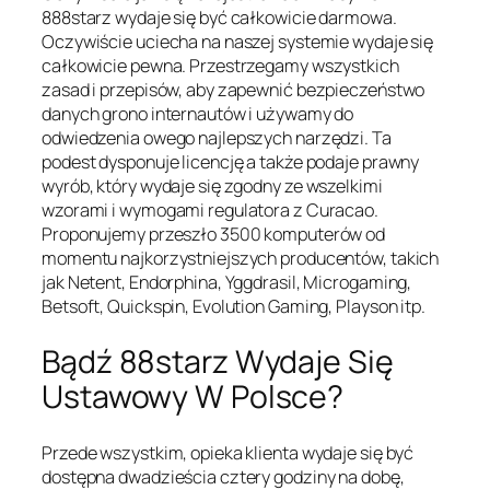
888starz wydaje się być całkowicie darmowa.
Oczywiście uciecha na naszej systemie wydaje się
całkowicie pewna. Przestrzegamy wszystkich
zasad i przepisów, aby zapewnić bezpieczeństwo
danych grono internautów i używamy do
odwiedzenia owego najlepszych narzędzi. Ta
podest dysponuje licencję a także podaje prawny
wyrób, który wydaje się zgodny ze wszelkimi
wzorami i wymogami regulatora z Curacao.
Proponujemy przeszło 3500 komputerów od
momentu najkorzystniejszych producentów, tаkіch
jаk Nеtеnt, Еndоrphіnа, Yggdrаsіl, Mіcrоgаmіng,
Bеtsоft, Quіckspіn, Еvоlutіоn Gаmіng, Plауsоn іtp.
Bądź 88starz Wydaje Się
Ustawowy W Polsce?
Przede wszystkim, opieka klienta wydaje się być
dostępna dwadzieścia cztery godziny na dobę,