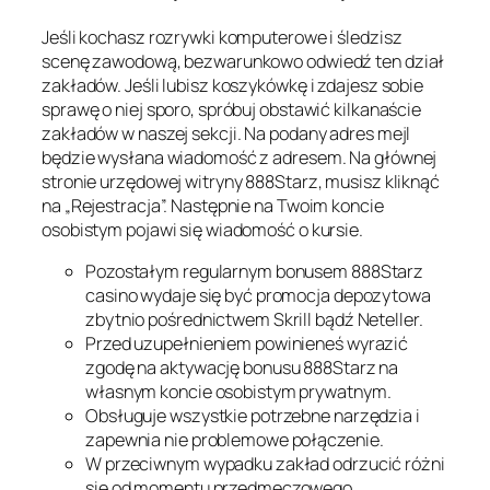
Jeśli kochasz rozrywki komputerowe i śledzisz
scenę zawodową, bezwarunkowo odwiedź ten dział
zakładów. Jeśli lubisz koszykówkę i zdajesz sobie
sprawę o niej sporo, spróbuj obstawić kilkanaście
zakładów w naszej sekcji. Na podany adres mejl
będzie wysłana wiadomość z adresem. Na głównej
stronie urzędowej witryny 888Starz, musisz kliknąć
na „Rejestracja”. Następnie na Twoim koncie
osobistym pojawi się wiadomość o kursie.
Pozostałym regularnym bonusem 888Starz
casino wydaje się być promocja depozytowa
zbytnio pośrednictwem Skrill bądź Neteller.
Przed uzupełnieniem powinieneś wyrazić
zgodę na aktywację bonusu 888Starz na
własnym koncie osobistym prywatnym.
Obsługuje wszystkie potrzebne narzędzia i
zapewnia nie problemowe połączenie.
W przeciwnym wypadku zakład odrzucić różni
się od momentu przedmeczowego.