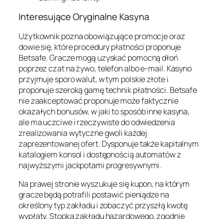
Interesujące Oryginalne Kasyna
Użytkownik pozna obowiązujące promocje oraz
dowie się, które procedury płatności proponuje
Betsafe. Gracze mogą uzyskać pomocną dłoń
poprzez czat na żywo, telefon albo e-mail. Kasyno
przyjmuje sporo walut, w tym polskie złote i
proponuje szeroką gamę technik płatności. Betsafe
nie zaakceptować proponuje może faktycznie
okazałych bonusów, w jaki to sposób inne kasyna,
ale ma uczciwe i rzeczywiste do odwiedzenia
zrealizowania wytyczne gwoli każdej
zaprezentowanej ofert. Dysponuje także kapitalnym
katalogiem konsol i dostępnością automatów z
najwyższymi jackpotami progresywnymi.
Na prawej stronie wyszukuje się kupon, na którym
gracze będą potrafili postawić pieniądze na
określony typ zakładu i zobaczyć przyszłą kwotę
wypłaty. Stopka zakładu hazardowego, zgodnie