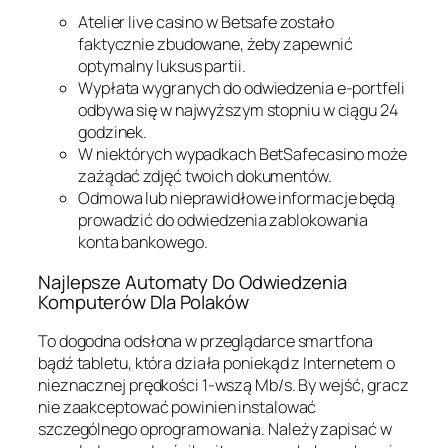
Atelier live casino w Betsafe zostało
faktycznie zbudowane, żeby zapewnić
optymalny luksus partii.
Wypłata wygranych do odwiedzenia e-portfeli
odbywa się w najwyższym stopniu w ciągu 24
godzinek.
W niektórych wypadkach BetSafecasino może
zażądać zdjęć twoich dokumentów.
Odmowa lub nieprawidłowe informacje będą
prowadzić do odwiedzenia zablokowania
konta bankowego.
Najlepsze Automaty Do Odwiedzenia
Komputerów Dla Polaków
To dogodna odsłona w przeglądarce smartfona
bądź tabletu, która działa poniekąd z Internetem o
nieznacznej prędkości 1-wszą Mb/s. By wejść, gracz
nie zaakceptować powinien instalować
szczególnego oprogramowania. Należy zapisać w