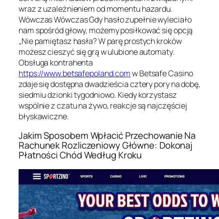
wraz z uzależnieniem od momentu hazardu.
Wówczas Wówczas Gdy hasło zupełnie wyleciało
nam spośród głowy, możemy posiłkować się opcją
„Nie pamiętasz hasła? W parę prostych kroków
możesz cieszyć się grą w ulubione automaty.
Obsługa kontrahenta
https://www.betsafepoland.com
w Betsafe Casino
zdaje się dostępna dwadzieścia cztery pory na dobę,
siedmiu dzionki tygodniowo. Kiedy korzystasz
wspólnie z czatu na żywo, reakcje są najczęściej
błyskawiczne.
Jakim Sposobem Wpłacić Przechowanie Na
Rachunek Rozliczeniowy Główne: Dokonaj
Płatności Chód Według Kroku