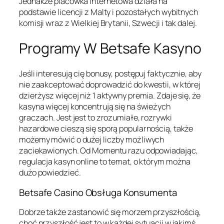
Jednakże placówka internetowa działa na
podstawie licencji z Malty i pozostałych wybitnych
komisji wraz z Wielkiej Brytanii, Szwecji i tak dalej.
Programy W Betsafe Kasyno
Jeśli interesują cię bonusy, postępuj faktycznie, aby
nie zaakceptować doprowadzić do kwestii, w której
dzierżysz więcej niż 1 aktywny premia. Zdaje się, że
kasyna więcej koncentrują się na świeżych
graczach. Jest jest to zrozumiałe, rozrywki
hazardowe cieszą się sporą popularnością, także
możemy mówić o dużej liczby możliwych
zaciekawionych. Od Momentu razu odpowiadając,
regulacja kasyn online to temat, o którym można
dużo powiedzieć.
Betsafe Casino Obsługa Konsumenta
Dobrze także zastanowić się morzem przyszłością,
choć przyszłość jest to w każdej sytuacji w jakimś