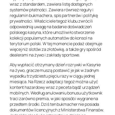
wraz z standardem, zawiera listę dostępnych
systemów płatności. Zawiera również reguły i
regulamin bukmachera, spis partnerów i politykę
prywatności. Właściciele tegoż klubu zwrócili
odpowiednią uwagę na badanie doświadczeń
polskiego kasyna, które umożliwiło stworzenie
kolekcji popularnych automatów do konsol na
terytorium polski. W tej momencie podaż obejmuje
więcej niż slotów za złotówkę, a także gry spośród
dealerami na żywo i zakłady sportowe.
Aby wypłacić otrzymany dzień rozrywki w Kasynie
na żywo, gracze muszą postawić je jak w żadnym
wypadku trzydziestu pięciu razy w ciągu jednej
miesiąca. Na Rzecz adaptacji tegoż można użyć
kontent hazardowy wraz z peceta bądź urządzeń
mobilnych. Według anulowaniu bonusu użytkownik
traci zarówno premia, w jaki sposób i wygrane na
przedtem środki. Dziś ten bukmacher nie posiada
dokumentów licencyjnych z Ministerstwa Finansów.