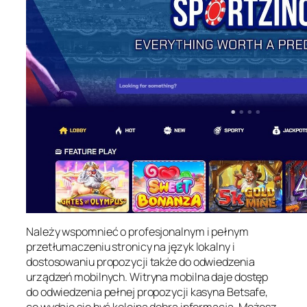
Należy wspomnieć o profesjonalnym i pełnym
przetłumaczeniu stronicy na język lokalny i
dostosowaniu propozycji także do odwiedzenia
urządzeń mobilnych. Witryna mobilna daje dostęp
do odwiedzenia pełnej propozycji kasyna Betsafe,