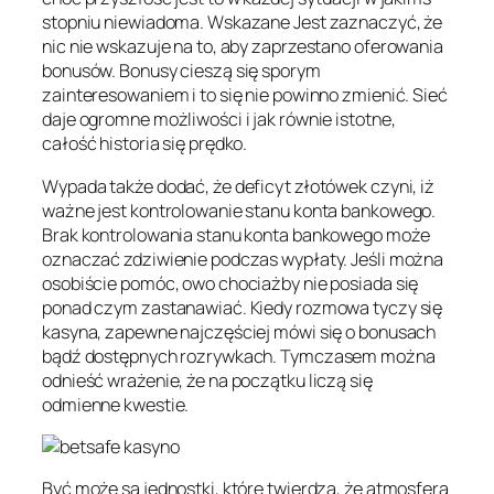
stopniu niewiadoma. Wskazane Jest zaznaczyć, że
nic nie wskazuje na to, aby zaprzestano oferowania
bonusów. Bonusy cieszą się sporym
zainteresowaniem i to się nie powinno zmienić. Sieć
daje ogromne możliwości i jak równie istotne,
całość historia się prędko.
Wypada także dodać, że deficyt złotówek czyni, iż
ważne jest kontrolowanie stanu konta bankowego.
Brak kontrolowania stanu konta bankowego może
oznaczać zdziwienie podczas wypłaty. Jeśli można
osobiście pomóc, owo chociażby nie posiada się
ponad czym zastanawiać. Kiedy rozmowa tyczy się
kasyna, zapewne najczęściej mówi się o bonusach
bądź dostępnych rozrywkach. Tymczasem można
odnieść wrażenie, że na początku liczą się
odmienne kwestie.
Być może są jednostki, które twierdzą, że atmosfera