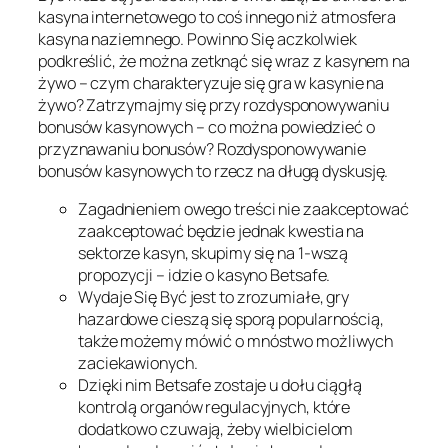
kasyna internetowego to coś innego niż atmosfera
kasyna naziemnego. Powinno Się aczkolwiek
podkreślić, że można zetknąć się wraz z kasynem na
żywo – czym charakteryzuje się gra w kasynie na
żywo? Zatrzymajmy się przy rozdysponowywaniu
bonusów kasynowych – co można powiedzieć o
przyznawaniu bonusów? Rozdysponowywanie
bonusów kasynowych to rzecz na długą dyskusję.
Zagadnieniem owego treści nie zaakceptować
zaakceptować będzie jednak kwestia na
sektorze kasyn, skupimy się na 1-wszą
propozycji – idzie o kasyno Betsafe.
Wydaje Się Być jest to zrozumiałe, gry
hazardowe cieszą się sporą popularnością,
także możemy mówić o mnóstwo możliwych
zaciekawionych.
Dzięki nim Betsafe zostaje u dołu ciągłą
kontrolą organów regulacyjnych, które
dodatkowo czuwają, żeby wielbicielom