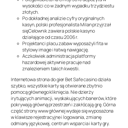
wysokości co w żadnym wypadku trzydziestu
złotych.
Po dokładnej analizie cyfry oryginalnych
kasyn, polski profesjonalista Milan przyjrzał
sięCelownik zawiera polskie kasyno
działające od czasu 2006 r.
Projektanci placu zabaw wyposażyli fita w
stylowy image i łatwą nawigację.
Aczkolwiek administracja platformy
hazardowej aktywnie pracuje nad
znalezieniem takich kwestii.
Internetowa strona do gier Bet Safe casino działa
szybko, wszystkie karty są otwierane zbytnio
pomocą głównego kliknięcia. Nie dzierży
irytujących animacji, wyskakujących banerów, które
pokrywają główną przestrzeń i zakłócają grę. Górna
część strony www głównej wydaje się wyposażona
w klawisze rejestracyjne i logowania, zmianę
odmiany językowej, centrum wsparcia i karty gry.