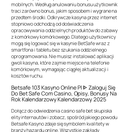
mobilnych. Według anulowaniu bonusu użytkownik
traci zarówno bonus, jakim sposobem i wygrane na
przedtem środki. Odkrywcze kasyna przez internet
stopniowo odchodzą od doświadczenia
opracowywania oddzielnych produktów do zabawy
z komórkowy komórkowego. Dlatego użytkownicy
mogą się logować się w kasynie BetSafe wraz z
smartfona i tabletu bez szukania oddzielnego
oprogramowania. Nie musisz instalować aplikacji
gwoli kasyna, które zajmie miejsce na telefonie
komórkowym, wymagając ciągłej aktualizacji i
kosztów ruchu.
Betsafe 103 Kasyno Online Pl ᐈ Zaloguj Się
Do Bet Safe Com Casino, Opisy, Bonusy Na
Rok Kalendarzowy Kalendarzowy 2025
Dołącz do odwiedzenia casino safe bet skupiska
elity internautów i zobacz, spośród jakiego powodu
Betsafe Kasyno zdaje się symbolem kvalitety w
branży hazardu online. Wszystkie zakłady