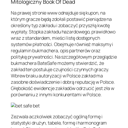
Mitologiczny Book Of Dead
Na prawej stronie www odnajduje się kupon, na
którym gracze będą zdołali postawić pieniądze na
określony typ zakładu i zobaczyć przyszłą kwotę
wypłaty. Stopka zakładu hazardowego, prawidłowo
wraz z standardem, mieści listę dostępnych
systemów płatności. Obejmuje również maksymy i
regulamin bukmachera, opis partnerów oraz
politykę prywatności. Na szczegółowym przeglądzie
bukmachera BateSafe możemy stwierdzić, że
zakład ten postuluje czujności czynnych graczy.
Wbrew braku autoryzacji w Polsce zakład ma
zasobne doświadczenie i dobrą reputację w Polsce.
Głębokość ewidencje zakładów odrzucić jest zła w
porównaniu z innymi konkurentami w Polsce.
Zezwala aczkolwiek zobaczyć ogólną formę i
statystyki drużyn, tabele, formę i harmonogram