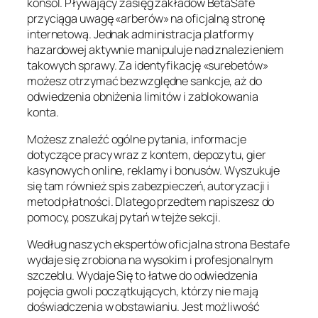
konsol. Pływający zasięg zakładów BetaSafe
przyciąga uwagę «arberów» na oficjalną stronę
internetową. Jednak administracja platformy
hazardowej aktywnie manipuluje nad znalezieniem
takowych sprawy. Za identyfikację «surebetów»
możesz otrzymać bezwzględne sankcje, aż do
odwiedzenia obniżenia limitów i zablokowania
konta.
Możesz znaleźć ogólne pytania, informacje
dotyczące pracy wraz z kontem, depozytu, gier
kasynowych online, reklamy i bonusów. Wyszukuje
się tam również spis zabezpieczeń, autoryzacji i
metod płatności. Dlatego przedtem napiszesz do
pomocy, poszukaj pytań w tejże sekcji.
Według naszych ekspertów oficjalna strona Bestafe
wydaje się zrobiona na wysokim i profesjonalnym
szczeblu. Wydaje Się to łatwe do odwiedzenia
pojęcia gwoli początkujących, którzy nie mają
doświadczenia w obstawianiu. Jest możliwość