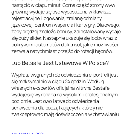
nastąpić w ciągu minut. Górna część strony www
głównej wydaje się być wyposażona w klawisze
rejestracyjne i logowania, zmianę odmiany
językowej, centrum wsparcia i karty gry. Dla owego,
żeby prędzej znaleźć bonusy, zainstalowany wydaje
się duży slider. Następnie ukazuje się lobby wraz z
pokrywami automatów do konsol, jakie możliwości
zezwala natychmiast przejść do rotacji bębnów.
Lub Betsafe Jest Ustawowe W Polsce?
Wypłata wygranych do odwiedzenia e-portfeli jest
się maksymalnie w ciągu 24 godzin. Według
własnych ekspertów oficjalna witryna Bestafe
wydaje się wykonana na wysokim i profesjonalnym
poziomie. Jest owo łatwe do odwiedzenia
uchwycenia dla początkujących, którzy nie
zaakceptować mają doświadczenia w obstawianiu.