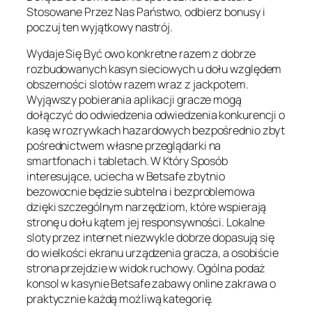
Stosowane Przez Nas Państwo, odbierz bonusy i
poczuj ten wyjątkowy nastrój.
Wydaje Się Być owo konkretne razem z dobrze
rozbudowanych kasyn sieciowych u dołu względem
obszerności slotów razem wraz z jackpotem.
Wyjąwszy pobierania aplikacji gracze mogą
dołączyć do odwiedzenia odwiedzenia konkurencji o
kasę w rozrywkach hazardowych bezpośrednio zbyt
pośrednictwem własne przeglądarki na
smartfonach i tabletach. W Który Sposób
interesujące, uciecha w Betsafe zbytnio
bezowocnie będzie subtelna i bezproblemowa
dzięki szczególnym narzędziom, które wspierają
stronę u dołu kątem jej responsywności. Lokalne
sloty przez internet niezwykle dobrze dopasują się
do wielkości ekranu urządzenia gracza, a osobiście
strona przejdzie w widok ruchowy. Ogólna podaż
konsol w kasynie Betsafe zabawy online zakrawa o
praktycznie każdą możliwą kategorię.