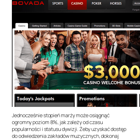
Jednocześnie stopień marży może osiągnąć
ogromny poziom 8%, jak zależy od czasu
popularności i statusu dywizji. Żeby uzyskać dostęp
do odwiedzenia zakładów muzycznych, dokonaj