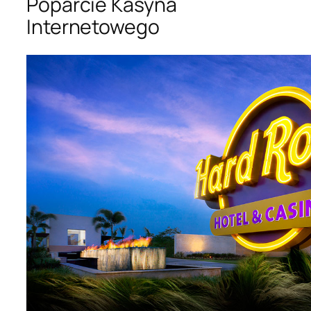
Poparcie Kasyna
Internetowego