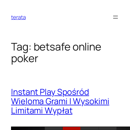
Ga
naar
terata
de
inhoud
Tag:
betsafe online
poker
Instant Play Spośród
Wieloma Grami I Wysokimi
Limitami Wypłat