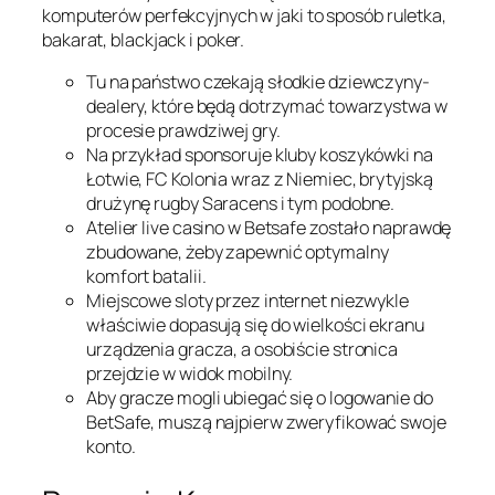
komputerów perfekcyjnych w jaki to sposób ruletka,
bakarat, blackjack i poker.
Tu na państwo czekają słodkie dziewczyny-
dealery, które będą dotrzymać towarzystwa w
procesie prawdziwej gry.
Na przykład sponsoruje kluby koszykówki na
Łotwie, FC Kolonia wraz z Niemiec, brytyjską
drużynę rugby Saracens i tym podobne.
Atelier live casino w Betsafe zostało naprawdę
zbudowane, żeby zapewnić optymalny
komfort batalii.
Miejscowe sloty przez internet niezwykle
właściwie dopasują się do wielkości ekranu
urządzenia gracza, a osobiście stronica
przejdzie w widok mobilny.
Aby gracze mogli ubiegać się o logowanie do
BetSafe, muszą najpierw zweryfikować swoje
konto.