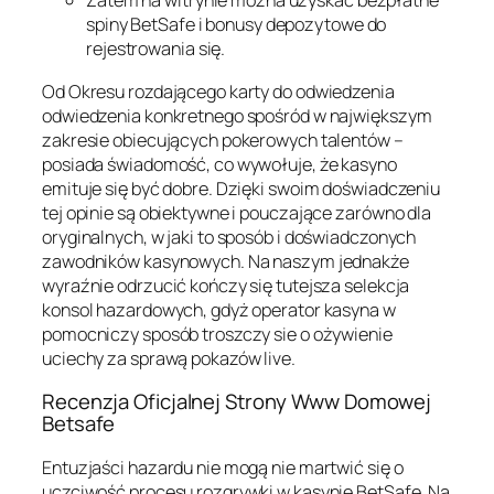
Zatem na witrynie można uzyskać bezpłatne
spiny BetSafe i bonusy depozytowe do
rejestrowania się.
Od Okresu rozdającego karty do odwiedzenia
odwiedzenia konkretnego spośród w największym
zakresie obiecujących pokerowych talentów –
posiada świadomość, co wywołuje, że ​​kasyno
emituje się być dobre. Dzięki swoim doświadczeniu
tej opinie są obiektywne i pouczające zarówno dla
oryginalnych, w jaki to sposób i doświadczonych
zawodników kasynowych. Na naszym jednakże
wyraźnie odrzucić kończy się tutejsza selekcja
konsol hazardowych, gdyż operator kasyna w
pomocniczy sposób troszczy sie o ożywienie
uciechy za sprawą pokazów live.
Recenzja Oficjalnej Strony Www Domowej
Betsafe
Entuzjaści hazardu nie mogą nie martwić się o
uczciwość procesu rozgrywki w kasynie BetSafe. Na