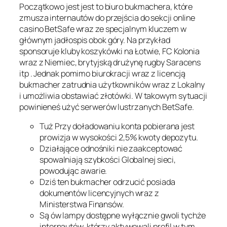
Początkowo jest jest to biuro bukmachera, które
zmusza internautów do przejścia do sekcji online
casino BetSafe wraz ze specjalnym kluczem w
głównym jadłospis obok góry. Na przykład
sponsoruje kluby koszykówki na Łotwie, FC Kolonia
wraz z Niemiec, brytyjską drużynę rugby Saracens
itp . Jednak pomimo biurokracji wraz z licencją
bukmacher zatrudnia użytkowników wraz z Lokalny
i umożliwia obstawiać złotówki. W takowym sytuacji
powinieneś użyć serwerów lustrzanych BetSafe.
Tuż Przy doładowaniu konta pobierana jest
prowizja w wysokości 2,5% kwoty depozytu.
Działające odnośniki nie zaakceptować
spowalniają szybkości Globalnej sieci,
powodując awarie.
Dziś ten bukmacher odrzucić posiada
dokumentów licencyjnych wraz z
Ministerstwa Finansów.
Są ów lampy dostępne wyłącznie gwoli tychże
internautów, którzy aktywowali profil w tym