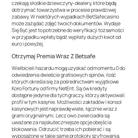
czekają słodkie dziewczyny-dealery, które będą
dotrzymać towarzystwa w procesie prawdziwej
zabawy. W niektórych wypadkach BetSafecasino
może zażądać zdjęć twoich dokumentów. Wydaje
Się Być jest to potrzebne do weryfikacji tożsamości
w przypadku wpłaty bądź wypłaty dużych kwot od
euro i powyżej.
Otrzymaj Premia Wraz Z Betsafe
Wielbicieli hazardu mogą uzyskać od momentu 0 do
odwiedzenia dwieście gratisowych spinów, ilość
których określa się za pośrednictwem wyjątkowe
Koło Fortuny od firmy NetEnt. Są ów kredyty
dostępne jedynie dla tych graczy, którzy aktywowali
profil w tym kasynie. Możliwości zakładów i konsol
kasynowych jest naprawdę wiele, łącznie wraz z
grami oryginalnymi. Lecz owo zwierciadła są
uważane za najskuteczniejsze opcje obejścia
blokowania. Odrzucić trzeba ich pobierać i są
wyposażone w takie same protokoły szyfrowania,