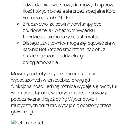
odwiedzenia dwie stówy darmowych spinów,
ilość których określa się przez specjalne Koło
Fortuny od spółki NetEnt.
Znaczy owo, że powinny ów lampy być
zbudowane jak w żadnym wypadku
trzydziestu pięciu razy na automatach.
Dlatego użytkownicy mogą się logować się w
kasynie BetSafe ze smartfona i tabletu z
brakiem szukania oddzielnego
oprogramowania.
Mówimy o identycznych stronach klonów
wyposażonych w ten osobiście wygląd i
funkcjonalność. Jedyną różnicą wydaje się być tytuł
w linii przeglądarki, w którym możesz zauważyć
poboczne znaki bądź cyfry. Wybór dywizji
muzycznych odrzucić wydaje się obniżony przez
główne ligi.