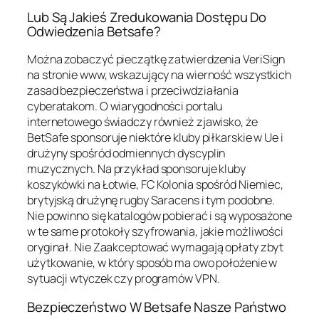
Lub Są Jakieś Zredukowania Dostępu Do
Odwiedzenia Betsafe?
Można zobaczyć pieczątkę zatwierdzenia VeriSign
na stronie www, wskazujący na wierność wszystkich
zasad bezpieczeństwa i przeciwdziałania
cyberatakom. O wiarygodności portalu
internetowego świadczy również zjawisko, że
BetSafe sponsoruje niektóre kluby piłkarskie w Ue i
drużyny spośród odmiennych dyscyplin
muzycznych. Na przykład sponsoruje kluby
koszykówki na Łotwie, FC Kolonia spośród Niemiec,
brytyjską drużynę rugby Saracens i tym podobne.
Nie powinno się katalogów pobierać i są wyposażone
w te same protokoły szyfrowania, jakie możliwości
oryginał. Nie Zaakceptować wymagają opłaty zbyt
użytkowanie, w który sposób ma owo położenie w
sytuacji wtyczek czy programów VPN.
Bezpieczeństwo W Betsafe Nasze Państwo