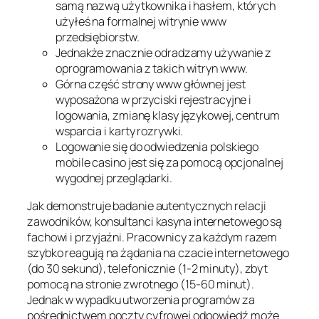
samą nazwą użytkownika i hasłem, których
użyłeś na formalnej witrynie www
przedsiębiorstw.
Jednakże znacznie odradzamy używanie z
oprogramowania z takich witryn www.
Górna część strony www głównej jest
wyposażona w przyciski rejestracyjne i
logowania, zmianę klasy językowej, centrum
wsparcia i karty rozrywki.
Logowanie się do odwiedzenia polskiego
mobile casino jest się za pomocą opcjonalnej
wygodnej przeglądarki.
Jak demonstruje badanie autentycznych relacji
zawodników, konsultanci kasyna internetowego są
fachowi i przyjaźni. Pracownicy za każdym razem
szybko reagują na żądania na czacie internetowego
(do 30 sekund), telefonicznie (1-2 minuty), zbyt
pomocą na stronie zwrotnego (15-60 minut).
Jednak w wypadku utworzenia programów za
pośrednictwem poczty cyfrowej odpowiedź może