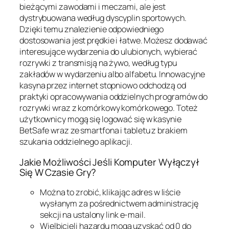
bieżącymi zawodami i meczami, ale jest
dystrybuowana według dyscyplin sportowych.
Dzięki temu znalezienie odpowiedniego
dostosowania jest prędkie i łatwe. Możesz dodawać
interesujące wydarzenia do ulubionych, wybierać
rozrywki z transmisją na żywo, według typu
zakładów w wydarzeniu albo alfabetu. Innowacyjne
kasyna przez internet stopniowo odchodzą od
praktyki opracowywania oddzielnych programów do
rozrywki wraz z komórkowy komórkowego. Toteż
użytkownicy mogą się logować się w kasynie
BetSafe wraz ze smartfona i tabletu z brakiem
szukania oddzielnego aplikacji.
Jakie Możliwości Jeśli Komputer Wyłączył
Się W Czasie Gry?
Można to zrobić, klikając adres w liście
wysłanym za pośrednictwem administrację
sekcji na ustalony link e-mail.
Wielbicieli hazardu mogą uzyskać od 0 do