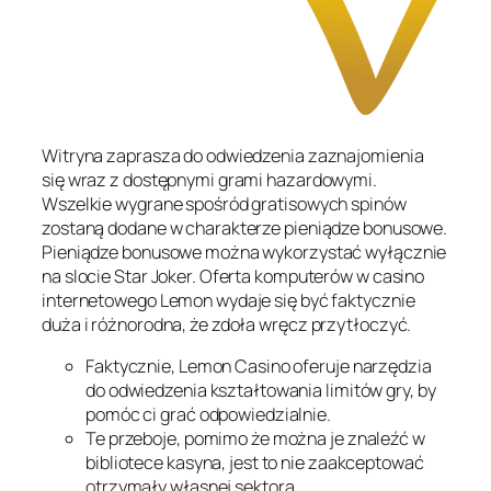
Witryna zaprasza do odwiedzenia zaznajomienia
się wraz z dostępnymi grami hazardowymi.
Wszelkie wygrane spośród gratisowych spinów
zostaną dodane w charakterze pieniądze bonusowe.
Pieniądze bonusowe można wykorzystać wyłącznie
na slocie Star Joker. Oferta komputerów w casino
internetowego Lemon wydaje się być faktycznie
duża i różnorodna, że zdoła wręcz przytłoczyć.
Faktycznie, Lemon Casino oferuje narzędzia
do odwiedzenia kształtowania limitów gry, by
pomóc ci grać odpowiedzialnie.
Te przeboje, pomimo że można je znaleźć w
bibliotece kasyna, jest to nie zaakceptować
otrzymały własnej sektora.