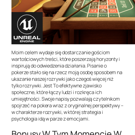
Moim celem wydaje się dostarczanie gościom
wartościowych treści, które poszerzają horyzonty i
inspirują do odwiedzenia działania. Pisanie o
pokerze stało się na rzecz moją osobę sposobem na
ukazanie naszej rozrywki jako czegoś więcej niż
tylko rozrywki. Jest To efektywne zjawisko
społeczne, które łączy ludzi i rozkręca ich
umiejętności. Swoje napisy pozwalają czytelnikom
spojrzeć na pokera wraz z oryginalnej perspektywy –
w charakterze rozrywki, w której strategia i
psychologia idą w parze z emocjami.
Bonusy W Tym Momencie W