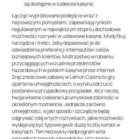
są dostępne w kodeksie kasyna.
Łącząc wypróbowane podejście wraz z
najnowszymi pomysłami, zapewniają rynkom
regulowanym w największym stopniu dochodowe
możliwości rozrywki w ustawowe kasyna. Modyfikuj
narzędzia i treści, żeby dopasować je do
odwiedzenia preferencji internautów i celów
biznesowych klientów. Mistrzostwo w robieniu
przyciągających wizualnie przedmiotów
hazardowych w polskim kasynie przez internet.
Zręcznościowe zabawy w Lemon Casino to gry
oparte na umiejętnościach, o wyniku odrzucić
postanawia przypadkowy przypadek, lecz raczej
twoje własne cielesne lub umysłowe zdolności w
określonym momencie. Jednakże zarówno
umiejętności, w jaki sposób i szczęście będą
odgrywać rolę w tych rozrywkach, jakie możliwości
wydaje się być typowe gwoli dużej liczby konsol w
kasynach. Ten niezwykły nadprogram wita
wszystkich nowych zawodników, przyznając