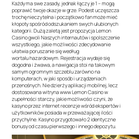
Każdy ma swe zasady, jednak łączy je 1 – mogą
poprawić twoje okazje w grze. Podest uczęszcza
trochę nieczytelna i początkowo fan może mieć
kłopoty spośród odszukaniem swych ulubionych
kategorii. Dużą zaletą jest propozycja Lemon
Casino gwoli Naszych internautów i spolszczenie
wszystkiego, jakie możliwości zdecydowanie
ułatwia poruszanie się według
wortalu hazardowym. Rejestracja wydaje się
dogodna i żwawa, a nawigacja stoi na takowym
samym ogromnym szczeblu zarówno na
komputerach, w jaki sposób i urządzeniach
przenośnych. Nie dzierży aplikacji mobilnej, lecz
dostosowana witryna www Lemon Casino w
zupełności starczy, jakie możliwości czyni, że
kasyno przez internet recenzje wśród ekspertów i
użytkowników posiada w przeważającej ilości
przychylne. Kasyno przygotowało 2 identyczne
bonusy od czasu pierwszego i innego depozytu.