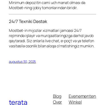
Minimum depozitin cəmi uch manat olması da
Mostbet-ning ijobiy tomonlarından biridir.
24/7 Texniki Dəstək
Mostbet-in mijozlar xizmatlari jamoasi 24/7
rejimində işləyir və murojaatlaringizga darhol javob
qaytaradi. Siz onlarla live chat, e-poçt və ya telefon
vasitəsilə osonlik bilan aloqa o’rnatishingiz mumkin.
augustus 30, 2025
Blog
Evenementen
terata
Over
Winkel