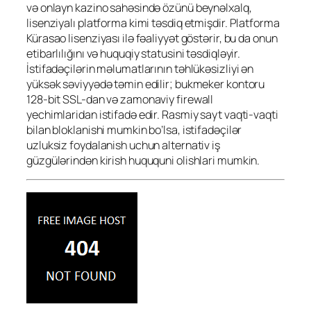
və onlayn kazino sahəsində özünü beynəlxalq,
lisenziyalı platforma kimi təsdiq etmişdir. Platforma
Kürasao lisenziyası ilə fəaliyyət göstərir, bu da onun
etibarlılığını və huquqiy statusini təsdiqləyir.
İstifadəçilərin məlumatlarının təhlükəsizliyi ən
yüksək səviyyədə təmin edilir; bukmeker kontoru
128-bit SSL-dan və zamonaviy firewall
yechimlaridan istifadə edir. Rasmiy sayt vaqti-vaqti
bilan bloklanishi mumkin bo’lsa, istifadəçilər
uzluksiz foydalanish uchun alternativ iş
güzgülərindən kirish huququni olishlari mumkin.