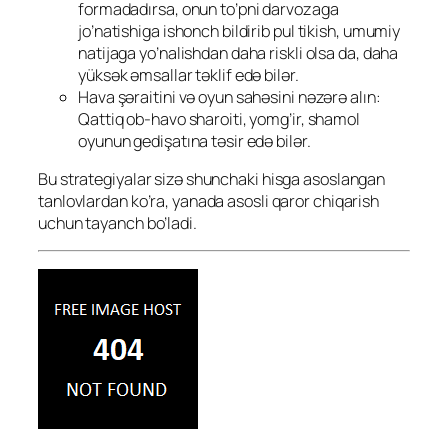
formadadırsa, onun to’pni darvozaga
jo’natishiga ishonch bildirib pul tikish, umumiy
natijaga yo’nalishdan daha riskli olsa da, daha
yüksək əmsallar təklif edə bilər.
Hava şəraitini və oyun sahəsini nəzərə alın:
Qattiq ob-havo sharoiti, yomg’ir, shamol
oyunun gedişatına təsir edə bilər.
Bu strategiyalar sizə shunchaki hisga asoslangan
tanlovlardan ko’ra, yanada asosli qaror chiqarish
uchun tayanch bo’ladi.