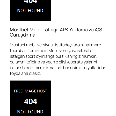
Mostbet Mobil Tətbiqi: APK Yükləmə və iOS
Quraşdırma
Mostbet mobil versiyasi, istifadəçilərə rahat mərc
təcrübəsi təmin edir. Mobil versiya vasitəsilə
istalgan sport o’yinlariga pul tikishingiz mumkin,
balansni to’ldirib va yechib olish operatsiyalarini
bajarishingiz mumkin və turli bonus imkoniyatlaridan
foydalana olasiz.