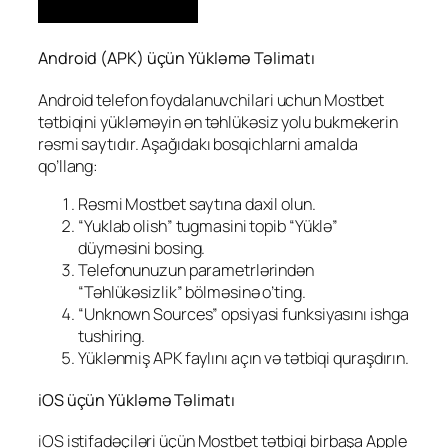
Android (APK) üçün Yükləmə Təlimatı
Android telefon foydalanuvchilari uchun Mostbet
tətbiqini yükləməyin ən təhlükəsiz yolu bukmekerin
rəsmi saytıdır. Aşağıdakı bosqichlarni amalda
qo’llang:
Rəsmi Mostbet saytına daxil olun.
“Yuklab olish” tugmasini topib “Yüklə”
düyməsini bosing.
Telefonunuzun parametrlərindən
“Təhlükəsizlik” bölməsinə o’ting.
“Unknown Sources” opsiyasi funksiyasını ishga
tushiring.
Yüklənmiş APK faylını açın və tətbiqi quraşdırın.
iOS üçün Yükləmə Təlimatı
iOS istifadəçiləri üçün Mostbet tətbiqi birbaşa Apple