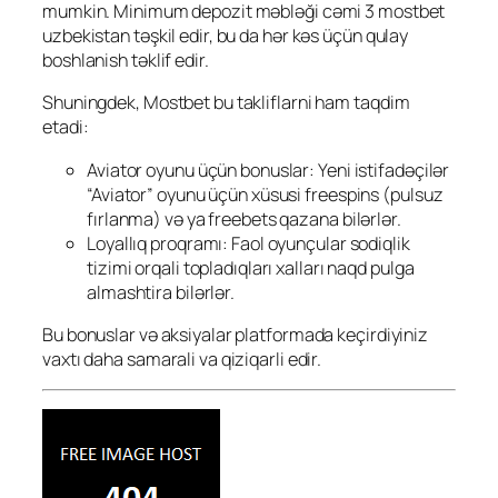
mumkin. Minimum depozit məbləği cəmi 3 mostbet
uzbekistan təşkil edir, bu da hər kəs üçün qulay
boshlanish təklif edir.
Shuningdek, Mostbet bu takliflarni ham taqdim
etadi:
Aviator oyunu üçün bonuslar: Yeni istifadəçilər
“Aviator” oyunu üçün xüsusi freespins (pulsuz
fırlanma) və ya freebets qazana bilərlər.
Loyallıq proqramı: Faol oyunçular sodiqlik
tizimi orqali topladıqları xalları naqd pulga
almashtira bilərlər.
Bu bonuslar və aksiyalar platformada keçirdiyiniz
vaxtı daha samarali va qiziqarli edir.