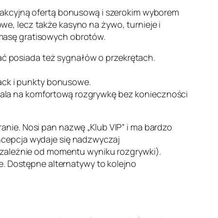
rakcyjną ofertą bonusową i szerokim wyborem
owe, lecz także kasyno na żywo, turnieje i
masę gratisowych obrotów.
ać posiada też sygnałów o przekrętach.
ack i punkty bonusowe.
zwala na komfortową rozgrywkę bez konieczności
nie. Nosi pan nazwę „Klub VIP” i ma bardzo
ncepcja wydaje się nadzwyczaj
ezależnie od momentu wyniku rozgrywki).
e. Dostępne alternatywy to kolejno