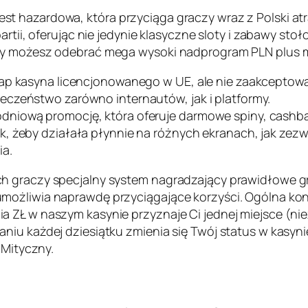
t hazardowa, która przyciąga graczy wraz z Polski at
rtii, oferując nie jedynie klasyczne sloty i zabawy stoł
aty możesz odebrać mega wysoki nadprogram PLN plus 
łap kasyna licencjonowanego w UE, ale nie zaakceptow
eczeństwo zarówno internautów, jak i platformy.
dniową promocję, która oferuje darmowe spiny, cashb
k, żeby działała płynnie na różnych ekranach, jak ze
a.
h graczy specjalny system nagradzający prawidłowe gra
umożliwia naprawdę przyciągające korzyści. Ogólna ko
a ZŁ w naszym kasynie przyznaje Ci jednej miejsce (ni
niu każdej dziesiątku zmienia się Twój status w kasyni
 Mityczny.