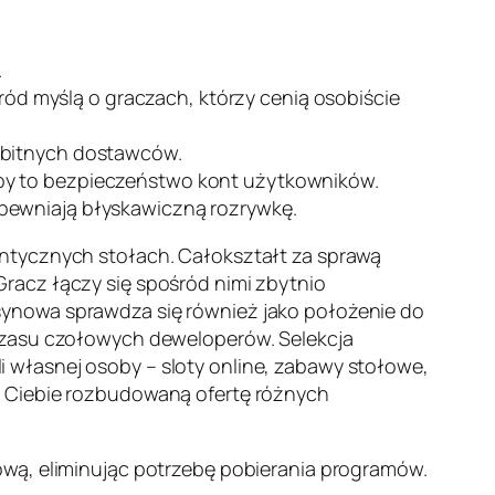
.
d myślą o graczach, którzy cenią osobiście
wybitnych dostawców.
oby to bezpieczeństwo kont użytkowników.
apewniają błyskawiczną rozrywkę.
entycznych stołach. Całokształt za sprawą
racz łączy się spośród nimi zbytnio
synowa sprawdza się również jako położenie do
 czasu czołowych deweloperów. Selekcja
 własnej osoby – sloty online, zabawy stołowe,
z Ciebie rozbudowaną ofertę różnych
ą, eliminując potrzebę pobierania programów.