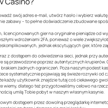
Nv Casino?
prowadź swój adres e-mail, utwórz hasło i wybierz walutę
nie zabawy – to pełne doświadczenie zbudowane spośró
h, licencjonowanych gier na oryginalne pieniądze od 
zyszłymi wdrożeniami 2FA, ponieważ o wiele zwiększył
eskomplikowanych, jednak ekscytujących gier, które z
raz z dostępem do odwiedzenia sieci, jednak przy aut
óre są przewodzone poprzez autentycznych krupierów. G
z brakiem żadnych ograniczeń. Poza naszym podest ka
tece systematycznie pojawiają się świeże rozrywki od
 każdy użytkownik znajdzie tutaj coś ciekawego gwoli
że wiemy, dlatego też przygotowaliśmy celowo na rzec
nością umilą Tobie pobyt w naszym własnym kasynie.
owym dostępem przez dowolną przeglądarkę internetow