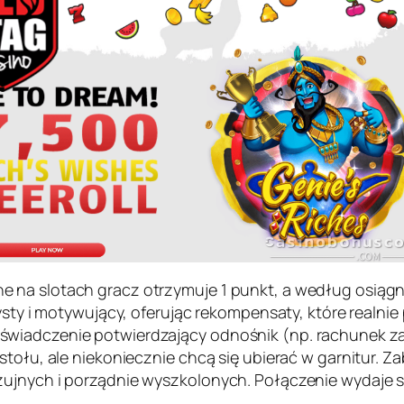
 na slotach gracz otrzymuje 1 punkt, a według osiąg
zysty i motywujący, oferując rekompensaty, które realn
wiadczenie potwierdzający odnośnik (np. rachunek za p
 stołu, ale niekoniecznie chcą się ubierać w garnitur
ujnych i porządnie wyszkolonych. Połączenie wydaje się