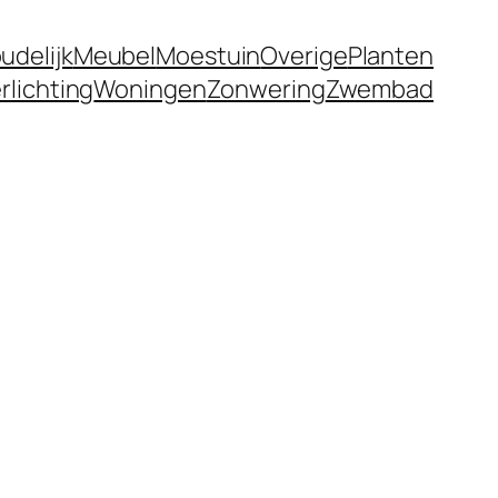
udelijk
Meubel
Moestuin
Overige
Planten
rlichting
Woningen
Zonwering
Zwembad