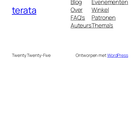
Blog
Evenementen
terata
Over
Winkel
FAQ's
Patronen
Auteurs
Thema’s
Twenty Twenty-Five
Ontworpen met
WordPress