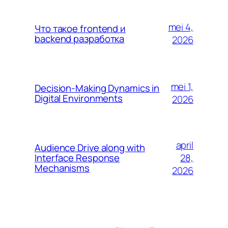
mei 4,
Что такое frontend и
backend разработка
2026
mei 1,
Decision-Making Dynamics in
Digital Environments
2026
april
Audience Drive along with
28,
Interface Response
Mechanisms
2026