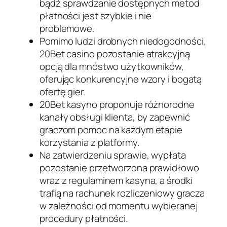
bądź sprawdzanie dostępnych metod
płatności jest szybkie i nie
problemowe.
Pomimo ludzi drobnych niedogodności,
20Bet casino pozostanie atrakcyjną
opcją dla mnóstwo użytkowników,
oferując konkurencyjne wzory i bogatą
ofertę gier.
20Bet kasyno proponuje różnorodne
kanały obsługi klienta, by zapewnić
graczom pomoc na każdym etapie
korzystania z platformy.
Na zatwierdzeniu sprawie, wypłata
pozostanie przetworzona prawidłowo
wraz z regulaminem kasyna, a środki
trafią na rachunek rozliczeniowy gracza
w zależności od momentu wybieranej
procedury płatności.