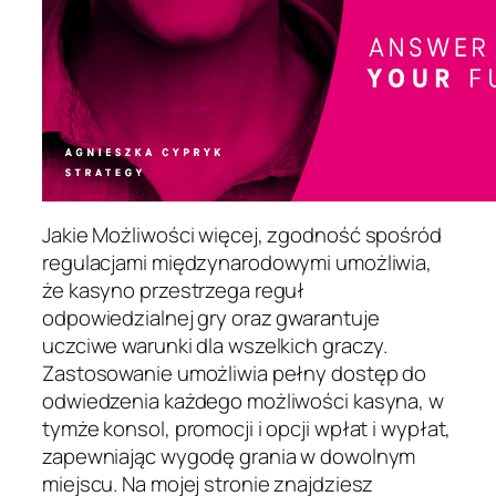
Jakie Możliwości więcej, zgodność spośród
regulacjami międzynarodowymi umożliwia,
że kasyno przestrzega reguł
odpowiedzialnej gry oraz gwarantuje
uczciwe warunki dla wszelkich graczy.
Zastosowanie umożliwia pełny dostęp do
odwiedzenia każdego możliwości kasyna, w
tymże konsol, promocji i opcji wpłat i wypłat,
zapewniając wygodę grania w dowolnym
miejscu. Na mojej stronie znajdziesz