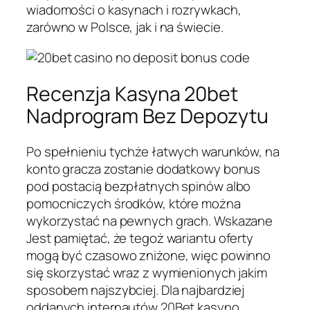
wiadomości o kasynach i rozrywkach,
zarówno w Polsce, jak i na świecie.
Recenzja Kasyna 20bet
Nadprogram Bez Depozytu
Po spełnieniu tychże łatwych warunków, na
konto gracza zostanie dodatkowy bonus
pod postacią bezpłatnych spinów albo
pomocniczych środków, które można
wykorzystać na pewnych grach. Wskazane
Jest pamiętać, że tegoż wariantu oferty
mogą być czasowo zniżone, więc powinno
się skorzystać wraz z wymienionych jakim
sposobem najszybciej. Dla najbardziej
oddanych internautów 20Bet kasyno