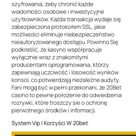
szyfrowania, żeby chronić każde
wiadomości osobowe i inwestycyjne
użytkowników. Każda transakcja wydaje się
zabezpieczona protokołem SSL, jakie
możliwości eliminuje niebezpieczeństwo
nieautoryzowanego dostępu. Powinno Się
podkreślić, że kasyno współpracuje
wyłącznie wraz z znakomitymi
producentami oprogramowania, którzy
zapewniają uczciwość i losowość wyników
konsol, co potwierdzają niezależne audyty.
Fani mogą być w pełni przekonani, że 20Bet
casino to pewne położenie do odwiedzenia
rozrywki, które troszczy sie o ochronę
pierwotnego środków i informacji.
System Vip I Korzyści W 20bet