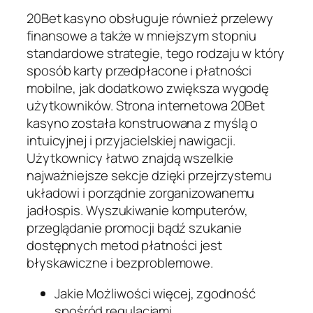
20Bet kasyno obsługuje również przelewy
finansowe a także w mniejszym stopniu
standardowe strategie, tego rodzaju w który
sposób karty przedpłacone i płatności
mobilne, jak dodatkowo zwiększa wygodę
użytkowników. Strona internetowa 20Bet
kasyno została konstruowana z myślą o
intuicyjnej i przyjacielskiej nawigacji.
Użytkownicy łatwo znajdą wszelkie
najważniejsze sekcje dzięki przejrzystemu
układowi i porządnie zorganizowanemu
jadłospis. Wyszukiwanie komputerów,
przeglądanie promocji bądź szukanie
dostępnych metod płatności jest
błyskawiczne i bezproblemowe.
Jakie Możliwości więcej, zgodność
spośród regulacjami