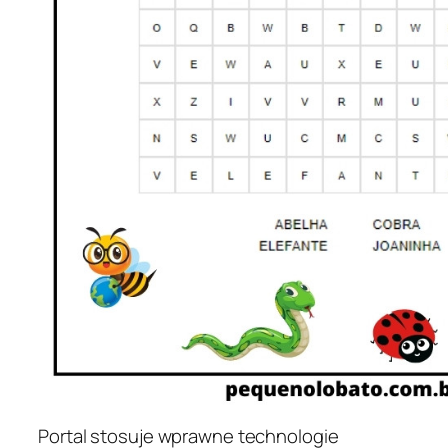
Portal stosuje wprawne technologie