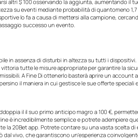
rsi altri $ 100 osservando la aggiunta, aumentando il tuo
tezza su eventi mediante probabilità di quantomeno 1,7
ortive lo fa a causa di mettersi alla campione, cercan
 passaggio successo un evento.
ibile in assenza di disturbi in altezza su tutti i dispositi
ittoria tutte le misure appropriate per garantire la sicur
ssibili. A Fine Di ottenerlo basterà aprire un account 
persino il maniera in cui gestisce le sue offerte speciali 
i raddoppia il il suo primo anticipo magro a 100 €, permet
nline è incredibilmente semplice e potrete adempiere qu
la 20Bet app. Potrete contare su una vasta scelta di eve
nò dal vivo, che garantiscono un’esperienza coinvolgente