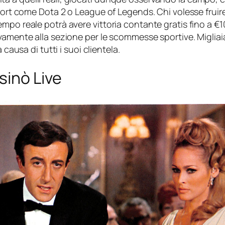
-sport come Dota 2 o League of Legends. Chi volesse fr
empo reale potrà avere vittoria contante gratis fino a €
vamente alla sezione per le scommesse sportive. Migliaia
causa di tutti i suoi clientela.
sinò Live