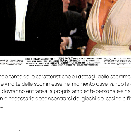
 tante de le caratteristiche e i dettagli delle scomme
e le vincite delle scommesse nel momento osservando la cu
dovranno entrare alla propria ambiente personale e navi
non è necessario deconcentrarsi dei giochi del casinò a
a.