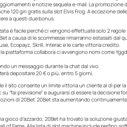
aggiornamenti e notizie sequela e-mail. La promozione de
he 120 giri gratis sulla slot Elvis Frog. A eccezione del
tere a questi due bonus.
zata è facile perché ci vengono effettuate solo 2 regole
et a causa di le scommesse rimarranno estasiati dal qu
use, Ecopayz, Skrill, Interac e le carte vittoria credito.
cui la piattaforma collabora ci avvengono nomi come Yggd
ivendo un messaggio durante la chat dal vivo.
terà depositare 20 € o più, entro 5 giorni.
 il sito consente un limite vittoria un cliente al dì per 
ic su “fai previsione” e augurarsi di essere la decisio
omozioni di 20Bet. 20Bet sta aumentando continuamente di
toria gioco d’azzardo, 20Bet ha trovato la soluzione giu
l of Fame. Alla lista di slot machine include perfino so