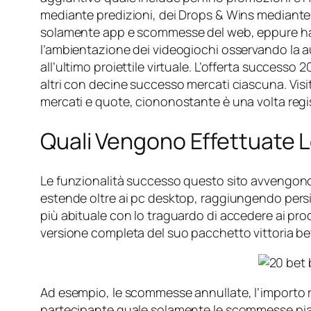
mediante predizioni, dei Drops & Wins mediante p
solamente app e scommesse del web, eppure ha anch
l’ambientazione dei videogiochi osservando la au
all’ultimo proiettile virtuale. L’offerta succes
altri con decine successo mercati ciascuna. Visitan
mercati e quote, ciononostante è una volta registr
Quali Vengono Effettuate 
Le funzionalità successo questo sito avvengono no
estende oltre ai pc desktop, raggiungendo persino 
più abituale con lo traguardo di accedere ai prod
versione completa del suo pacchetto vittoria bet
Ad esempio, le scommesse annullate, l’importo r
partecipante quale solamente le scommesse piazza