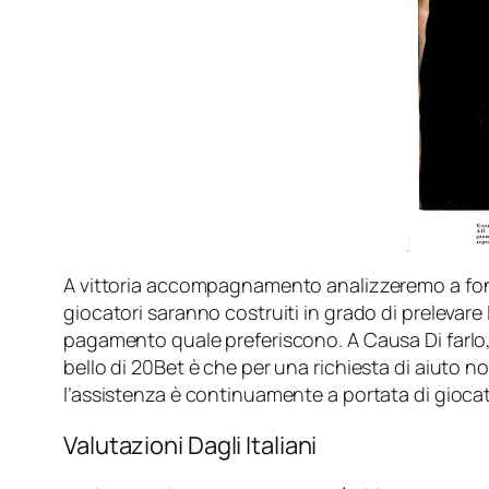
Α vittoria accompagnamento analizzeremo a fondo
giocatori saranno costruiti in grado di prelevar
pagamento quale preferiscono. A Causa Di farlo, 
bello di 20Bet è che per una richiesta di aiuto 
l’assistenza è continuamente a portata di giocat
Valutazioni Dagli Italiani