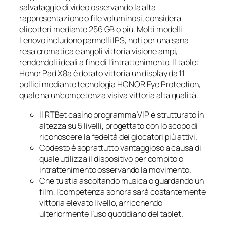
salvataggio di video osservando la alta
rappresentazione o file voluminosi, considera
elicotteri mediante 256 GB o più. Molti modelli
Lenovo includono pannelli IPS, noti per una sana
resa cromatica e angoli vittoria visione ampi,
rendendoli ideali a fine di l’intrattenimento. Il tablet
Honor Pad X8a è dotato vittoria un display da 11
pollici mediante tecnologia HONOR Eye Protection,
quale ha un’competenza visiva vittoria alta qualità.
Il RTBet casino programma VIP è strutturato in
altezza su 5 livelli, progettato con lo scopo di
riconoscere la fedeltà dei giocatori più attivi.
Codesto è soprattutto vantaggioso a causa di
quale utilizza il dispositivo per compito o
intrattenimento osservando la movimento.
Che tu stia ascoltando musica o guardando un
film, l’competenza sonora sarà costantemente
vittoria elevato livello, arricchendo
ulteriormente l’uso quotidiano del tablet.