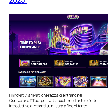
2025!
I innovativi arrivati che razza di entrano nel
Confusione RTbet per tutti accolti mediante offerte
introduttive allettanti su misura a fine di tante