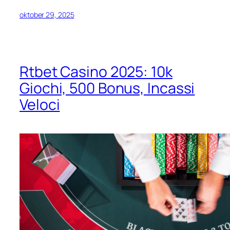
oktober 29, 2025
Rtbet Casino 2025: 10k
Giochi, 500 Bonus, Incassi
Veloci