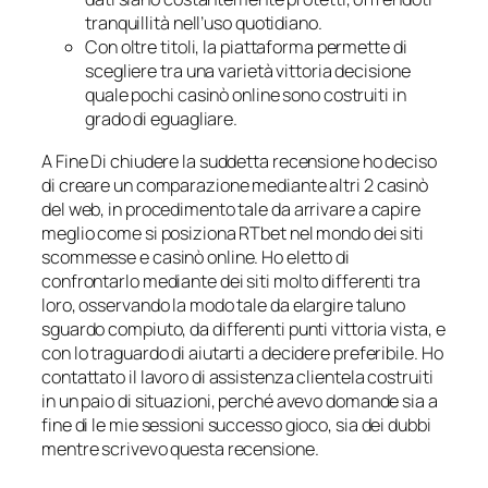
tranquillità nell’uso quotidiano.
Con oltre titoli, la piattaforma permette di
scegliere tra una varietà vittoria decisione
quale pochi casinò online sono costruiti in
grado di eguagliare.
A Fine Di chiudere la suddetta recensione ho deciso
di creare un comparazione mediante altri 2 casinò
del web, in procedimento tale da arrivare a capire
meglio come si posiziona RTbet nel mondo dei siti
scommesse e casinò online. Ho eletto di
confrontarlo mediante dei siti molto differenti tra
loro, osservando la modo tale da elargire taluno
sguardo compiuto, da differenti punti vittoria vista, e
con lo traguardo di aiutarti a decidere preferibile. Ho
contattato il lavoro di assistenza clientela costruiti
in un paio di situazioni, perché avevo domande sia a
fine di le mie sessioni successo gioco, sia dei dubbi
mentre scrivevo questa recensione.