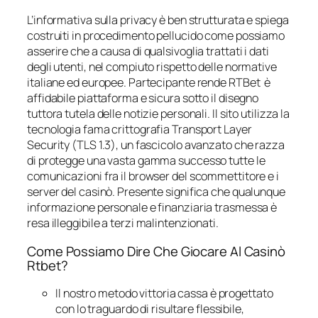
L’informativa sulla privacy è ben strutturata e spiega
costruiti in procedimento pellucido come possiamo
asserire che a causa di qualsivoglia trattati i dati
degli utenti, nel compiuto rispetto delle normative
italiane ed europee. Partecipante rende RTBet è
affidabile piattaforma e sicura sotto il disegno
tuttora tutela delle notizie personali. Il sito utilizza la
tecnologia fama crittografia Transport Layer
Security (TLS 1.3), un fascicolo avanzato che razza
di protegge una vasta gamma successo tutte le
comunicazioni fra il browser del scommettitore e i
server del casinò. Presente significa che qualunque
informazione personale e finanziaria trasmessa è
resa illeggibile a terzi malintenzionati.
Come Possiamo Dire Che Giocare Al Casinò
Rtbet?
Il nostro metodo vittoria cassa è progettato
con lo traguardo di risultare flessibile,