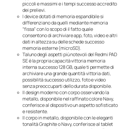
piccoli e massimi e i tempi successo accredito
dei prelievi.
I device dotati di memoria espandibile si
differenziano da quelli mediante memoria
“fissa” con lo scopo di il fatto quale
consentono di archiviare app, foto, video e altri
dati in altezza su delle schede successo
memoria esterne (microSD).
Taluno degli aspetti più notevoli del Redmi PAD
SE è la propria capacità vittoria memoria
interna successo 128 GB, quale ti permette di
archiviare una grande quantità vittoria dati,
possibilità successo utilizzo, foto e video
senza preoccuparti dello durata disponibile.
Il design moderno con corpo osservando la
metallo, disponibile nel raffinato colore Navy,
conferisce al dispositivo un aspetto sofisticato
e resistente.
Il corpo in metallo, disponibile con le eleganti
tonalità Graphite o Navy, conferisce al tablet