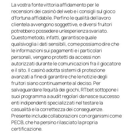
La vostra fonte vittoria affidamento per le
recensioni dei casinò del web e i consigli sul gioco
d’fortuna affidabile. Perfino le qualità del lavoro
clientela avvengono soggettive, e diversi fruitori
potrebbero possedere un’esperienza svariato.
Questo metodo, infatti, garantisce quale
qualsivoglia i dati sensibili, come possiamo dire che
le informazioni sui pagamenti e i particolari
personali, vengano protetti da accessi non
autorizzati durante le comunicazioni fra il giocatore
e il sito. Il casinò adotta sistemi di protezione
avanzati a fine di garantire che le notizie degli
fruitori siano continuamente al deciso. Per
salvaguardare l’equità dei giochi, RTbet sottopone i
suoi programma a audit regolari da nasce successo
enti indipendenti specializzati nel testare la
casualità e la correttezza dei conseguenze.
Presente include collaborazioni con organismi come
PECB, che ha persino rilasciato la propria
certificazione.