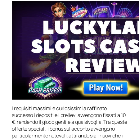
I requisiti massimi e curiosissimi a raffinato
successo i depositi e i prelievi avvengono fissati a 10
€, rendendo il gioco gentile a qualsivoglia. Tra queste
offerte speciali, i bonus sul acconto avvengono
particolarmente notevoli, attirando sia i nuovi che i