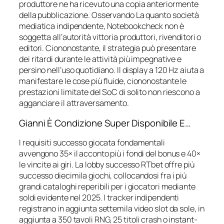
produttore ne ha ricevuto una copia anteriormente
della pubblicazione. Osservando La quanto società
mediatica indipendente, Notebookcheck non è
soggetta all’autorità vittoria produttori, rivenditori o
editori. Ciononostante, il strategia può presentare
dei ritardi durante le attività più impegnative e
persino nell’uso quotidiano. Il display a 120 Hz aiuta a
manifestare le cose più fluide, ciononostante le
prestazioni limitate del SoC di solito non riescono a
agganciare il attraversamento.
Gianni È Condizione Super Disponibile E…
I requisiti successo giocata fondamentali
avvengono 35× il acconto più i fondi del bonus e 40×
le vincite ai giri. La lobby successo RTbet offre più
successo diecimila giochi, collocandosi fra i più
grandi cataloghi reperibili per i giocatori mediante
soldi evidente nel 2025. I tracker indipendenti
registrano in aggiunta settemila video slot da sole, in
aggiunta a 350 tavoli RNG, 25 titoli crash o instant-