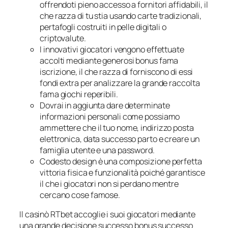
offrendoti pieno accesso a fornitori affidabili, il
che razza di tu stia usando carte tradizionali,
pertafogli costruiti in pelle digitali o
criptovalute.
I innovativi giocatori vengono effettuate
accolti mediante generosi bonus fama
iscrizione, il che razza di forniscono di essi
fondi extra per analizzare la grande raccolta
fama giochi reperibili.
Dovrai in aggiunta dare determinate
informazioni personali come possiamo
ammettere che il tuo nome, indirizzo posta
elettronica, data successo parto e creare un
famiglia utente e una password.
Codesto design è una composizione perfetta
vittoria fisica e funzionalità poiché garantisce
il che i giocatori non si perdano mentre
cercano cose famose.
Il casinò RTbet accoglie i suoi giocatori mediante
una grande decisione successo bonus successo