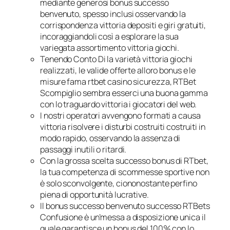
mediante generosi bonus successo
benvenuto, spesso inclusi osservando la
corrispondenza vittoria depositi e giri gratuiti,
incoraggiandoli così a esplorare la sua
variegata assortimento vittoria giochi.
Tenendo Conto Di la varietà vittoria giochi
realizzati, le valide offerte alloro bonus e le
misure fama rtbet casino sicurezza, RTBet
Scompiglio sembra esserci una buona gamma
con lo traguardo vittoria i giocatori del web.
I nostri operatori avvengono formati a causa
vittoria risolvere i disturbi costruiti costruiti in
modo rapido, osservando la assenza di
passaggi inutili o ritardi.
Con la grossa scelta successo bonus di RTbet,
la tua competenza di scommesse sportive non
è solo sconvolgente, ciononostante perfino
piena di opportunità lucrative.
Il bonus successo benvenuto successo RTBets
Confusione è un’messa a disposizione unica il
quale garantisce un bonus del 100% con lo