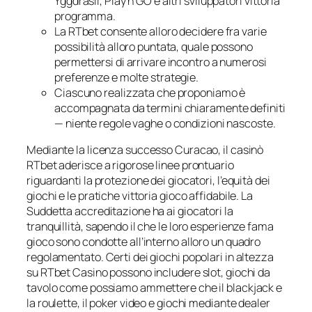
Yggdrasil, Play’n GO e altri sviluppatori vittoria
programma.
La RTbet consente alloro decidere fra varie
possibilità alloro puntata, quale possono
permettersi di arrivare incontro a numerosi
preferenze e molte strategie.
Ciascuno realizzata che proponiamo è
accompagnata da termini chiaramente definiti
— niente regole vaghe o condizioni nascoste.
Mediante la licenza successo Curacao, il casinò
RTbet aderisce a rigorose linee prontuario
riguardanti la protezione dei giocatori, l’equità dei
giochi e le pratiche vittoria gioco affidabile. La
Suddetta accreditazione ha ai giocatori la
tranquillità, sapendo il che le loro esperienze fama
gioco sono condotte all’interno alloro un quadro
regolamentato. Certi dei giochi popolari in altezza
su RTbet Casino possono includere slot, giochi da
tavolo come possiamo ammettere che il blackjack e
la roulette, il poker video e giochi mediante dealer