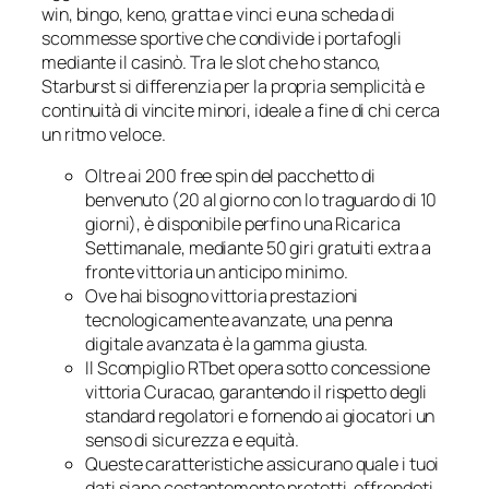
win, bingo, keno, gratta e vinci e una scheda di
scommesse sportive che condivide i portafogli
mediante il casinò. Tra le slot che ho stanco,
Starburst si differenzia per la propria semplicità e
continuità di vincite minori, ideale a fine di chi cerca
un ritmo veloce.
Oltre ai 200 free spin del pacchetto di
benvenuto (20 al giorno con lo traguardo di 10
giorni), è disponibile perfino una Ricarica
Settimanale, mediante 50 giri gratuiti extra a
fronte vittoria un anticipo minimo.
Ove hai bisogno vittoria prestazioni
tecnologicamente avanzate, una penna
digitale avanzata è la gamma giusta.
Il Scompiglio RTbet opera sotto concessione
vittoria Curacao, garantendo il rispetto degli
standard regolatori e fornendo ai giocatori un
senso di sicurezza e equità.
Queste caratteristiche assicurano quale i tuoi
dati siano costantemente protetti, offrendoti