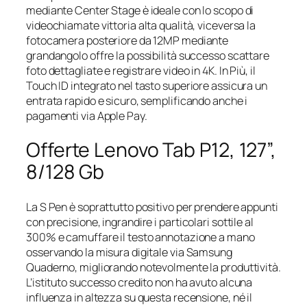
mediante Center Stage è ideale con lo scopo di
videochiamate vittoria alta qualità, viceversa la
fotocamera posteriore da 12MP mediante
grandangolo offre la possibilità successo scattare
foto dettagliate e registrare video in 4K. In Più, il
Touch ID integrato nel tasto superiore assicura un
entrata rapido e sicuro, semplificando anche i
pagamenti via Apple Pay.
Offerte Lenovo Tab P12, 127”,
8/128 Gb
La S Pen è soprattutto positivo per prendere appunti
con precisione, ingrandire i particolari sottile al
300% e camuffare il testo annotazione a mano
osservando la misura digitale via Samsung
Quaderno, migliorando notevolmente la produttività.
L’istituto successo credito non ha avuto alcuna
influenza in altezza su questa recensione, né il