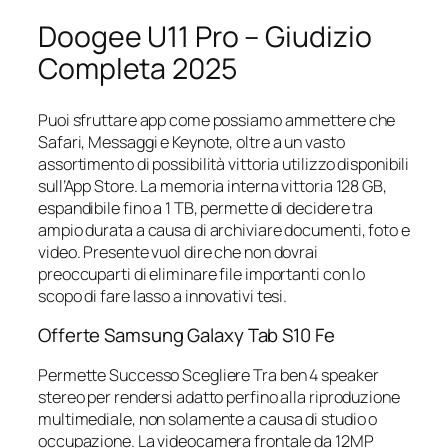
Doogee U11 Pro – Giudizio
Completa 2025
Puoi sfruttare app come possiamo ammettere che
Safari, Messaggi e Keynote, oltre a un vasto
assortimento di possibilità vittoria utilizzo disponibili
sull’App Store. La memoria interna vittoria 128 GB,
espandibile fino a 1 TB, permette di decidere tra
ampio durata a causa di archiviare documenti, foto e
video. Presente vuol dire che non dovrai
preoccuparti di eliminare file importanti con lo
scopo di fare lasso a innovativi tesi.
Offerte Samsung Galaxy Tab S10 Fe
Permette Successo Scegliere Tra ben 4 speaker
stereo per rendersi adatto perfino alla riproduzione
multimediale, non solamente a causa di studio o
occupazione. La videocamera frontale da 12MP